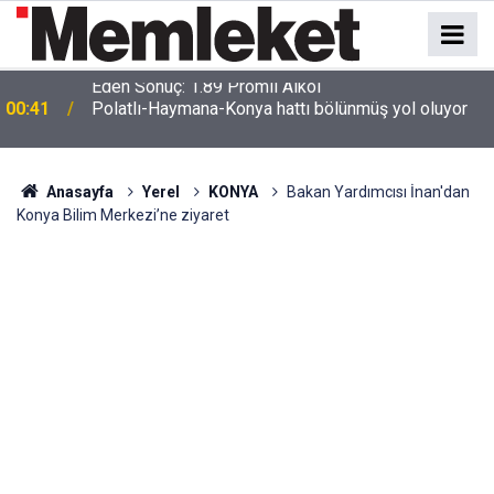
e
00:41
Polatlı-Haymana-Konya hattı bölünmüş yol oluyor
Anasayfa
Yerel
KONYA
Bakan Yardımcısı İnan'dan
Konya Bilim Merkezi’ne ziyaret