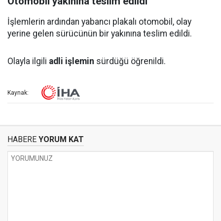
Otomobil yakınına teslim edildi
İşlemlerin ardından yabancı plakalı otomobil, olay
yerine gelen sürücünün bir yakınına teslim edildi.
Olayla ilgili
adli işlemin
sürdüğü öğrenildi.
Kaynak:
HABERE
YORUM KAT