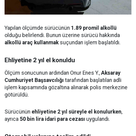
Yapılan ölçümde sürücünün
1.89 promil alkollü
olduğu belirlendi. Bunun üzerine sürücü hakkında
alkollü araç kullanmak
suçundan işlem başlatıldı.
Ehliyetine 2 yıl el konuldu
Ölçüm sonucunun ardından Onur Enes Y.,
Aksaray
Cumhuriyet Başsavcılığı
tarafından başlatılan adli
işlem kapsamında gözaltına alınarak polis merkezine
götürüldü.
Sürücünün
ehliyetine 2 yıl süreyle el konulurken
,
ayrıca
50 bin lira idari para cezası
uygulandı.