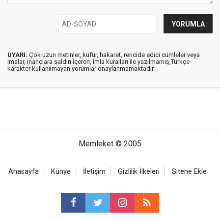
UYARI:
Çok uzun metinler, küfür, hakaret, rencide edici cümleler veya
imalar, inançlara saldırı içeren, imla kuralları ile yazılmamış,Türkçe
karakter kullanılmayan yorumlar onaylanmamaktadır.
Memleket © 2005
Anasayfa
Künye
İletişim
Gizlilik İlkeleri
Sitene Ekle