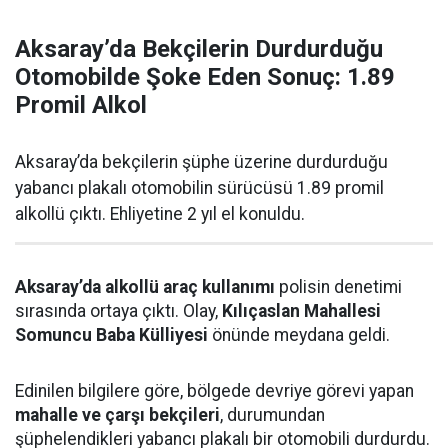
Aksaray’da Bekçilerin Durdurduğu
Otomobilde Şoke Eden Sonuç: 1.89
Promil Alkol
Aksaray’da bekçilerin şüphe üzerine durdurduğu
yabancı plakalı otomobilin sürücüsü 1.89 promil
alkollü çıktı. Ehliyetine 2 yıl el konuldu.
Aksaray’da alkollü araç kullanımı
polisin denetimi
sırasında ortaya çıktı. Olay,
Kılıçaslan Mahallesi
Somuncu Baba Külliyesi
önünde meydana geldi.
Edinilen bilgilere göre, bölgede devriye görevi yapan
mahalle ve çarşı bekçileri
, durumundan
şüphelendikleri yabancı plakalı bir otomobili durdurdu.