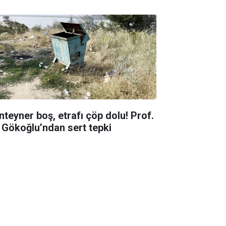
nteyner boş, etrafı çöp dolu! Prof.
. Gökoğlu’ndan sert tepki