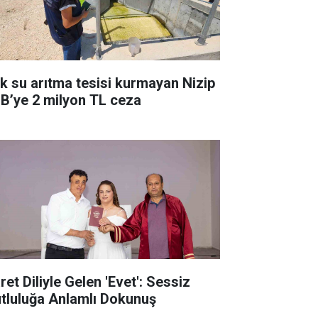
ık su arıtma tesisi kurmayan Nizip
B’ye 2 milyon TL ceza
ret Diliyle Gelen 'Evet': Sessiz
tluluğa Anlamlı Dokunuş