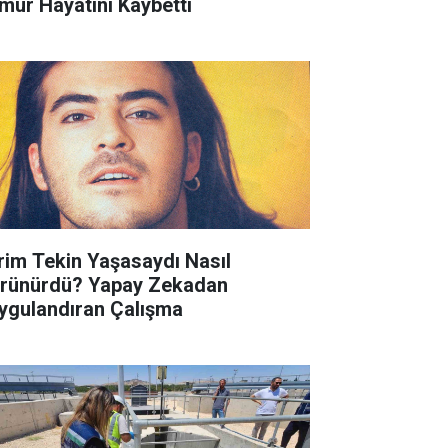
mur Hayatını Kaybetti
rim Tekin Yaşasaydı Nasıl
rünürdü? Yapay Zekadan
ygulandıran Çalışma