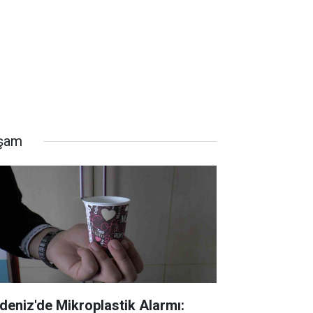
şam
deniz'de Mikroplastik Alarmı: