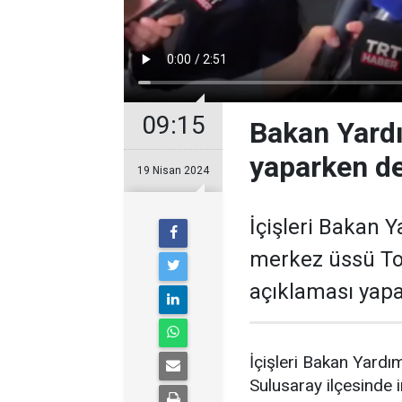
09:15
Bakan Yardı
yaparken d
19 Nisan 2024
İçişleri Bakan 
merkez üssü Tok
açıklaması yap
İçişleri Bakan Yardı
Sulusaray ilçesinde 