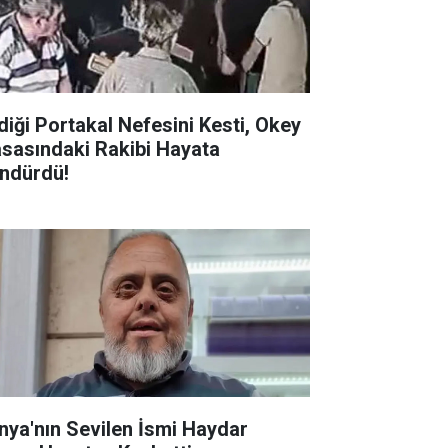
diği Portakal Nefesini Kesti, Okey
sasındaki Rakibi Hayata
ndürdü!
nya'nın Sevilen İsmi Haydar