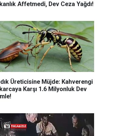
kanlık Affetmedi, Dev Ceza Yağdı!
ndık Üreticisine Müjde: Kahverengi
karcaya Karşı 1.6 Milyonluk Dev
mle!