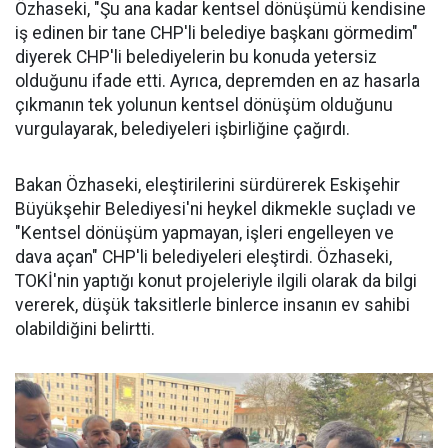
Özhaseki, "Şu ana kadar kentsel dönüşümü kendisine
iş edinen bir tane CHP'li belediye başkanı görmedim"
diyerek CHP'li belediyelerin bu konuda yetersiz
olduğunu ifade etti. Ayrıca, depremden en az hasarla
çıkmanın tek yolunun kentsel dönüşüm olduğunu
vurgulayarak, belediyeleri işbirliğine çağırdı.
Bakan Özhaseki, eleştirilerini sürdürerek Eskişehir
Büyükşehir Belediyesi'ni heykel dikmekle suçladı ve
"Kentsel dönüşüm yapmayan, işleri engelleyen ve
dava açan" CHP'li belediyeleri eleştirdi. Özhaseki,
TOKİ'nin yaptığı konut projeleriyle ilgili olarak da bilgi
vererek, düşük taksitlerle binlerce insanın ev sahibi
olabildiğini belirtti.