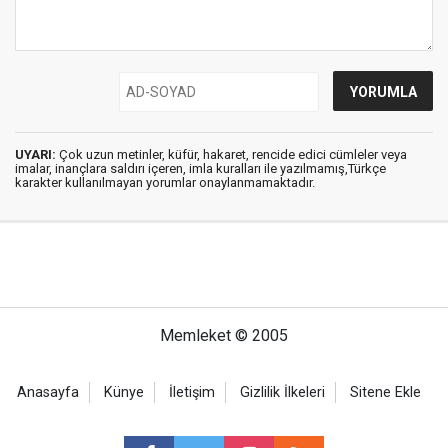
UYARI:
Çok uzun metinler, küfür, hakaret, rencide edici cümleler veya
imalar, inançlara saldırı içeren, imla kuralları ile yazılmamış,Türkçe
karakter kullanılmayan yorumlar onaylanmamaktadır.
Memleket © 2005
Anasayfa
Künye
İletişim
Gizlilik İlkeleri
Sitene Ekle