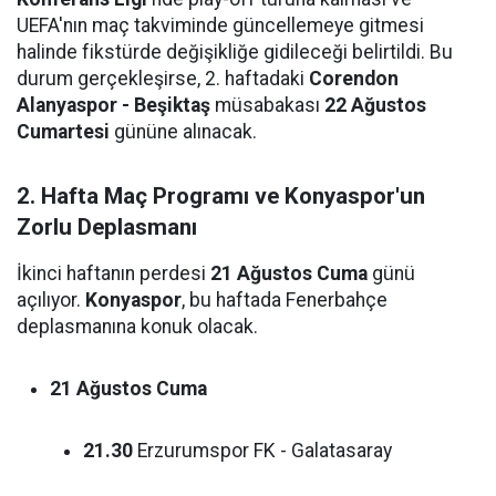
UEFA'nın maç takviminde güncellemeye gitmesi
halinde fikstürde değişikliğe gidileceği belirtildi. Bu
durum gerçekleşirse, 2. haftadaki
Corendon
Alanyaspor - Beşiktaş
müsabakası
22 Ağustos
Cumartesi
gününe alınacak.
2. Hafta Maç Programı ve Konyaspor'un
Zorlu Deplasmanı
İkinci haftanın perdesi
21 Ağustos Cuma
günü
açılıyor.
Konyaspor
, bu haftada Fenerbahçe
deplasmanına konuk olacak.
21 Ağustos Cuma
21.30
Erzurumspor FK - Galatasaray