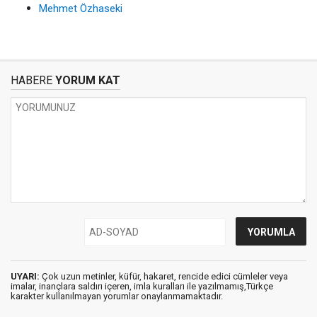
Mehmet Özhaseki
HABERE
YORUM KAT
UYARI:
Çok uzun metinler, küfür, hakaret, rencide edici cümleler veya
imalar, inançlara saldırı içeren, imla kuralları ile yazılmamış,Türkçe
karakter kullanılmayan yorumlar onaylanmamaktadır.