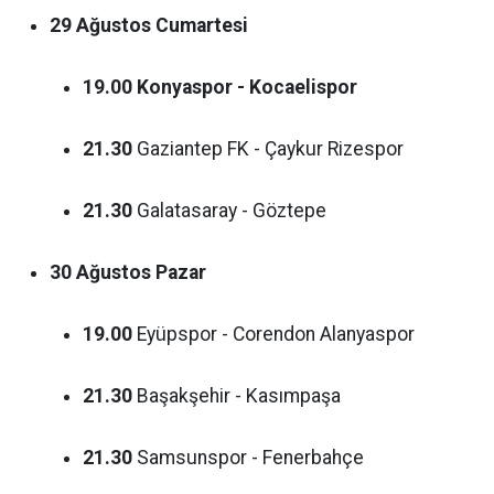
29 Ağustos Cumartesi
19.00
Konyaspor - Kocaelispor
21.30
Gaziantep FK - Çaykur Rizespor
21.30
Galatasaray - Göztepe
30 Ağustos Pazar
19.00
Eyüpspor - Corendon Alanyaspor
21.30
Başakşehir - Kasımpaşa
21.30
Samsunspor - Fenerbahçe