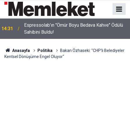
Espressolab'ın "Ömür Boyu Bedava Kahve" Ödülü
14:31
Sahibini Buldu!
Anasayfa
Politika
Bakan Özhaseki: "CHP'li Belediyeler
Kentsel Dönüşüme Engel Oluyor"