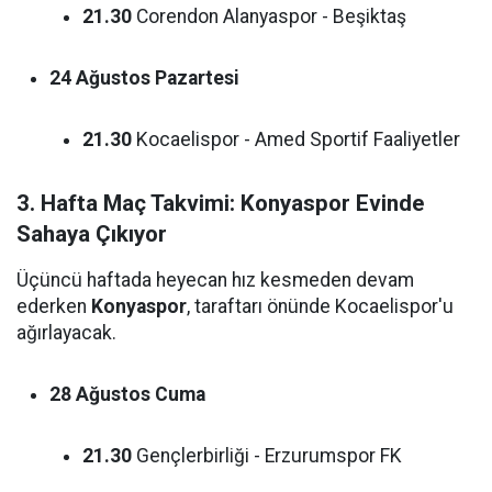
21.30
Corendon Alanyaspor - Beşiktaş
24 Ağustos Pazartesi
21.30
Kocaelispor - Amed Sportif Faaliyetler
3. Hafta Maç Takvimi: Konyaspor Evinde
Sahaya Çıkıyor
Üçüncü haftada heyecan hız kesmeden devam
ederken
Konyaspor
, taraftarı önünde Kocaelispor'u
ağırlayacak.
28 Ağustos Cuma
21.30
Gençlerbirliği - Erzurumspor FK