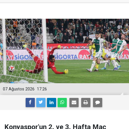
07 Ağustos 2026
17:26
Konyaspor'un 2. ve 3. Hafta Maç