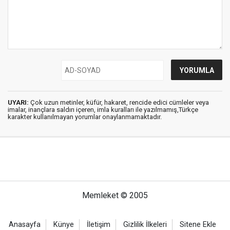
UYARI:
Çok uzun metinler, küfür, hakaret, rencide edici cümleler veya
imalar, inançlara saldırı içeren, imla kuralları ile yazılmamış,Türkçe
karakter kullanılmayan yorumlar onaylanmamaktadır.
Memleket © 2005
Anasayfa
Künye
İletişim
Gizlilik İlkeleri
Sitene Ekle