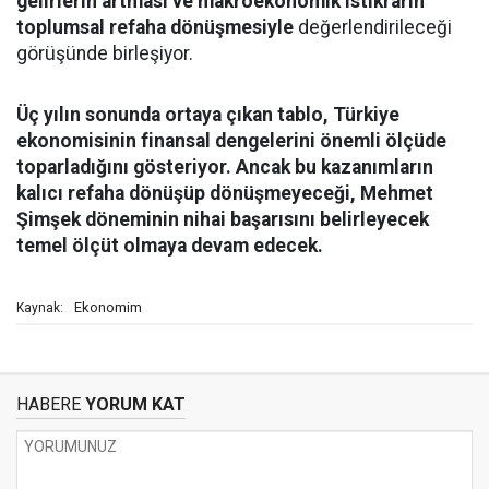
gelirlerin artması ve makroekonomik istikrarın
toplumsal refaha dönüşmesiyle
değerlendirileceği
görüşünde birleşiyor.
Üç yılın sonunda ortaya çıkan tablo, Türkiye
ekonomisinin finansal dengelerini önemli ölçüde
toparladığını gösteriyor. Ancak bu kazanımların
kalıcı refaha dönüşüp dönüşmeyeceği, Mehmet
Şimşek döneminin nihai başarısını belirleyecek
temel ölçüt olmaya devam edecek.
Ekonomim
Kaynak:
HABERE
YORUM KAT