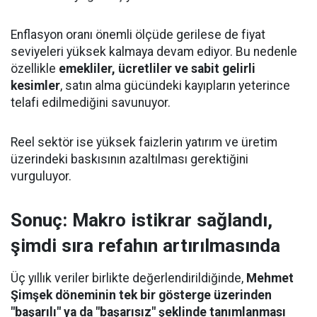
Enflasyon oranı önemli ölçüde gerilese de fiyat
seviyeleri yüksek kalmaya devam ediyor. Bu nedenle
özellikle
emekliler, ücretliler ve sabit gelirli
kesimler
, satın alma gücündeki kayıpların yeterince
telafi edilmediğini savunuyor.
Reel sektör ise yüksek faizlerin yatırım ve üretim
üzerindeki baskısının azaltılması gerektiğini
vurguluyor.
Sonuç: Makro istikrar sağlandı,
şimdi sıra refahın artırılmasında
Üç yıllık veriler birlikte değerlendirildiğinde,
Mehmet
Şimşek döneminin tek bir gösterge üzerinden
"başarılı" ya da "başarısız" şeklinde tanımlanması