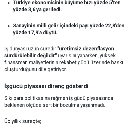
Türkiye ekonomisinin büyüme hızı yüzde 5'ten
yüzde 3,6'ya geriledi.
Sanayinin milli gelir içindeki payı yüzde 22,8'den
yüzde 17,9'a düştü.
İş dünyası uzun süredir
"üretimsiz dezenflasyon
sürdürülebilir değildir"
uyarısını yaparken, yüksek
finansman maliyetlerinin rekabet gücü üzerinde baskı
oluşturduğunu dile getiriyor.
İşgücü piyasası direnç gösterdi
Sıkı para politikasına rağmen iş gücü piyasasında
beklenen ölçüde sert bir bozulma yaşanmadı.
Üç yıllık süreçte;