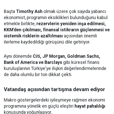
Başta
Timothy Ash
olmak üzere çok sayıda yabancı
ekonomist, programın eksiklikleri bulunduğunu kabul
etmekle birlikte,
rezervlerin yeniden inşa edilmesi,
KKM'den çıkılması, finansal istikrarın güçlenmesi ve
sistemik risklerin azaltılması
açısından önemli
ilerleme kaydedildiği görüşünü dile getiriyor.
Aynı dönemde
Citi, JP Morgan, Goldman Sachs,
Bank of America ve Barclays
gibi küresel finans
kuruluşlarının Türkiye'ye ilişkin değerlendirmelerinde
de daha olumlu bir ton dikkat çekti.
Vatandaş açısından tartışma devam ediyor
Makro göstergelerdeki iyileşmeye rağmen ekonomi
programına yönelik en güçlü eleştiri
hayat pahalılığı
konusunda yoğunlaşıyor.