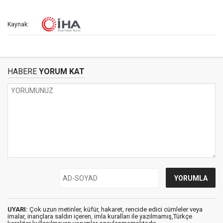
Kaynak:
HABERE
YORUM KAT
UYARI:
Çok uzun metinler, küfür, hakaret, rencide edici cümleler veya
imalar, inançlara saldırı içeren, imla kuralları ile yazılmamış,Türkçe