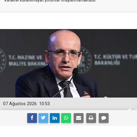
karakter kullanılmayan yorumlar onaylanmamaktadır.
07 Ağustos 2026
10:53