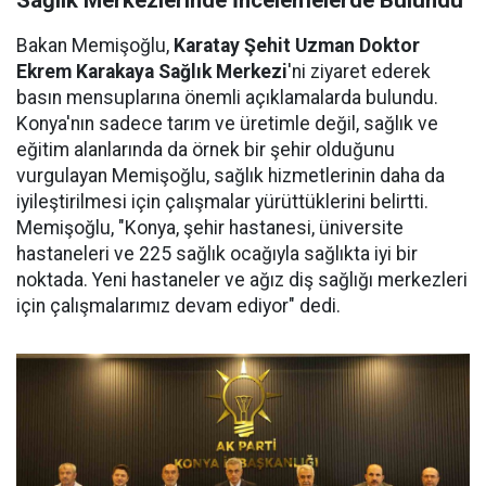
Sağlık Merkezlerinde İncelemelerde Bulundu
Bakan Memişoğlu,
Karatay Şehit Uzman Doktor
Ekrem Karakaya Sağlık Merkezi
'ni ziyaret ederek
basın mensuplarına önemli açıklamalarda bulundu.
Konya'nın sadece tarım ve üretimle değil, sağlık ve
eğitim alanlarında da örnek bir şehir olduğunu
vurgulayan Memişoğlu, sağlık hizmetlerinin daha da
iyileştirilmesi için çalışmalar yürüttüklerini belirtti.
Memişoğlu, "Konya, şehir hastanesi, üniversite
hastaneleri ve 225 sağlık ocağıyla sağlıkta iyi bir
noktada. Yeni hastaneler ve ağız diş sağlığı merkezleri
için çalışmalarımız devam ediyor" dedi.