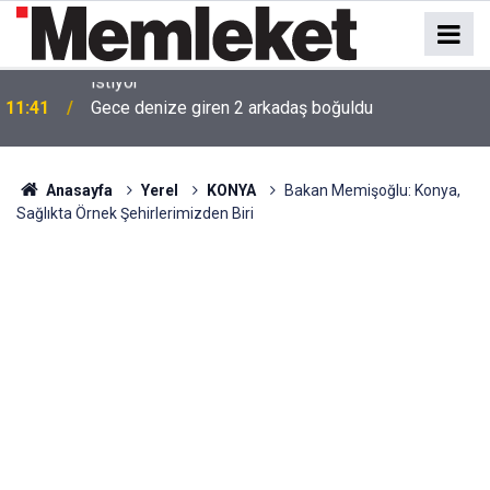
ı
11:41
Gece denize giren 2 arkadaş boğuldu
Anasayfa
Yerel
KONYA
Bakan Memişoğlu: Konya,
Sağlıkta Örnek Şehirlerimizden Biri