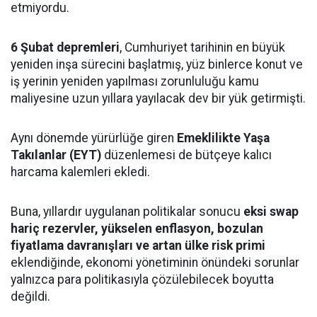
etmiyordu.
6 Şubat depremleri
, Cumhuriyet tarihinin en büyük
yeniden inşa sürecini başlatmış, yüz binlerce konut ve
iş yerinin yeniden yapılması zorunluluğu kamu
maliyesine uzun yıllara yayılacak dev bir yük getirmişti.
Aynı dönemde yürürlüğe giren
Emeklilikte Yaşa
Takılanlar (EYT)
düzenlemesi de bütçeye kalıcı
harcama kalemleri ekledi.
Buna, yıllardır uygulanan politikalar sonucu
eksi swap
hariç rezervler, yükselen enflasyon, bozulan
fiyatlama davranışları ve artan ülke risk primi
eklendiğinde, ekonomi yönetiminin önündeki sorunlar
yalnızca para politikasıyla çözülebilecek boyutta
değildi.