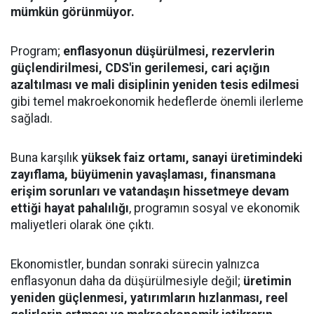
mümkün görünmüyor.
Program;
enflasyonun düşürülmesi, rezervlerin
güçlendirilmesi, CDS'in gerilemesi, cari açığın
azaltılması ve mali disiplinin yeniden tesis edilmesi
gibi temel makroekonomik hedeflerde önemli ilerleme
sağladı.
Buna karşılık
yüksek faiz ortamı, sanayi üretimindeki
zayıflama, büyümenin yavaşlaması, finansmana
erişim sorunları ve vatandaşın hissetmeye devam
ettiği hayat pahalılığı
, programın sosyal ve ekonomik
maliyetleri olarak öne çıktı.
Ekonomistler, bundan sonraki sürecin yalnızca
enflasyonun daha da düşürülmesiyle değil;
üretimin
yeniden güçlenmesi, yatırımların hızlanması, reel