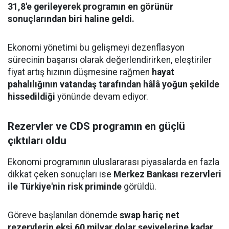
31,8'e gerileyerek programın en görünür
sonuçlarından biri haline geldi.
Ekonomi yönetimi bu gelişmeyi dezenflasyon
sürecinin başarısı olarak değerlendirirken, eleştiriler
fiyat artış hızının düşmesine rağmen
hayat
pahalılığının vatandaş tarafından hâlâ yoğun şekilde
hissedildiği
yönünde devam ediyor.
Rezervler ve CDS programın en güçlü
çıktıları oldu
Ekonomi programının uluslararası piyasalarda en fazla
dikkat çeken sonuçları ise
Merkez Bankası rezervleri
ile Türkiye'nin risk priminde
görüldü.
Göreve başlanılan dönemde
swap hariç net
rezervlerin eksi 60 milyar dolar seviyelerine kadar