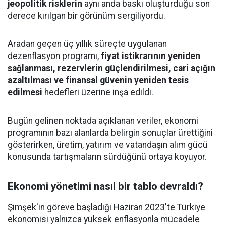
jeopolitik risklerin
aynı anda baskı oluşturduğu son
derece kırılgan bir görünüm sergiliyordu.
Aradan geçen üç yıllık süreçte uygulanan
dezenflasyon programı,
fiyat istikrarının yeniden
sağlanması, rezervlerin güçlendirilmesi, cari açığın
azaltılması ve finansal güvenin yeniden tesis
edilmesi
hedefleri üzerine inşa edildi.
Bugün gelinen noktada açıklanan veriler, ekonomi
programının bazı alanlarda belirgin sonuçlar ürettiğini
gösterirken, üretim, yatırım ve vatandaşın alım gücü
konusunda tartışmaların sürdüğünü ortaya koyuyor.
Ekonomi yönetimi nasıl bir tablo devraldı?
Şimşek'in göreve başladığı Haziran 2023'te Türkiye
ekonomisi yalnızca yüksek enflasyonla mücadele