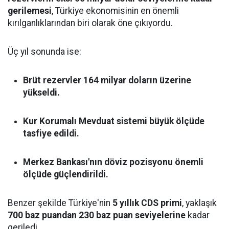
gerilemesi
, Türkiye ekonomisinin en önemli
kırılganlıklarından biri olarak öne çıkıyordu.
Üç yıl sonunda ise:
Brüt rezervler 164 milyar doların üzerine
yükseldi.
Kur Korumalı Mevduat sistemi büyük ölçüde
tasfiye edildi.
Merkez Bankası'nın döviz pozisyonu önemli
ölçüde güçlendirildi.
Benzer şekilde Türkiye'nin
5 yıllık CDS primi
, yaklaşık
700 baz puandan 230 baz puan seviyelerine
kadar
geriledi.