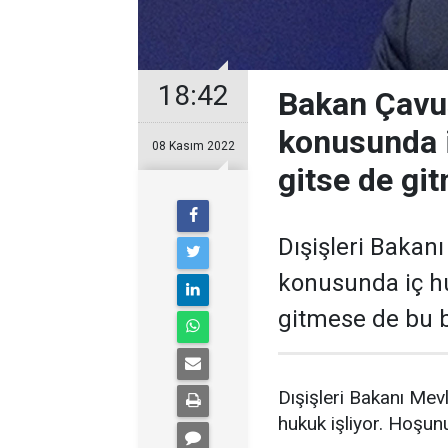
18:42
Bakan Çavu
konusunda i
08 Kasım 2022
gitse de gi
Dışişleri Bakan
konusunda iç hu
gitmese de bu b
Dışişleri Bakanı Me
hukuk işliyor. Hoşun