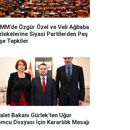
MM'de Özgür Özel ve Veli Ağbaba
zlekelerine Siyasi Partilerden Peş
şe Tepkiler
alet Bakanı Gürlek'ten Uğur
mcu Dosyası İçin Kararlılık Mesajı