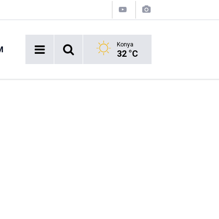
Konya
M
32 °C