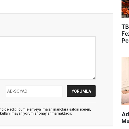
TB
Fe
Pe
cide edici cümleler veya imalar, inançlara saldırı içeren,
Ad
er kullanılmayan yorumlar onaylanmamaktadır.
Mu