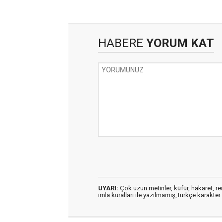
HABERE
YORUM KAT
UYARI:
Çok uzun metinler, küfür, hakaret, ren
imla kuralları ile yazılmamış,Türkçe karakt