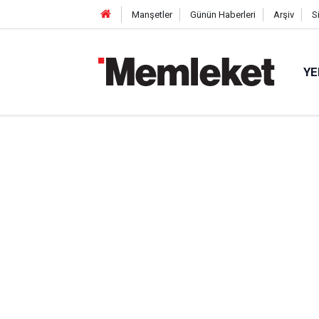
Manşetler
Günün Haberleri
Arşiv
S
YE