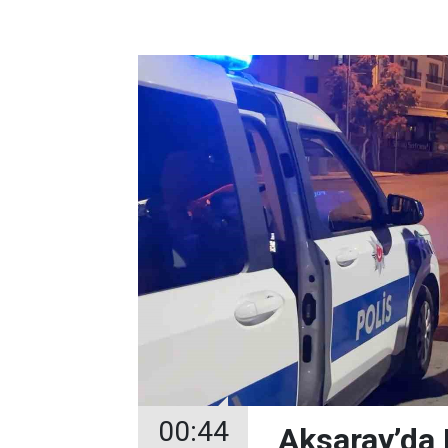
00:44
Aksaray’da 