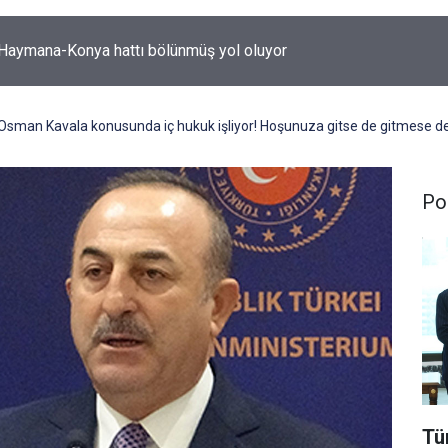
-Haymana-Konya hattı bölünmüş yol oluyor
sman Kavala konusunda iç hukuk işliyor! Hoşunuza gitse de gitmese de
Pol
Tü