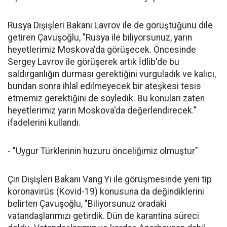
Rusya Dışişleri Bakanı Lavrov ile de görüştüğünü dile
getiren Çavuşoğlu, "Rusya ile biliyorsunuz, yarın
heyetlerimiz Moskova'da görüşecek. Öncesinde
Sergey Lavrov ile görüşerek artık İdlib'de bu
saldırganlığın durması gerektiğini vurguladık ve kalıcı,
bundan sonra ihlal edilmeyecek bir ateşkesi tesis
etmemiz gerektiğini de söyledik. Bu konuları zaten
heyetlerimiz yarın Moskova'da değerlendirecek."
ifadelerini kullandı.
- "Uygur Türklerinin huzuru önceliğimiz olmuştur"
Çin Dışişleri Bakanı Vang Yi ile görüşmesinde yeni tip
koronavirüs (Kovid-19) konusuna da değindiklerini
belirten Çavuşoğlu, "Biliyorsunuz oradaki
vatandaşlarımızı getirdik. Dün de karantina süreci