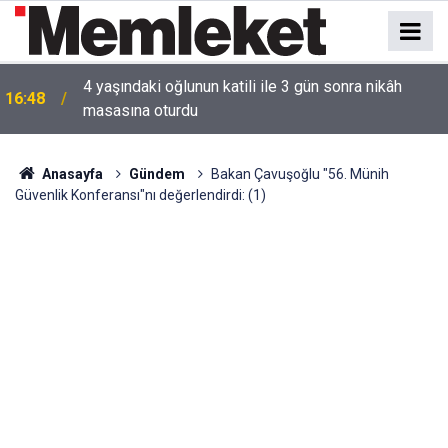
16:44
Mahallede korku dolu anlar: Gaz hattı delindi
Anasayfa
Gündem
Bakan Çavuşoğlu "56. Münih
Güvenlik Konferansı"nı değerlendirdi: (1)