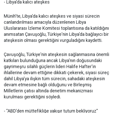
- Libya'da kalıcı ateşkes
Münih'te, Libya'da kalıcı ateşkes ve siyasi sürecin
canlandırılması amacıyla düzenlenen Libya
Uluslararası İzleme Komitesi toplantısına da katıldığını
anımsatan Çavuşoğlu, Türkiye'nin Libya'da bağlayıcı bir
ateşkesin olması gerektiğini vurguladığını kaydetti.
Çavuşoğlu, Türkiye'nin ateşkesin sağlanmasına önemli
katkıları bulunduğuna ancak Libya'nın doğusundaki
gayrimeşru silahlı güçlerin lideri Halife Hafter'in
ihlallerine devam ettiğine dikkati çekerek, siyasi süreç
dahil Libya'ya ilişkin tüm sürecin, sahadaki ateşkesin
devam etmesine bağlı olduğunu ve Birleşmiş
Milletlerin çatısı altında denetim mekanizması
kurulması gerektiğini söyledi.
- "ABD'den müttefikliğe yakışır tutum bekliyoruz"