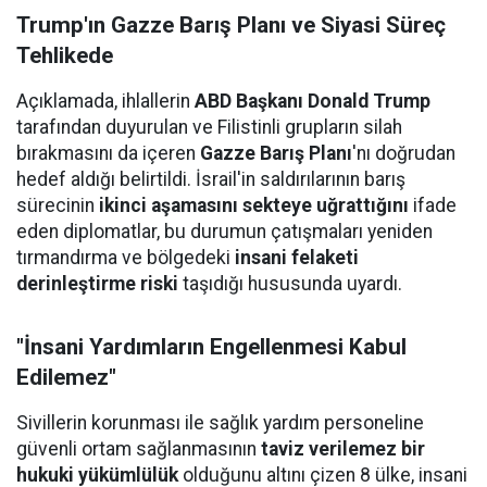
Trump'ın Gazze Barış Planı ve Siyasi Süreç
Tehlikede
Açıklamada, ihlallerin
ABD Başkanı Donald Trump
tarafından duyurulan ve Filistinli grupların silah
bırakmasını da içeren
Gazze Barış Planı
'nı doğrudan
hedef aldığı belirtildi. İsrail'in saldırılarının barış
sürecinin
ikinci aşamasını sekteye uğrattığını
ifade
eden diplomatlar, bu durumun çatışmaları yeniden
tırmandırma ve bölgedeki
insani felaketi
derinleştirme riski
taşıdığı hususunda uyardı.
"İnsani Yardımların Engellenmesi Kabul
Edilemez"
Sivillerin korunması ile sağlık yardım personeline
güvenli ortam sağlanmasının
taviz verilemez bir
hukuki yükümlülük
olduğunu altını çizen 8 ülke, insani