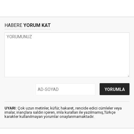
HABERE
YORUM KAT
UYARI:
Çok uzun metinler, küfür, hakaret, rencide edici cümleler veya
imalar, inançlara saldırı içeren, imla kuralları ile yazılmamış,Türkçe
karakter kullanılmayan yorumlar onaylanmamaktadır.