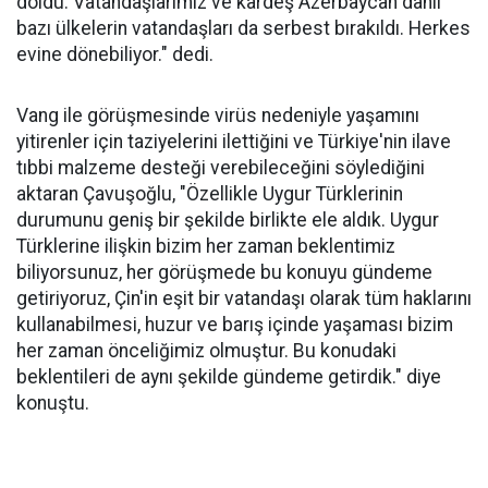
doldu. Vatandaşlarımız ve kardeş Azerbaycan dahil
bazı ülkelerin vatandaşları da serbest bırakıldı. Herkes
evine dönebiliyor." dedi.
Vang ile görüşmesinde virüs nedeniyle yaşamını
yitirenler için taziyelerini ilettiğini ve Türkiye'nin ilave
tıbbi malzeme desteği verebileceğini söylediğini
aktaran Çavuşoğlu, "Özellikle Uygur Türklerinin
durumunu geniş bir şekilde birlikte ele aldık. Uygur
Türklerine ilişkin bizim her zaman beklentimiz
biliyorsunuz, her görüşmede bu konuyu gündeme
getiriyoruz, Çin'in eşit bir vatandaşı olarak tüm haklarını
kullanabilmesi, huzur ve barış içinde yaşaması bizim
her zaman önceliğimiz olmuştur. Bu konudaki
beklentileri de aynı şekilde gündeme getirdik." diye
konuştu.