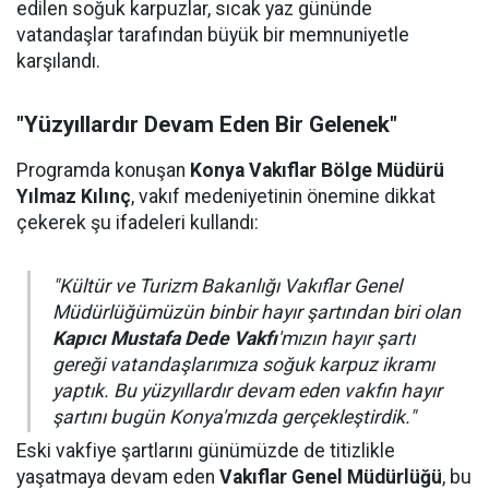
edilen soğuk karpuzlar, sıcak yaz gününde
vatandaşlar tarafından büyük bir memnuniyetle
karşılandı.
"Yüzyıllardır Devam Eden Bir Gelenek"
Programda konuşan
Konya Vakıflar Bölge Müdürü
Yılmaz Kılınç
, vakıf medeniyetinin önemine dikkat
çekerek şu ifadeleri kullandı:
"Kültür ve Turizm Bakanlığı Vakıflar Genel
Müdürlüğümüzün binbir hayır şartından biri olan
Kapıcı Mustafa Dede Vakfı
'mızın hayır şartı
gereği vatandaşlarımıza soğuk karpuz ikramı
yaptık. Bu yüzyıllardır devam eden vakfın hayır
şartını bugün Konya'mızda gerçekleştirdik."
Eski vakfiye şartlarını günümüzde de titizlikle
yaşatmaya devam eden
Vakıflar Genel Müdürlüğü
, bu