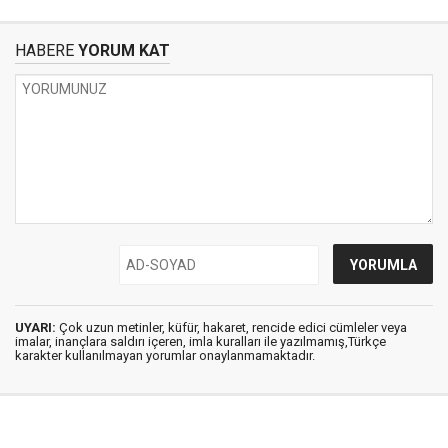
HABERE
YORUM KAT
UYARI:
Çok uzun metinler, küfür, hakaret, rencide edici cümleler veya
imalar, inançlara saldırı içeren, imla kuralları ile yazılmamış,Türkçe
karakter kullanılmayan yorumlar onaylanmamaktadır.