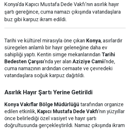
Konya'da Kapıcı Mustafa Dede Vakfı'nın asırlık hayır
şartı gereğince, cuma namazı çıkışında vatandaşlara
buz gibi karpuz ikram edildi.
Tarihi ve kültürel mirasıyla öne çıkan
Konya
, asırlardır
süregelen anlamlı bir hayır geleneğine daha ev
sahipliği yaptı. Kentin simge mekanlarından
Tarihi
Bedesten Çarşısı
’nda yer alan
Aziziye Camii
’nde,
cuma namazının ardından cemaate ve çevredeki
vatandaşlara soğuk karpuz dağıtıldı.
Asırlık Hayır Şartı Yerine Getirildi
Konya Vakıflar Bölge Müdürlüğü
tarafından organize
edilen etkinlik,
Kapıcı Mustafa Dede Vakfı
’nın yüzyıllar
önce belirlediği özel vasiyet ve hayır şartı
doğrultusunda gerçekleştirildi. Namaz çıkışında ikram