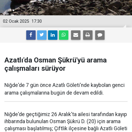
02 Ocak 2025
17:30
Azatlı'da Osman Şükrü'yü arama
çalışmaları sürüyor
Niğde'de 7 gün önce Azatlı Göleti'nde kaybolan genci
arama çalışmalarına bugün de devam edildi.
Niğde'de geçtiğimiz 26 Aralık'ta ailesi tarafından kayıp
ihbarında bulunulan Osman Şükrü D. (20) için arama
çalışması başlatılmış; Çiftlik ilçesine bağlı Azatlı Göleti