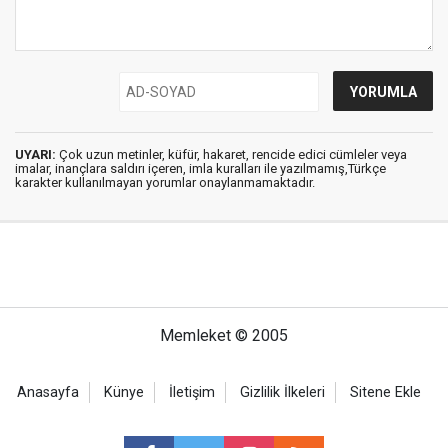
UYARI:
Çok uzun metinler, küfür, hakaret, rencide edici cümleler veya
imalar, inançlara saldırı içeren, imla kuralları ile yazılmamış,Türkçe
karakter kullanılmayan yorumlar onaylanmamaktadır.
Memleket © 2005
Anasayfa
Künye
İletişim
Gizlilik İlkeleri
Sitene Ekle