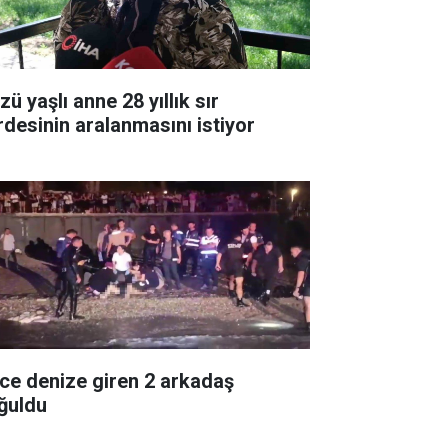
ü yaşlı anne 28 yıllık sır
rdesinin aralanmasını istiyor
ce denize giren 2 arkadaş
ğuldu