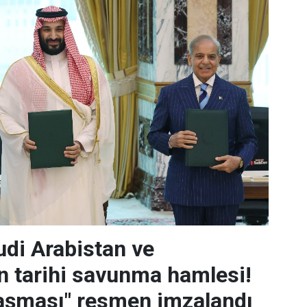
udi Arabistan ve
n tarihi savunma hamlesi!
aşması" resmen imzalandı