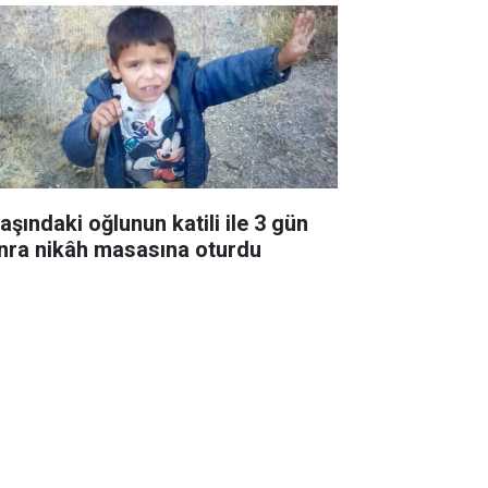
aşındaki oğlunun katili ile 3 gün
nra nikâh masasına oturdu