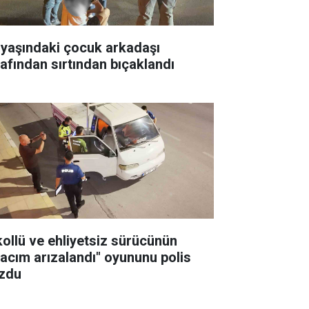
 yaşındaki çocuk arkadaşı
rafından sırtından bıçaklandı
kollü ve ehliyetsiz sürücünün
racım arızalandı" oyununu polis
zdu