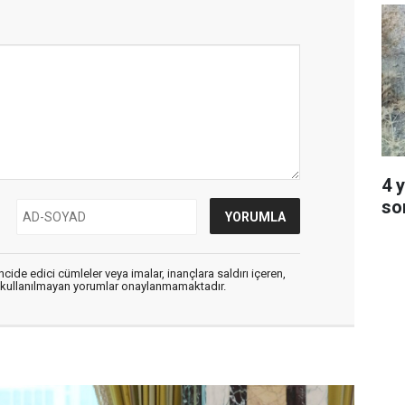
4 y
so
cide edici cümleler veya imalar, inançlara saldırı içeren,
er kullanılmayan yorumlar onaylanmamaktadır.