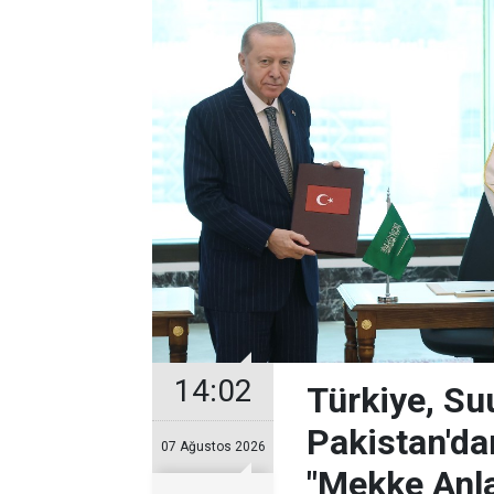
14:02
Türkiye, Su
Pakistan'da
07 Ağustos 2026
"Mekke Anl