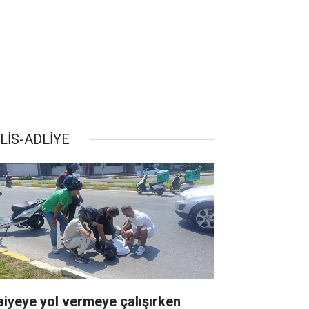
LİS-ADLİYE
faiyeye yol vermeye çalışırken