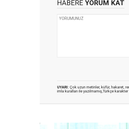
HABERE
YORUM KAT
UYARI:
Çok uzun metinler, küfür, hakaret, ren
imla kuralları ile yazılmamış,Türkçe karakt