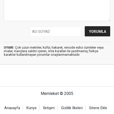
UYARI:
Çok uzun metinler, küfür, hakaret, rencide edici cümleler veya
imalar, inançlara saldırı içeren, imla kuralları ile yazılmamış,Türkçe
karakter kullanılmayan yorumlar onaylanmamaktadır.
Memleket © 2005
Anasayfa
Künye
İletişim
Gizlilik İlkeleri
Sitene Ekle