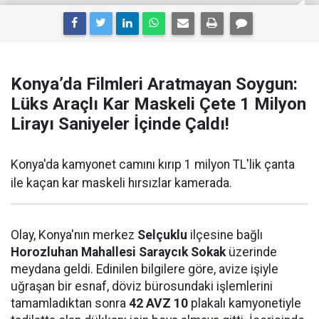
Konya’da Filmleri Aratmayan Soygun:
Lüks Araçlı Kar Maskeli Çete 1 Milyon
Lirayı Saniyeler İçinde Çaldı!
Konya'da kamyonet camını kırıp 1 milyon TL'lik çanta
ile kaçan kar maskeli hırsızlar kamerada.
Olay, Konya'nın merkez
Selçuklu
ilçesine bağlı
Horozluhan Mahallesi Saraycık Sokak
üzerinde
meydana geldi. Edinilen bilgilere göre, avize işiyle
uğraşan bir esnaf, döviz bürosundaki işlemlerini
tamamladıktan sonra
42 AVZ 10
plakalı kamyonetiyle