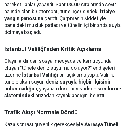
hareketli anlar yaşandı. Saat
08.00
sıralarında seyir
halinde olan bir otomobil, tünel içerisindeki
itfaiye
yangın panosuna
çarptı. Çarpmanın şiddetiyle
paneldeki musluk patladı ve tünelin içi bir anda suyla
dolmaya başladı.
İstanbul Valiliği'nden Kritik Açıklama
Olayın ardından sosyal medyada ve kamuoyunda
oluşan "tünele deniz suyu mu doluyor?" endişeleri
üzerine
İstanbul Valiliği
bir açıklama yaptı. Valilik,
tünele akan suyun
deniz suyuyla hiçbir ilgisinin
bulunmadığını
, yaşanan durumun sadece
söndürme
sistemindeki
arızadan kaynaklandığını belirtti.
Trafik Akışı Normale Döndü
Kaza sonrası güvenlik gerekçesiyle
Avrasya Tüneli