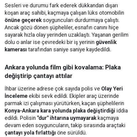
Sesleri ve durumu fark ederek dükkandan dışarı
koşan araç sahibi, kaçmaya çalışan lüks otomobilin
önüne geçerek
soyguncuları durdurmaya çalıştı.
Ancak gözü dönen şüpheliler, esnafın canını hiçe
sayarak hızla olay yerinden uzaklaştı. Yaşanan gerilim
dolu o anlar ise çevredeki bir iş yerinin
güvenlik
kamerası
tarafından saniye saniye kaydedildi.
Ankara yolunda film gibi kovalama: Plaka
değiştirip çantayı attılar
İhbar üzerine adrese çok sayıda polis ve
Olay Yeri
İnceleme
ekibi sevk edildi. Ekipler araç üzerinde
parmak izi çalışması yürütürken, kaçan şüphelilerin
Konya-Ankara kara yolunda plaka değiştirdiği
iddia
edildi. Polisin
"dur" ihtarına uymayarak
kaçmaya
devam eden soyguncuların, takip sırasında araçtaki
çantayı yola fırlattığı
öne sürüldü.