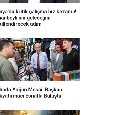
nya'da kritik çalışma hız kazandı!
hanbeyli'nin geleceğini
killendirecek adım
hada Yoğun Mesai: Başkan
kyatırmacı Esnafla Buluştu