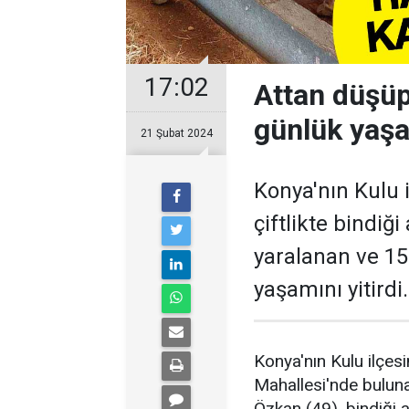
17:02
Attan düşüp
günlük yaşa
21 Şubat 2024
Konya'nın Kulu 
çiftlikte bindiğ
yaralanan ve 15
yaşamını yitirdi.
Konya'nın Kulu ilçesi
Mahallesi'nde bulunan
Özkan (49), bindiği 