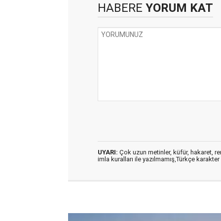
HABERE
YORUM KAT
UYARI:
Çok uzun metinler, küfür, hakaret, ren
imla kuralları ile yazılmamış,Türkçe karakt