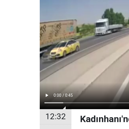
12:32
Kadınhanı'n