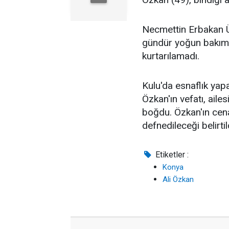
Necmettin Erbakan Ü
gündür yoğun bakım 
kurtarılamadı.
Kulu'da esnaflık yapa
Özkan'ın vefatı, ailes
boğdu. Özkan'ın cen
defnedileceği belirtil
Etiketler :
Konya
Ali Özkan