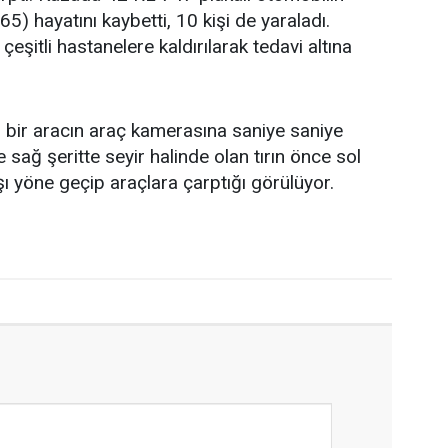
5) hayatını kaybetti, 10 kişi de yaraladı.
eşitli hastanelere kaldırılarak tedavi altına
 bir aracın araç kamerasına saniye saniye
 sağ şeritte seyir halinde olan tırın önce sol
şı yöne geçip araçlara çarptığı görülüyor.