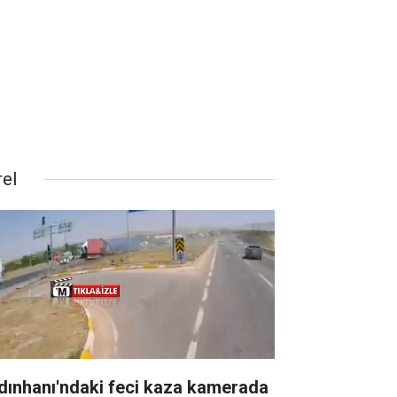
rel
dınhanı'ndaki feci kaza kamerada