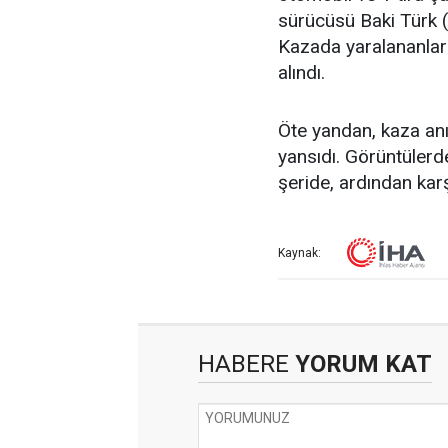
sürücüsü Baki Türk (6
Kazada yaralananlar ç
alındı.
Öte yandan, kaza anı
yansıdı. Görüntülerde
şeride, ardından kar
Kaynak:
HABERE
YORUM KAT