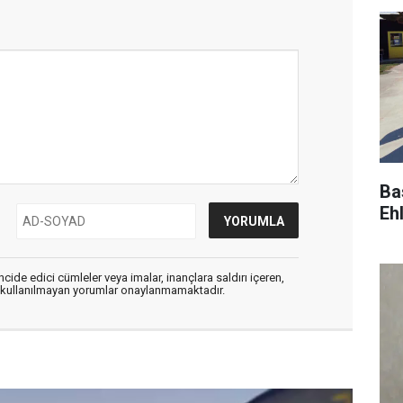
Ba
Ehl
cide edici cümleler veya imalar, inançlara saldırı içeren,
er kullanılmayan yorumlar onaylanmamaktadır.