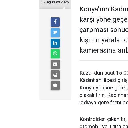
07 Ağustos 2026
Konya'nın Kadın
karşı yöne geçe
çarpması sonucu 
kişinin yaraland
kamerasına anb
Kaza, dün saat 15.0
Kadınhanı ilçesi giri
Konya yönüne giden
plakalı tırın, Kadınhan
iddiaya göre freni bo
Kontrolden çıkan tır,
otomobil ve 1 tıra ç