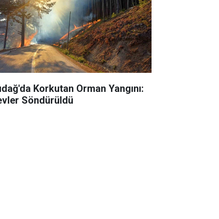
udağ'da Korkutan Orman Yangını:
evler Söndürüldü