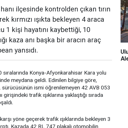
hanı ilçesinde kontrolden çıkan tırın
rek kırmızı ışıkta bekleyen 4 araca
1 kişi hayatını kaybettiği, 10
ığı kaza anı başka bir aracın araç
ean yansıdı.
Ul
Al
0 sıralarında Konya-Afyonkarahisar Kara yolu
şinde meydana geldi. Edinilen bilgiye göre,
, sürücüsünün ismi öğrenilemeyen 42 AVB 053
ı girişindeki trafik ışıklarına yaklaştığı sırada
şaldı.
 karşı yöne geçerek trafik ışıklarında bekleyen 3
arptı. Kazada 42 RL 747 plakalı otomobilin