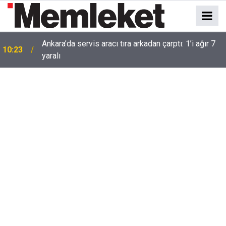
Ankara’da servis aracı tıra arkadan çarptı: 1’i ağır 7
10:23
yaralı