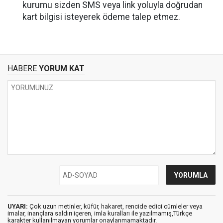
kurumu sizden SMS veya link yoluyla doğrudan
kart bilgisi isteyerek ödeme talep etmez.
HABERE
YORUM KAT
UYARI:
Çok uzun metinler, küfür, hakaret, rencide edici cümleler veya
imalar, inançlara saldırı içeren, imla kuralları ile yazılmamış,Türkçe
karakter kullanılmayan yorumlar onaylanmamaktadır.