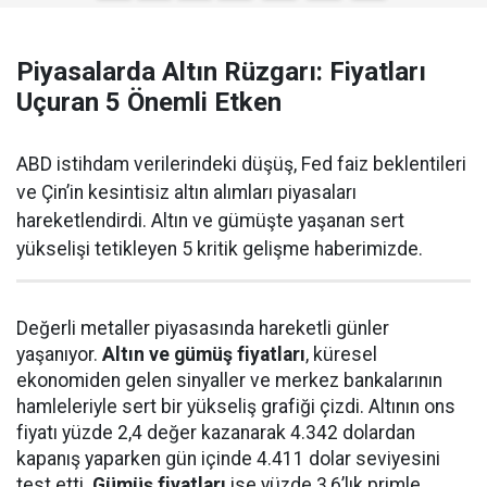
Piyasalarda Altın Rüzgarı: Fiyatları
Uçuran 5 Önemli Etken
ABD istihdam verilerindeki düşüş, Fed faiz beklentileri
ve Çin’in kesintisiz altın alımları piyasaları
hareketlendirdi. Altın ve gümüşte yaşanan sert
yükselişi tetikleyen 5 kritik gelişme haberimizde.
Değerli metaller piyasasında hareketli günler
yaşanıyor.
Altın ve gümüş fiyatları
, küresel
ekonomiden gelen sinyaller ve merkez bankalarının
hamleleriyle sert bir yükseliş grafiği çizdi. Altının ons
fiyatı yüzde 2,4 değer kazanarak 4.342 dolardan
kapanış yaparken gün içinde 4.411 dolar seviyesini
test etti.
Gümüş fiyatları
ise yüzde 3,6’lık primle