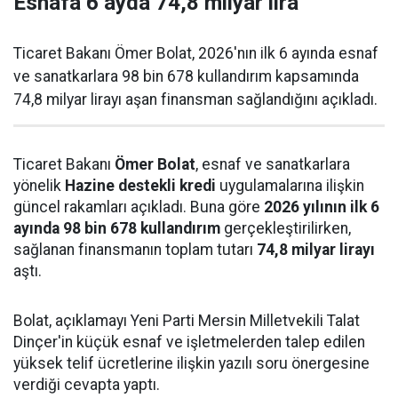
Esnafa 6 ayda 74,8 milyar lira
Ticaret Bakanı Ömer Bolat, 2026'nın ilk 6 ayında esnaf
ve sanatkarlara 98 bin 678 kullandırım kapsamında
74,8 milyar lirayı aşan finansman sağlandığını açıkladı.
Ticaret Bakanı
Ömer Bolat
, esnaf ve sanatkarlara
yönelik
Hazine destekli kredi
uygulamalarına ilişkin
güncel rakamları açıkladı. Buna göre
2026 yılının ilk 6
ayında 98 bin 678 kullandırım
gerçekleştirilirken,
sağlanan finansmanın toplam tutarı
74,8 milyar lirayı
aştı.
Bolat, açıklamayı Yeni Parti Mersin Milletvekili Talat
Dinçer'in küçük esnaf ve işletmelerden talep edilen
yüksek telif ücretlerine ilişkin yazılı soru önergesine
verdiği cevapta yaptı.