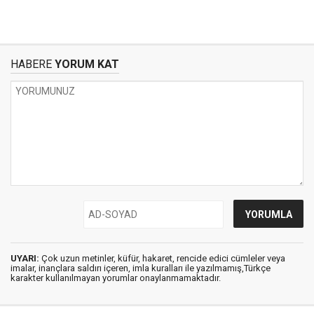
HABERE
YORUM KAT
UYARI:
Çok uzun metinler, küfür, hakaret, rencide edici cümleler veya
imalar, inançlara saldırı içeren, imla kuralları ile yazılmamış,Türkçe
karakter kullanılmayan yorumlar onaylanmamaktadır.