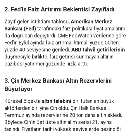
2. Fed’in Faiz Artırımı Beklentisi Zayıfladı
Zayıf gelen istihdam tablosu,
Amerikan Merkez
Bankası (Fed)
tarafındaki faiz politikası fiyatlamalarını
da doğrudan değiştirdi. CME FedWatch verilerine göre
Fed’in Eylül ayında faiz artırma ihtimali yüzde 55’ten
yüzde 40 seviyesine geriledi.
ABD tahvil getirilerinin
düşmesiyle birlikte, faiz getirisi sunmayan altının
cazibesi yatırımcı gözünde hızla arttı.
3. Çin Merkez Bankası Altın Rezervlerini
Büyütüyor
Küresel ölçekte
altın talebini
diri tutan en büyük
aktörlerden biri yine Çin oldu. Çin Halk Bankası,
Temmuz ayında rezervlerine 20 ton daha altın ekledi.
Böylece Çin’in üst üste altın alım serisi 21. ayına
taşındı. Fiyatların tarihi yüksek seviyelerde gezindiği