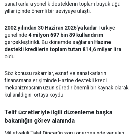
sanatkarlara yönelik desteklerin toplam büyüklüğü
yıllar içinde önemli bir seviyeye ulaştı.
2002 yılından 30 Haziran 2026'ya kadar
Türkiye
genelinde
4 milyon 697 bin 89 kullandırım
gerçekleştirildi. Bu dönemde sağlanan
Hazine
destekli kredilerin toplam tutarı 814,6 milyar lira
oldu.
Söz konusu rakamlar, esnaf ve sanatkarların
finansmana erişiminde Hazine destekli kredi
mekanizmasının uzun süredir önemli bir kaynak olarak
kullanıldığını ortaya koydu.
Telif ücretleriyle ilgili düzenleme başka
bakanlığın görev alanında
Milletvekili Talat Dinçer'in soru önergesinde yer alan