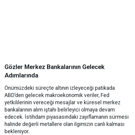
Gözler Merkez Bankalarının Gelecek
Adımlarında
Önümüzdeki süreçte altının izleyeceği patikada
ABD’den gelecek makroekonomik veriler, Fed
yetkililerinin vereceği mesajlar ve küresel merkez
bankalarının alım iştahı belirleyici olmaya devam
edecek. İstihdam piyasasındaki zayıflamanın sürmesi
halinde değerli metallere olan ilgimizin canlı kalması
bekleniyor.