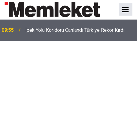
09:55
İpek Yolu Koridoru Canlandı Türkiye Rekor Kırdı