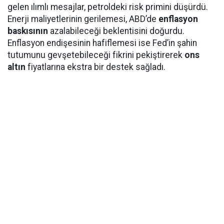
gelen ılımlı mesajlar, petroldeki risk primini düşürdü.
Enerji maliyetlerinin gerilemesi, ABD’de
enflasyon
baskısının
azalabileceği beklentisini doğurdu.
Enflasyon endişesinin hafiflemesi ise Fed’in şahin
tutumunu gevşetebileceği fikrini pekiştirerek
ons
altın
fiyatlarına ekstra bir destek sağladı.