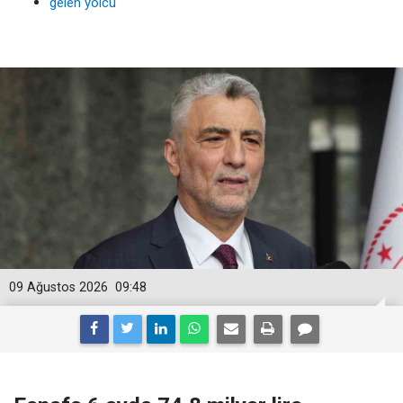
gelen yolcu
09 Ağustos 2026
09:48