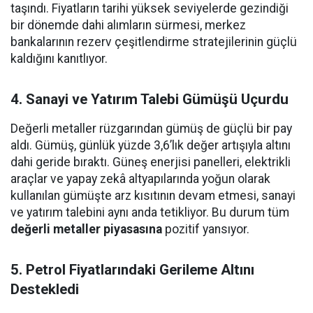
taşındı. Fiyatların tarihi yüksek seviyelerde gezindiği
bir dönemde dahi alımların sürmesi, merkez
bankalarının rezerv çeşitlendirme stratejilerinin güçlü
kaldığını kanıtlıyor.
4. Sanayi ve Yatırım Talebi Gümüşü Uçurdu
Değerli metaller rüzgarından gümüş de güçlü bir pay
aldı. Gümüş, günlük yüzde 3,6’lık değer artışıyla altını
dahi geride bıraktı. Güneş enerjisi panelleri, elektrikli
araçlar ve yapay zekâ altyapılarında yoğun olarak
kullanılan gümüşte arz kısıtının devam etmesi, sanayi
ve yatırım talebini aynı anda tetikliyor. Bu durum tüm
değerli metaller piyasasına
pozitif yansıyor.
5. Petrol Fiyatlarındaki Gerileme Altını
Destekledi