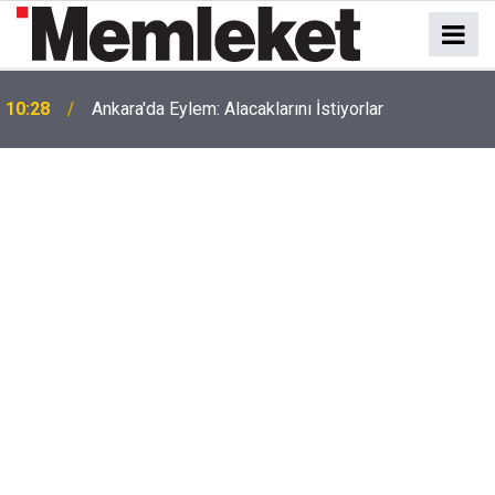
a
10:28
Ankara'da Eylem: Alacaklarını İstiyorlar