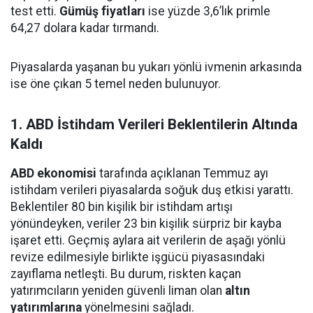
test etti.
Gümüş fiyatları
ise yüzde 3,6’lık primle
64,27 dolara kadar tırmandı.
Piyasalarda yaşanan bu yukarı yönlü ivmenin arkasında
ise öne çıkan 5 temel neden bulunuyor.
1. ABD İstihdam Verileri Beklentilerin Altında
Kaldı
ABD ekonomisi
tarafında açıklanan Temmuz ayı
istihdam verileri piyasalarda soğuk duş etkisi yarattı.
Beklentiler 80 bin kişilik bir istihdam artışı
yönündeyken, veriler 23 bin kişilik sürpriz bir kayba
işaret etti. Geçmiş aylara ait verilerin de aşağı yönlü
revize edilmesiyle birlikte işgücü piyasasındaki
zayıflama netleşti. Bu durum, riskten kaçan
yatırımcıların yeniden güvenli liman olan
altın
yatırımlarına
yönelmesini sağladı.