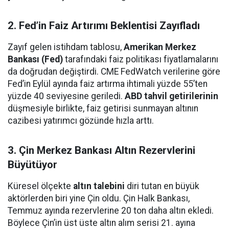
2. Fed’in Faiz Artırımı Beklentisi Zayıfladı
Zayıf gelen istihdam tablosu,
Amerikan Merkez
Bankası (Fed)
tarafındaki faiz politikası fiyatlamalarını
da doğrudan değiştirdi. CME FedWatch verilerine göre
Fed’in Eylül ayında faiz artırma ihtimali yüzde 55’ten
yüzde 40 seviyesine geriledi.
ABD tahvil getirilerinin
düşmesiyle birlikte, faiz getirisi sunmayan altının
cazibesi yatırımcı gözünde hızla arttı.
3. Çin Merkez Bankası Altın Rezervlerini
Büyütüyor
Küresel ölçekte
altın talebini
diri tutan en büyük
aktörlerden biri yine Çin oldu. Çin Halk Bankası,
Temmuz ayında rezervlerine 20 ton daha altın ekledi.
Böylece Çin’in üst üste altın alım serisi 21. ayına