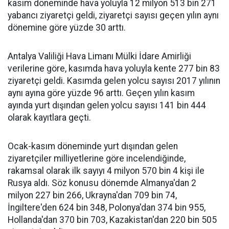
kasım döneminde hava yoluyla 12 milyon 513 bin 271
yabancı ziyaretçi geldi, ziyaretçi sayısı geçen yılın aynı
dönemine göre yüzde 30 arttı.
Antalya Valiliği Hava Limanı Mülki İdare Amirliği
verilerine göre, kasımda hava yoluyla kente 277 bin 83
ziyaretçi geldi. Kasımda gelen yolcu sayısı 2017 yılının
aynı ayına göre yüzde 96 arttı. Geçen yılın kasım
ayında yurt dışından gelen yolcu sayısı 141 bin 444
olarak kayıtlara geçti.
Ocak-kasım döneminde yurt dışından gelen
ziyaretçiler milliyetlerine göre incelendiğinde,
rakamsal olarak ilk sayıyı 4 milyon 570 bin 4 kişi ile
Rusya aldı. Söz konusu dönemde Almanya'dan 2
milyon 227 bin 266, Ukrayna'dan 709 bin 74,
İngiltere'den 624 bin 348, Polonya'dan 374 bin 955,
Hollanda'dan 370 bin 703, Kazakistan'dan 220 bin 505