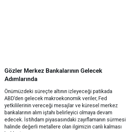
Gözler Merkez Bankalarının Gelecek
Adımlarında
Önümüzdeki süreçte altının izleyeceği patikada
ABD’den gelecek makroekonomik veriler, Fed
yetkililerinin vereceği mesajlar ve küresel merkez
bankalarının alım iştahı belirleyici olmaya devam
edecek. İstihdam piyasasındaki zayıflamanın sürmesi
halinde değerli metallere olan ilgimizin canlı kalması