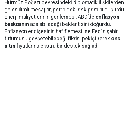
Hürmüz Boğazı çevresindeki diplomatik ilişkilerden
gelen ılımlı mesajlar, petroldeki risk primini düşürdü.
Enerji maliyetlerinin gerilemesi, ABD’de
enflasyon
baskısının
azalabileceği beklentisini doğurdu.
Enflasyon endişesinin hafiflemesi ise Fed’in şahin
tutumunu gevşetebileceği fikrini pekiştirerek
ons
altın
fiyatlarına ekstra bir destek sağladı.