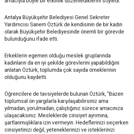
amacıyla böyle bir etkinlik düzenlediklerini söyledi.
Antalya Büyükşehir Belediyesi Genel Sekreter
Yardımcısı Sanem Öztürk de kendisinin de bir kadın
olarak Büyükşehir Belediyesinde önemli bir görevde
bulunduğunu ifade etti.
Erkeklerin egemen olduğu meslek gruplarında
kadınların da en iyi şekilde görevlerini yapabildiğini
anlatan Öztürk, toplumda çok sayıda örneklerinin
olduğunu kaydetti.
Öğrencilere de tavsiyelerde bulunan Öztürk, "Bazen
toplumsal ön yargılarla karşılaşabilirsiniz ama
yılmadan, yorulmadan, çalıştığınız sürece amacınıza
ulaşacaksınız. Mesleklerde cinsiyet ayrımına,
şartlanmışlıklara izin vermeyin. Hedeflerinizi seçerken
cinsiyetinizi değil, yeteneklerinizi ve isteklerinizi