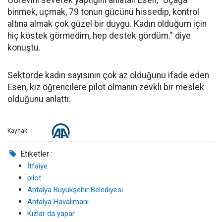
Görevini severek yaptığını anlatan Esen, "Uçağa
binmek, uçmak, 79 tonun gücünü hissedip, kontrol
altına almak çok güzel bir duygu. Kadın olduğum için
hiç köstek görmedim, hep destek gördüm." diye
konuştu.
Sektörde kadın sayısının çok az olduğunu ifade eden
Esen, kız öğrencilere pilot olmanın zevkli bir meslek
olduğunu anlattı.
Kaynak:
Etiketler :
İtfaiye
pilot
Antalya Büyükşehir Belediyesi
Antalya Havalimanı
Kızlar da yapar