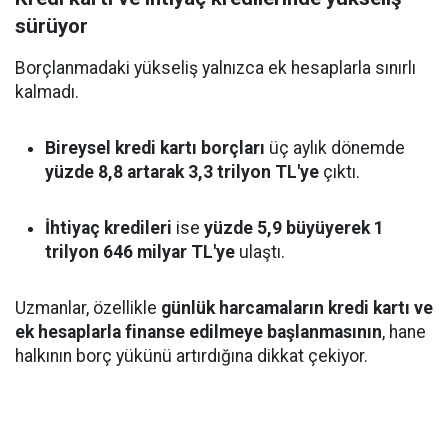
sürüyor
Borçlanmadaki yükseliş yalnızca ek hesaplarla sınırlı
kalmadı.
Bireysel kredi kartı borçları
üç aylık dönemde
yüzde 8,8 artarak 3,3 trilyon TL'ye
çıktı.
İhtiyaç kredileri
ise
yüzde 5,9 büyüyerek 1
trilyon 646 milyar TL'ye
ulaştı.
Uzmanlar, özellikle
günlük harcamaların kredi kartı ve
ek hesaplarla finanse edilmeye başlanmasının
, hane
halkının borç yükünü artırdığına dikkat çekiyor.