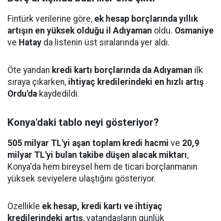
Fintürk verilerine göre,
ek hesap borçlarında yıllık
artışın en yüksek olduğu il Adıyaman
oldu.
Osmaniye
ve
Hatay
da listenin üst sıralarında yer aldı.
Öte yandan
kredi kartı borçlarında da Adıyaman
ilk
sıraya çıkarken,
ihtiyaç kredilerindeki en hızlı artış
Ordu'da
kaydedildi.
Konya'daki tablo neyi gösteriyor?
505 milyar TL'yi aşan toplam kredi hacmi
ve
20,9
milyar TL'yi bulan takibe düşen alacak miktarı
,
Konya'da hem bireysel hem de ticari borçlanmanın
yüksek seviyelere ulaştığını gösteriyor.
Özellikle
ek hesap, kredi kartı ve ihtiyaç
kredilerindeki artış
, vatandaşların günlük