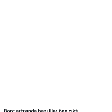
Borç artışında bazı iller öne çıktı