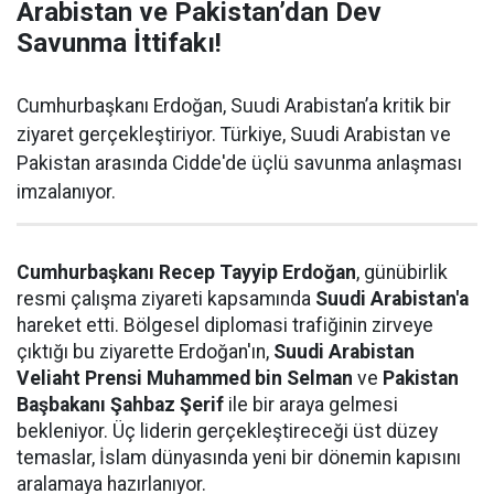
Arabistan ve Pakistan’dan Dev
Savunma İttifakı!
Cumhurbaşkanı Erdoğan, Suudi Arabistan’a kritik bir
ziyaret gerçekleştiriyor. Türkiye, Suudi Arabistan ve
Pakistan arasında Cidde'de üçlü savunma anlaşması
imzalanıyor.
Cumhurbaşkanı Recep Tayyip Erdoğan
, günübirlik
resmi çalışma ziyareti kapsamında
Suudi Arabistan'a
hareket etti. Bölgesel diplomasi trafiğinin zirveye
çıktığı bu ziyarette Erdoğan'ın,
Suudi Arabistan
Veliaht Prensi Muhammed bin Selman
ve
Pakistan
Başbakanı Şahbaz Şerif
ile bir araya gelmesi
bekleniyor. Üç liderin gerçekleştireceği üst düzey
temaslar, İslam dünyasında yeni bir dönemin kapısını
aralamaya hazırlanıyor.