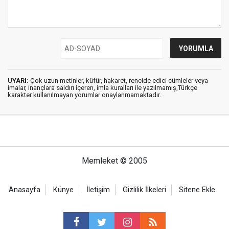
UYARI:
Çok uzun metinler, küfür, hakaret, rencide edici cümleler veya
imalar, inançlara saldırı içeren, imla kuralları ile yazılmamış,Türkçe
karakter kullanılmayan yorumlar onaylanmamaktadır.
Memleket © 2005
Anasayfa
Künye
İletişim
Gizlilik İlkeleri
Sitene Ekle