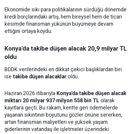
Ekonomide sıkı para politikalarının sürdüğü dönemde
kredi borçlarındaki artış, hem bireysel hem de ticari
kesimde finansman yükünün büyümeye devam
ettiğini ortaya koydu.
Konya'da takibe düşen alacak 20,9 milyar TL
oldu
BDDK verilerindeki en dikkat çekici başlıklardan biri
ise
takibe düşen alacaklar
oldu.
Haziran 2026 itibarıyla
Konya'da takibe düşen alacak
miktarı 20 milyar 937 milyon 558 bin TL
olarak
kayıtlara geçti. Bu rakam, kentte geri ödemelerde
yaşanan sıkıntının boyutunu gözler önüne sererken,
artan finansman maliyetleri ve yüksek yaşam
giderlerinin vatandaş ile işletmeler üzerindeki