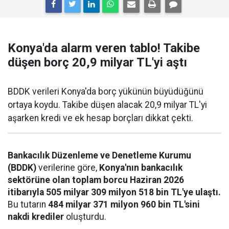
Konya'da alarm veren tablo! Takibe
düşen borç 20,9 milyar TL'yi aştı
BDDK verileri Konya'da borç yükünün büyüdüğünü
ortaya koydu. Takibe düşen alacak 20,9 milyar TL'yi
aşarken kredi ve ek hesap borçları dikkat çekti.
Bankacılık Düzenleme ve Denetleme Kurumu
(BDDK)
verilerine göre,
Konya'nın bankacılık
sektörüne olan toplam borcu Haziran 2026
itibarıyla 505 milyar 309 milyon 518 bin TL'ye ulaştı.
Bu tutarın
484 milyar 371 milyon 960 bin TL'sini
nakdi krediler
oluşturdu.