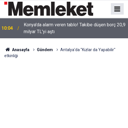
Konya'da alarm veren tablo! Takibe düşen borç 20,9
10:04
milyar TL'yi aştı
Anasayfa
Gündem
Antalya'da "Kızlar da Yapabilir"
etkinliği