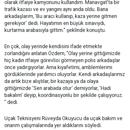
olarak itfaiye kamyonunu kullandım. Manavgat'ta bir
trafik kazası ve ev yangını aynı anda oldu. Bana
arkadaşlarım, 'Bu aracı kullanıp, kaza yerine gitmen
gerekiyor' dedi. Hayatımın en büyük sınavıydı,
kurtarma arabasıyla gittim." şeklinde konuştu.
En çok, olay yerinde kendisini ifade etmekte
zorlandığını anlatan Özdem, "Olay yerine gittiğimizde
hiç kadın itfaiye görevlisi görmeyen polis arkadaşlar
önce yadırgıyorlar. Ama kıyafetimi, amblemlerimi
gördüklerinde yardımcı oluyorlar. Kendi arkadaşlarımız
da artık bize alıştılar, bir kazaya ya da olaya
gittiğimizde 'Sen arabada otur' demiyorlar, 'Hadi
bakalım' deyip, koordinasyonlu bir şekilde çalışıyoruz.
" dedi.
Uçak Teknisyeni Rüveyda Okuyucu da uçak bakım ve
onarım çalışmalarında yer aldıklarını söyledi.