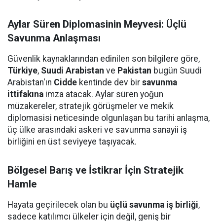
Aylar Süren Diplomasinin Meyvesi: Üçlü
Savunma Anlaşması
Güvenlik kaynaklarından edinilen son bilgilere göre,
Türkiye
,
Suudi Arabistan
ve
Pakistan
bugün Suudi
Arabistan'ın
Cidde
kentinde dev bir
savunma
ittifakına
imza atacak. Aylar süren yoğun
müzakereler, stratejik görüşmeler ve mekik
diplomasisi neticesinde olgunlaşan bu tarihi anlaşma,
üç ülke arasındaki askeri ve savunma sanayii iş
birliğini en üst seviyeye taşıyacak.
Bölgesel Barış ve İstikrar İçin Stratejik
Hamle
Hayata geçirilecek olan bu
üçlü savunma iş birliği
,
sadece katılımcı ülkeler için değil, geniş bir