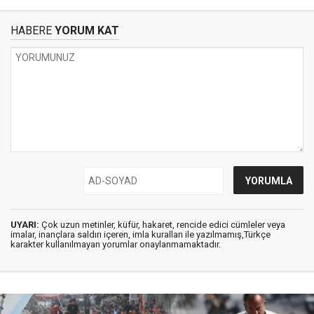
HABERE
YORUM KAT
UYARI:
Çok uzun metinler, küfür, hakaret, rencide edici cümleler veya
imalar, inançlara saldırı içeren, imla kuralları ile yazılmamış,Türkçe
karakter kullanılmayan yorumlar onaylanmamaktadır.