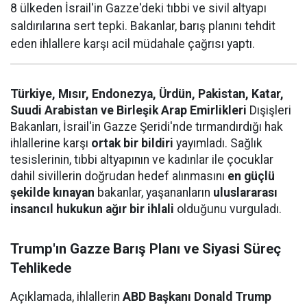
8 ülkeden İsrail'in Gazze'deki tıbbi ve sivil altyapı
saldırılarına sert tepki. Bakanlar, barış planını tehdit
eden ihlallere karşı acil müdahale çağrısı yaptı.
Türkiye, Mısır, Endonezya, Ürdün, Pakistan, Katar,
Suudi Arabistan ve Birleşik Arap Emirlikleri
Dışişleri
Bakanları, İsrail'in Gazze Şeridi'nde tırmandırdığı hak
ihlallerine karşı
ortak bir bildiri
yayımladı. Sağlık
tesislerinin, tıbbi altyapının ve kadınlar ile çocuklar
dahil sivillerin doğrudan hedef alınmasını
en güçlü
şekilde kınayan
bakanlar, yaşananların
uluslararası
insancıl hukukun ağır bir ihlali
olduğunu vurguladı.
Trump'ın Gazze Barış Planı ve Siyasi Süreç
Tehlikede
Açıklamada, ihlallerin
ABD Başkanı Donald Trump