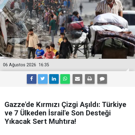
06 Ağustos 2026
16:35
Gazze'de Kırmızı Çizgi Aşıldı: Türkiye
ve 7 Ülkeden İsrail'e Son Desteği
Yıkacak Sert Muhtıra!