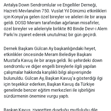
Antalya Down Sendromlular ve Engelliler Derneği,
Hazreti Mevlana’nın 750. Vuslat Yıl Dönümü etkinlikleri
için Konya'ya gelen özel bireyler ve aileleri ile bir araya
geldi. DOSD Meram tarafından ağırlanan misafirler,
özel bireyler ve aileleriyle birlikte 80 Binde Devr-i Alem
Parkı'nı ziyaret ederek unutulmaz bir gün geçirdi.
Dernek Başkanı Gülcan Ay başkanlığındaki heyet,
etkinlikler öncesinde Meram Belediye Başkanı
Mustafa Kavuş ile bir araya geldi. İki şehirdeki down
sendromlu ve diğer engelli bireylerle ilgili yapılan
çalışmalar hakkında karşılıklı bilgi alışverişinde
bulunuldu. Gülcan Ay, Başkan Kavuş'a gösterdiği ilgi
için teşekkür ederken, Başkan Kavuş da Türkiye
genelinde benzer eğitim merkezleri ile işbirliğini
sürdürmenin önemine vurgu yaptı.
Başkan Kavuş, ziyaretten duyduğu mutluluğu dile