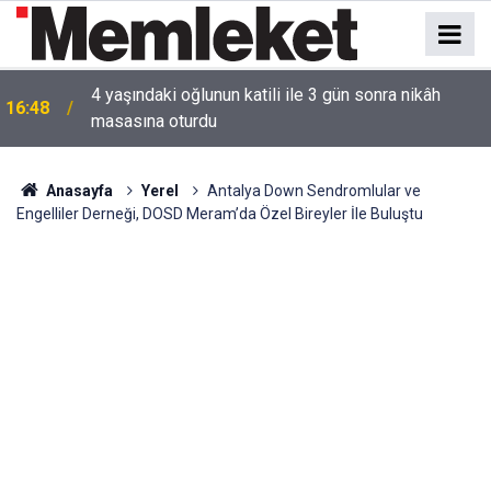
4 yaşındaki oğlunun katili ile 3 gün sonra nikâh
16:48
masasına oturdu
Anasayfa
Yerel
Antalya Down Sendromlular ve
Engelliler Derneği, DOSD Meram’da Özel Bireyler İle Buluştu