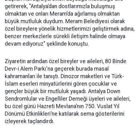
getirerek, "Antalya’dan dostlarımızla buluşmuş
olmaktan ve onları Meram’da ağırlamış olmaktan
büyük mutluluk duydum. Meram Belediyesi olarak
özel bireylere yönelik hizmetlerimizi geliştirmek adına,
benzer merkezlerle sürekli iletişim halinde olmaya
devam ediyoruz" şeklinde konuştu.
Ziyaretin ardından özel bireyler ve aileleri, 80 Binde
Devr-i Alem Parkı'na geçerek burada masal
kahramanları ile tanıştı. Dinozor maketleri ve Türk-
İslam eserleri minyatürlerini gören çocuklar ve
gençler büyük bir mutluluk yaşadı. Antalya Down
Sendromlular ve Engelliler Derneği üyeleri ve aileleri,
bu özel günü Hazreti Mevlana’nın 750. Vuslat Yıl
Dönümü Etkinlikleri’ne katılarak sema gösterilerini
izleyerek taçlandırdı.