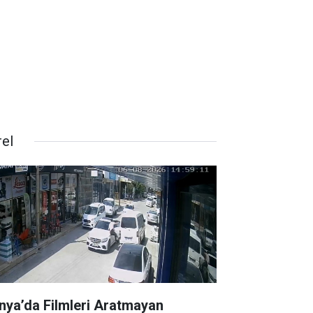
rel
nya’da Filmleri Aratmayan