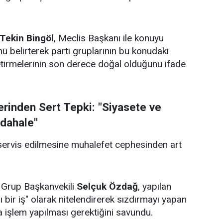
Tekin Bingöl
, Meclis Başkanı ile konuyu
ü belirterek parti gruplarının bu konudaki
 getirmelerinin son derece doğal olduğunu ifade
erinden Sert Tepki: "Siyasete ve
dahale"
servis edilmesine muhalefet cephesinden art
Grup Başkanvekili
Selçuk Özdağ
, yapılan
ı bir iş" olarak nitelendirerek sızdırmayı yapan
da işlem yapılması gerektiğini savundu.