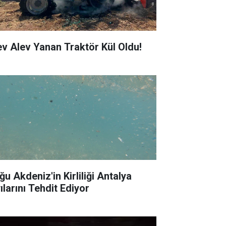
ev Alev Yanan Traktör Kül Oldu!
ğu Akdeniz'in Kirliliği Antalya
ılarını Tehdit Ediyor