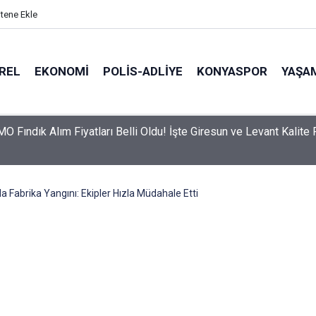
itene Ekle
REL
EKONOMI
POLİS-ADLİYE
KONYASPOR
YAŞA
O Fındık Alım Fiyatları Belli Oldu! İşte Giresun ve Levant Kalite 
a Fabrika Yangını: Ekipler Hızla Müdahale Etti