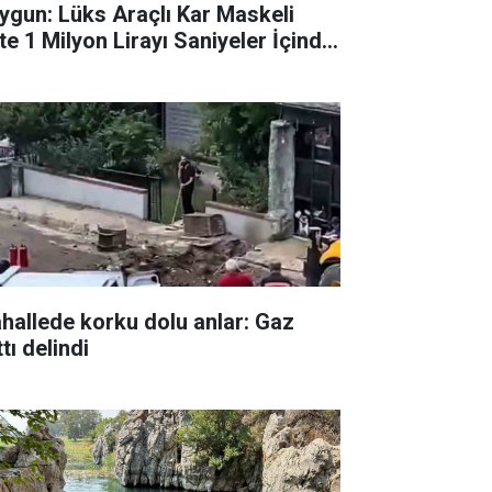
ygun: Lüks Araçlı Kar Maskeli
te 1 Milyon Lirayı Saniyeler İçinde
dı!
hallede korku dolu anlar: Gaz
tı delindi