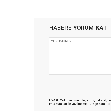
HABERE
YORUM KAT
UYARI:
Çok uzun metinler, küfür, hakaret, ren
imla kuralları ile yazılmamış,Türkçe karakt