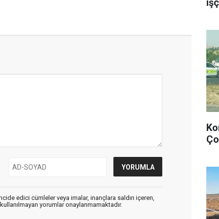
işç
Ko
Ço
cide edici cümleler veya imalar, inançlara saldırı içeren,
er kullanılmayan yorumlar onaylanmamaktadır.