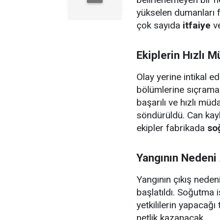
yükselen dumanları f
çok sayıda
itfaiye
v
Ekiplerin Hızlı 
Olay yerine intikal ed
bölümlerine sıçramam
başarılı ve hızlı mü
söndürüldü. Can kay
ekipler fabrikada
so
Yangının Nedeni A
Yangının çıkış nedeni
başlatıldı. Soğutma
yetkililerin yapacağ
netlik kazanacak.