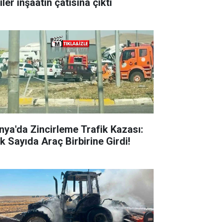
iler inşaatın çatısına çıktı
nya'da Zincirleme Trafik Kazası:
k Sayıda Araç Birbirine Girdi!