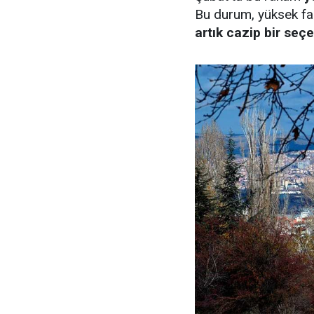
Bu durum, yüksek fai
artık cazip bir seç