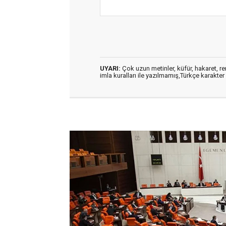
UYARI:
Çok uzun metinler, küfür, hakaret, ren
imla kuralları ile yazılmamış,Türkçe karakt