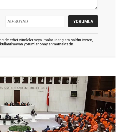
cide edici cümleler veya imalar, inançlara saldırı içeren,
er kullanılmayan yorumlar onaylanmamaktadır.