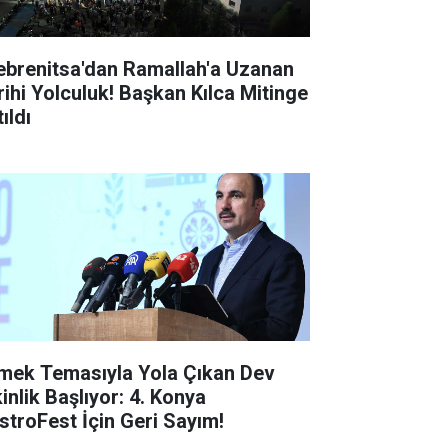
ebrenitsa'dan Ramallah'a Uzanan
rihi Yolculuk! Başkan Kılca Mitinge
ıldı
mek Temasıyla Yola Çıkan Dev
inlik Başlıyor: 4. Konya
stroFest İçin Geri Sayım!