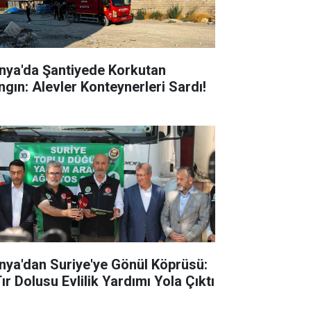
nya'da Şantiyede Korkutan
ngın: Alevler Konteynerleri Sardı!
nya'dan Suriye'ye Gönül Köprüsü:
ır Dolusu Evlilik Yardımı Yola Çıktı