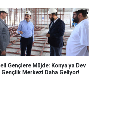
seli Gençlere Müjde: Konya'ya Dev
r Gençlik Merkezi Daha Geliyor!