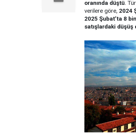
oranında düştü
. Tü
verilere göre,
2024 Ş
2025 Şubat’ta 8 bin
satışlardaki düşüş 