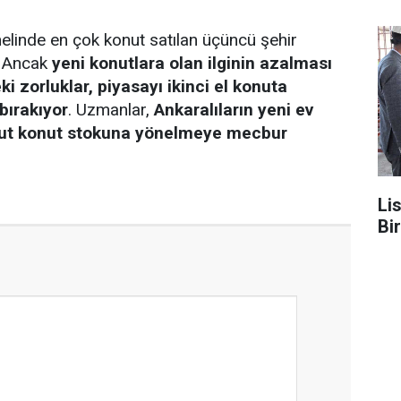
elinde en çok konut satılan üçüncü şehir
. Ancak
yeni konutlara olan ilginin azalması
i zorluklar, piyasayı ikinci el konuta
bırakıyor
. Uzmanlar,
Ankaralıların yeni ev
ut konut stokuna yönelmeye mecbur
Li
Bi