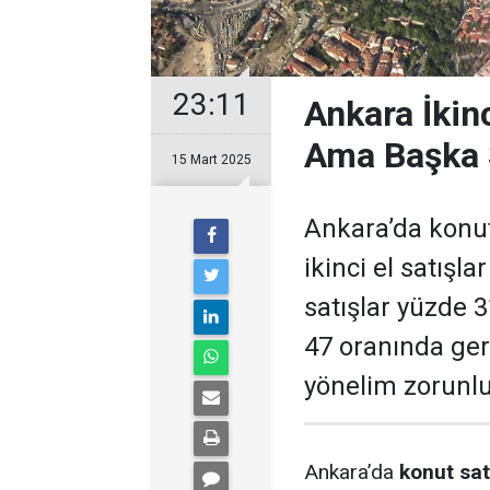
23:11
Ankara İkin
Ama Başka 
15 Mart 2025
Ankara’da konut
ikinci el satışla
satışlar yüzde 3
47 oranında geri
yönelim zorunlu
Ankara’da
konut sat