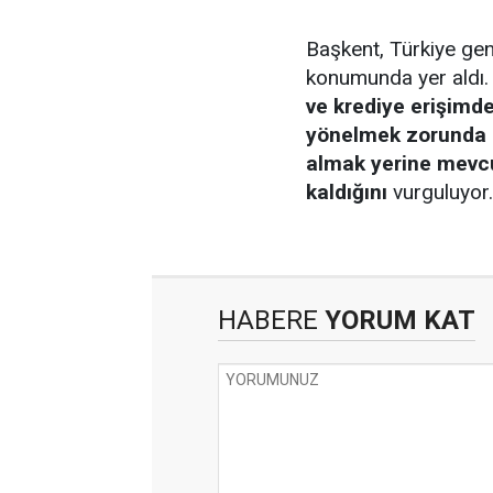
Başkent, Türkiye gen
konumunda yer aldı
ve krediye erişimdek
yönelmek zorunda 
almak yerine mevc
kaldığını
vurguluyor.
HABERE
YORUM KAT