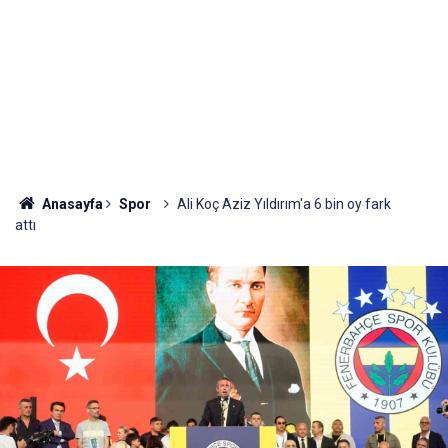
Anasayfa
Spor
Ali Koç Aziz Yıldırım'a 6 bin oy fark
attı