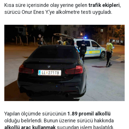
Kısa süre içerisinde olay yerine gelen
trafik ekipleri
,
sürücü Onur Enes Y.’ye alkolmetre testi uyguladı.
Yapılan ölçümde sürücünün
1.89 promil alkollü
olduğu belirlendi. Bunun üzerine sürücü hakkında
alkollü araç kullanmak
suçundan işlem başlatıldı.