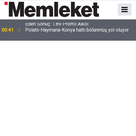
e
00:41
Polatlı-Haymana-Konya hattı bölünmüş yol oluyor