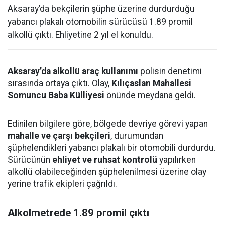
Aksaray’da bekçilerin şüphe üzerine durdurduğu
yabancı plakalı otomobilin sürücüsü 1.89 promil
alkollü çıktı. Ehliyetine 2 yıl el konuldu.
Aksaray’da alkollü araç kullanımı
polisin denetimi
sırasında ortaya çıktı. Olay,
Kılıçaslan Mahallesi
Somuncu Baba Külliyesi
önünde meydana geldi.
Edinilen bilgilere göre, bölgede devriye görevi yapan
mahalle ve çarşı bekçileri
, durumundan
şüphelendikleri yabancı plakalı bir otomobili durdurdu.
Sürücünün
ehliyet ve ruhsat kontrolü
yapılırken
alkollü olabileceğinden şüphelenilmesi üzerine olay
yerine trafik ekipleri çağrıldı.
Alkolmetrede 1.89 promil çıktı