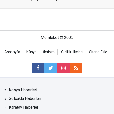
Memleket © 2005
Anasayfa
Künye
İletişim
Gizlilik İlkeleri
Sitene Ekle
Konya Haberleri
Selçuklu Haberleri
Karatay Haberleri