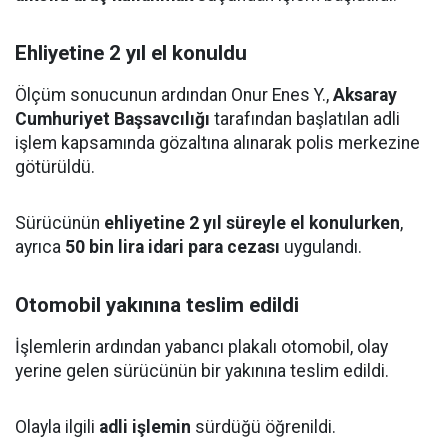
Ehliyetine 2 yıl el konuldu
Ölçüm sonucunun ardından Onur Enes Y.,
Aksaray
Cumhuriyet Başsavcılığı
tarafından başlatılan adli
işlem kapsamında gözaltına alınarak polis merkezine
götürüldü.
Sürücünün
ehliyetine 2 yıl süreyle el konulurken
,
ayrıca
50 bin lira idari para cezası
uygulandı.
Otomobil yakınına teslim edildi
İşlemlerin ardından yabancı plakalı otomobil, olay
yerine gelen sürücünün bir yakınına teslim edildi.
Olayla ilgili
adli işlemin
sürdüğü öğrenildi.