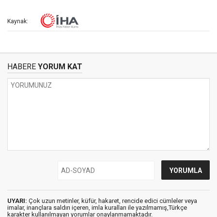
Kaynak:
HABERE
YORUM KAT
UYARI:
Çok uzun metinler, küfür, hakaret, rencide edici cümleler veya
imalar, inançlara saldırı içeren, imla kuralları ile yazılmamış,Türkçe
karakter kullanılmayan yorumlar onaylanmamaktadır.