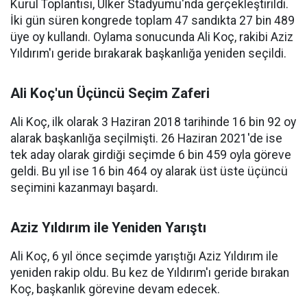
Kurul Toplantısı, Ülker Stadyumu'nda gerçekleştirildi.
İki gün süren kongrede toplam 47 sandıkta 27 bin 489
üye oy kullandı. Oylama sonucunda Ali Koç, rakibi Aziz
Yıldırım'ı geride bırakarak başkanlığa yeniden seçildi.
Ali Koç'un Üçüncü Seçim Zaferi
Ali Koç, ilk olarak 3 Haziran 2018 tarihinde 16 bin 92 oy
alarak başkanlığa seçilmişti. 26 Haziran 2021'de ise
tek aday olarak girdiği seçimde 6 bin 459 oyla göreve
geldi. Bu yıl ise 16 bin 464 oy alarak üst üste üçüncü
seçimini kazanmayı başardı.
Aziz Yıldırım ile Yeniden Yarıştı
Ali Koç, 6 yıl önce seçimde yarıştığı Aziz Yıldırım ile
yeniden rakip oldu. Bu kez de Yıldırım'ı geride bırakan
Koç, başkanlık görevine devam edecek.