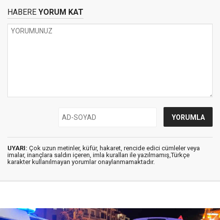
HABERE
YORUM KAT
UYARI:
Çok uzun metinler, küfür, hakaret, rencide edici cümleler veya
imalar, inançlara saldırı içeren, imla kuralları ile yazılmamış,Türkçe
karakter kullanılmayan yorumlar onaylanmamaktadır.