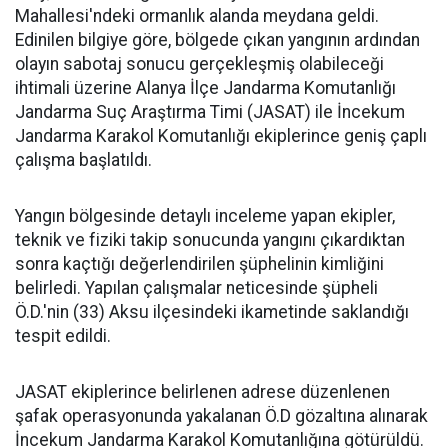
Mahallesi'ndeki ormanlık alanda meydana geldi.
Edinilen bilgiye göre, bölgede çıkan yangının ardından
olayın sabotaj sonucu gerçekleşmiş olabileceği
ihtimali üzerine Alanya İlçe Jandarma Komutanlığı
Jandarma Suç Araştırma Timi (JASAT) ile İncekum
Jandarma Karakol Komutanlığı ekiplerince geniş çaplı
çalışma başlatıldı.
Yangın bölgesinde detaylı inceleme yapan ekipler,
teknik ve fiziki takip sonucunda yangını çıkardıktan
sonra kaçtığı değerlendirilen şüphelinin kimliğini
belirledi. Yapılan çalışmalar neticesinde şüpheli
Ö.D.'nin (33) Aksu ilçesindeki ikametinde saklandığı
tespit edildi.
JASAT ekiplerince belirlenen adrese düzenlenen
şafak operasyonunda yakalanan Ö.D gözaltına alınarak
İncekum Jandarma Karakol Komutanlığına götürüldü.