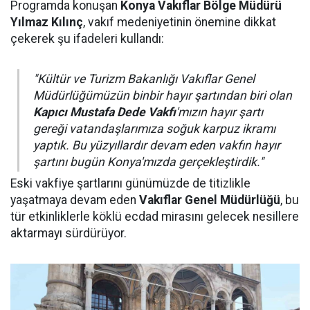
Programda konuşan
Konya Vakıflar Bölge Müdürü
Yılmaz Kılınç
, vakıf medeniyetinin önemine dikkat
çekerek şu ifadeleri kullandı:
"Kültür ve Turizm Bakanlığı Vakıflar Genel
Müdürlüğümüzün binbir hayır şartından biri olan
Kapıcı Mustafa Dede Vakfı
'mızın hayır şartı
gereği vatandaşlarımıza soğuk karpuz ikramı
yaptık. Bu yüzyıllardır devam eden vakfın hayır
şartını bugün Konya'mızda gerçekleştirdik."
Eski vakfiye şartlarını günümüzde de titizlikle
yaşatmaya devam eden
Vakıflar Genel Müdürlüğü
, bu
tür etkinliklerle köklü ecdad mirasını gelecek nesillere
aktarmayı sürdürüyor.