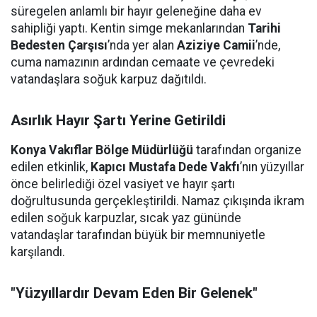
süregelen anlamlı bir hayır geleneğine daha ev
sahipliği yaptı. Kentin simge mekanlarından
Tarihi
Bedesten Çarşısı
’nda yer alan
Aziziye Camii
’nde,
cuma namazının ardından cemaate ve çevredeki
vatandaşlara soğuk karpuz dağıtıldı.
Asırlık Hayır Şartı Yerine Getirildi
Konya Vakıflar Bölge Müdürlüğü
tarafından organize
edilen etkinlik,
Kapıcı Mustafa Dede Vakfı
’nın yüzyıllar
önce belirlediği özel vasiyet ve hayır şartı
doğrultusunda gerçekleştirildi. Namaz çıkışında ikram
edilen soğuk karpuzlar, sıcak yaz gününde
vatandaşlar tarafından büyük bir memnuniyetle
karşılandı.
"Yüzyıllardır Devam Eden Bir Gelenek"