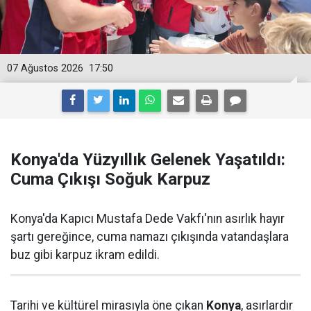
07 Ağustos 2026
17:50
Konya'da Yüzyıllık Gelenek Yaşatıldı:
Cuma Çıkışı Soğuk Karpuz
Konya'da Kapıcı Mustafa Dede Vakfı'nın asırlık hayır
şartı gereğince, cuma namazı çıkışında vatandaşlara
buz gibi karpuz ikram edildi.
Tarihi ve kültürel mirasıyla öne çıkan
Konya
, asırlardır