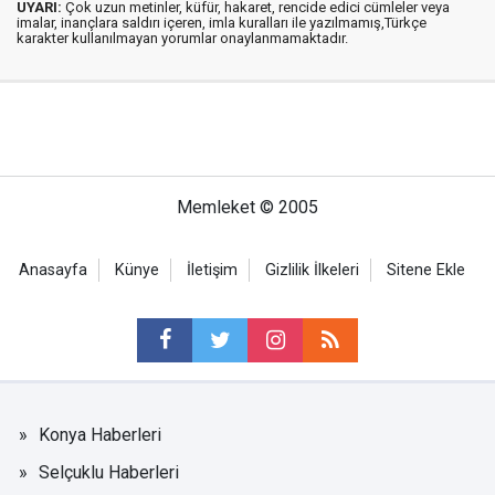
UYARI:
Çok uzun metinler, küfür, hakaret, rencide edici cümleler veya
imalar, inançlara saldırı içeren, imla kuralları ile yazılmamış,Türkçe
karakter kullanılmayan yorumlar onaylanmamaktadır.
Memleket © 2005
Anasayfa
Künye
İletişim
Gizlilik İlkeleri
Sitene Ekle
Konya Haberleri
Selçuklu Haberleri