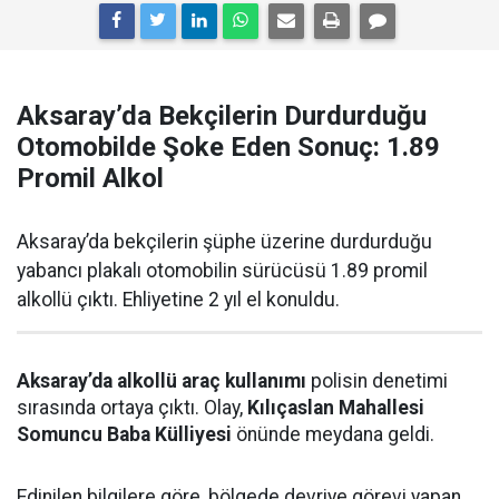
Aksaray’da Bekçilerin Durdurduğu
Otomobilde Şoke Eden Sonuç: 1.89
Promil Alkol
Aksaray’da bekçilerin şüphe üzerine durdurduğu
yabancı plakalı otomobilin sürücüsü 1.89 promil
alkollü çıktı. Ehliyetine 2 yıl el konuldu.
Aksaray’da alkollü araç kullanımı
polisin denetimi
sırasında ortaya çıktı. Olay,
Kılıçaslan Mahallesi
Somuncu Baba Külliyesi
önünde meydana geldi.
Edinilen bilgilere göre, bölgede devriye görevi yapan