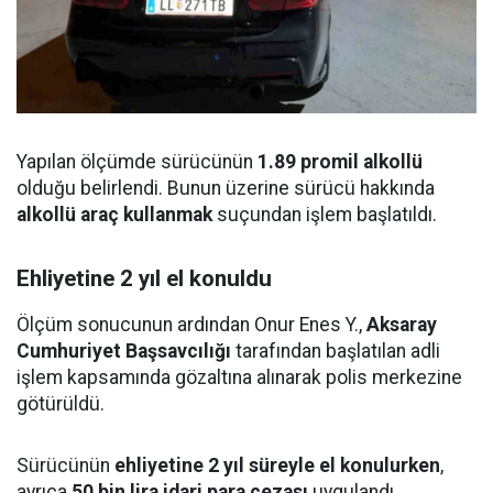
Yapılan ölçümde sürücünün
1.89 promil alkollü
olduğu belirlendi. Bunun üzerine sürücü hakkında
alkollü araç kullanmak
suçundan işlem başlatıldı.
Ehliyetine 2 yıl el konuldu
Ölçüm sonucunun ardından Onur Enes Y.,
Aksaray
Cumhuriyet Başsavcılığı
tarafından başlatılan adli
işlem kapsamında gözaltına alınarak polis merkezine
götürüldü.
Sürücünün
ehliyetine 2 yıl süreyle el konulurken
,
ayrıca
50 bin lira idari para cezası
uygulandı.