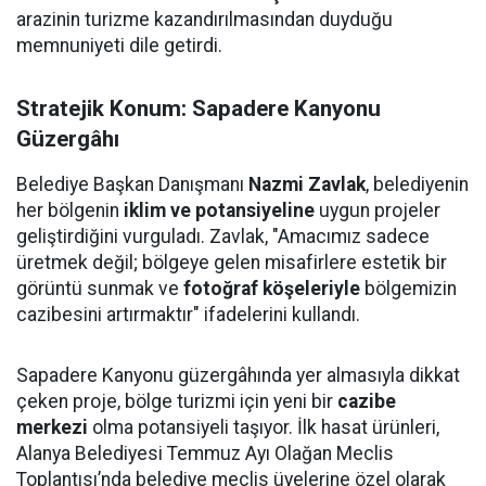
arazinin turizme kazandırılmasından duyduğu
memnuniyeti dile getirdi.
Stratejik Konum: Sapadere Kanyonu
Güzergâhı
Belediye Başkan Danışmanı
Nazmi Zavlak
, belediyenin
her bölgenin
iklim ve potansiyeline
uygun projeler
geliştirdiğini vurguladı. Zavlak, "Amacımız sadece
üretmek değil; bölgeye gelen misafirlere estetik bir
görüntü sunmak ve
fotoğraf köşeleriyle
bölgemizin
cazibesini artırmaktır" ifadelerini kullandı.
Sapadere Kanyonu güzergâhında yer almasıyla dikkat
çeken proje, bölge turizmi için yeni bir
cazibe
merkezi
olma potansiyeli taşıyor. İlk hasat ürünleri,
Alanya Belediyesi Temmuz Ayı Olağan Meclis
Toplantısı’nda belediye meclis üyelerine özel olarak