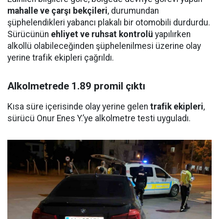
mahalle ve çarşı bekçileri
, durumundan
şüphelendikleri yabancı plakalı bir otomobili durdurdu.
Sürücünün
ehliyet ve ruhsat kontrolü
yapılırken
alkollü olabileceğinden şüphelenilmesi üzerine olay
yerine trafik ekipleri çağrıldı.
Alkolmetrede 1.89 promil çıktı
Kısa süre içerisinde olay yerine gelen
trafik ekipleri
,
sürücü Onur Enes Y.’ye alkolmetre testi uyguladı.