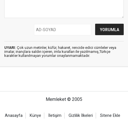
UYARI:
Çok uzun metinler, küfür, hakaret, rencide edici cümleler veya
imalar, inançlara saldırı içeren, imla kuralları ile yazılmamış,Türkçe
karakter kullanılmayan yorumlar onaylanmamaktadır.
Memleket © 2005
Anasayfa
Künye
İletişim
Gizlilik İlkeleri
Sitene Ekle