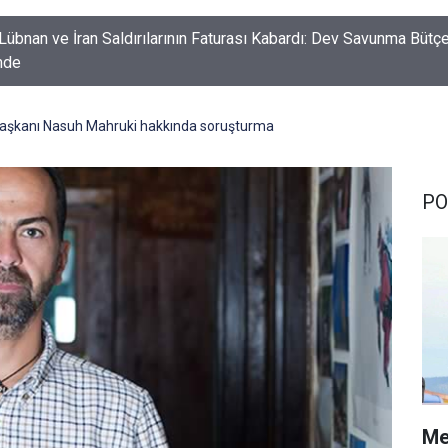
Lübnan ve İran Saldırılarının Faturası Kabardı: Dev Savunma Bütç
mde
aşkanı Nasuh Mahruki hakkında soruşturma
PO
Me