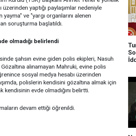
 üzerinden yaptığı paylaşımlar nedeniyle
nen yayma" ve "yargı organlarını alenen
an soruşturma başlatıldı.
de olmadığı belirlendi
Tu
So
nde şahsın evine giden polis ekipleri, Nasuh
İd
 Gözaltına alınamayan Mahruki, evine polis
i öğrenince sosyal medya hesabı üzerinden
şımda, polislerin kendisini gözaltına almak için
ak kendisinin evde olmadığını belirtti.
şmaların devam ettiği öğrenildi.