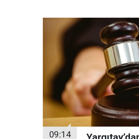
09:14
Yargıtay’da