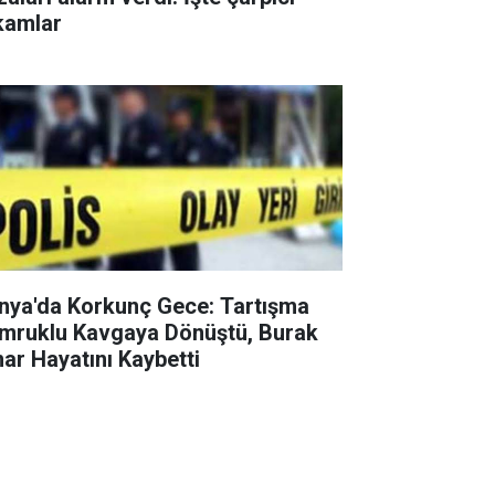
kamlar
nya'da Korkunç Gece: Tartışma
mruklu Kavgaya Dönüştü, Burak
nar Hayatını Kaybetti