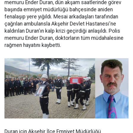
memuru Ender Duran, dün akşam saatlerinde görev
başında emniyet müdürlüğü bahçesinde aniden
fenalaşıp yere yığıldı. Mesai arkadaşları tarafından
çağrılan ambulansla Akşehir Devlet Hastanesi'ne
kaldırılan Duran'ın kalp krizi geçirdiği anlaşıldı. Polis
memuru Ender Duran, doktorların tüm müdahalesine
rağmen hayatını kaybetti.
Duran için Akşehir İlçe Emniyet Müdürlüğü