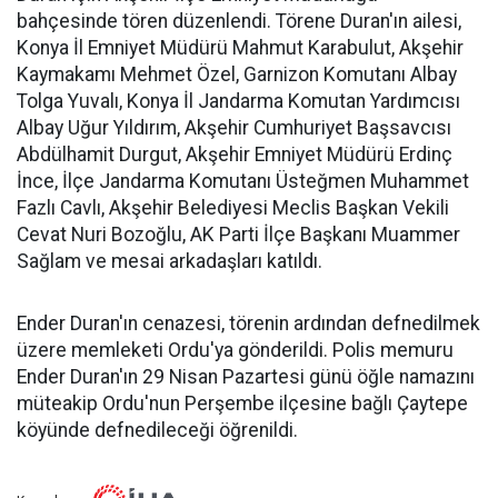
bahçesinde tören düzenlendi. Törene Duran'ın ailesi,
Konya İl Emniyet Müdürü Mahmut Karabulut, Akşehir
Kaymakamı Mehmet Özel, Garnizon Komutanı Albay
Tolga Yuvalı, Konya İl Jandarma Komutan Yardımcısı
Albay Uğur Yıldırım, Akşehir Cumhuriyet Başsavcısı
Abdülhamit Durgut, Akşehir Emniyet Müdürü Erdinç
İnce, İlçe Jandarma Komutanı Üsteğmen Muhammet
Fazlı Cavlı, Akşehir Belediyesi Meclis Başkan Vekili
Cevat Nuri Bozoğlu, AK Parti İlçe Başkanı Muammer
Sağlam ve mesai arkadaşları katıldı.
Ender Duran'ın cenazesi, törenin ardından defnedilmek
üzere memleketi Ordu'ya gönderildi. Polis memuru
Ender Duran'ın 29 Nisan Pazartesi günü öğle namazını
müteakip Ordu'nun Perşembe ilçesine bağlı Çaytepe
köyünde defnedileceği öğrenildi.