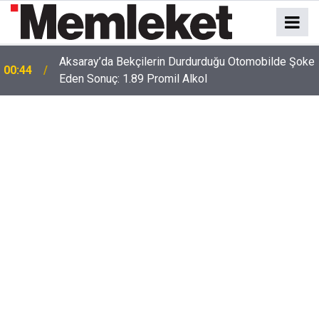
Aksaray’da Bekçilerin Durdurduğu Otomobilde Şoke
00:44
Eden Sonuç: 1.89 Promil Alkol