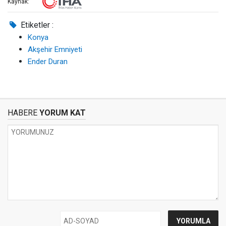
Kaynak:
Etiketler :
Konya
Akşehir Emniyeti
Ender Duran
HABERE
YORUM KAT