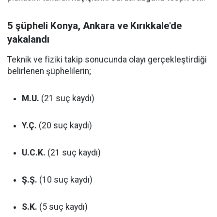
5 şüpheli Konya, Ankara ve Kırıkkale'de
yakalandı
Teknik ve fiziki takip sonucunda olayı gerçekleştirdiği
belirlenen şüphelilerin;
M.U.
(21 suç kaydı)
Y.Ç.
(20 suç kaydı)
U.C.K.
(21 suç kaydı)
Ş.Ş.
(10 suç kaydı)
S.K.
(5 suç kaydı)