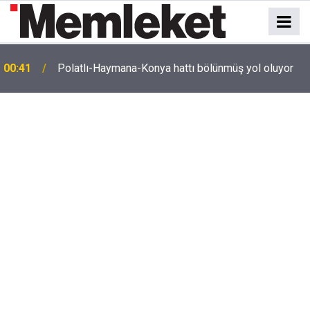
e
00:41
Polatlı-Haymana-Konya hattı bölünmüş yol oluyor