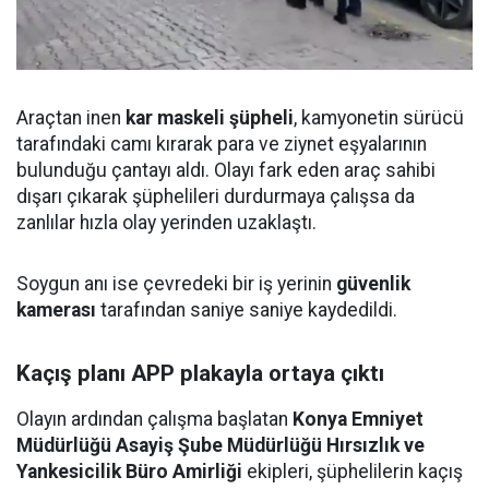
Araçtan inen
kar maskeli şüpheli
, kamyonetin sürücü
tarafındaki camı kırarak para ve ziynet eşyalarının
bulunduğu çantayı aldı. Olayı fark eden araç sahibi
dışarı çıkarak şüphelileri durdurmaya çalışsa da
zanlılar hızla olay yerinden uzaklaştı.
Soygun anı ise çevredeki bir iş yerinin
güvenlik
kamerası
tarafından saniye saniye kaydedildi.
Kaçış planı APP plakayla ortaya çıktı
Olayın ardından çalışma başlatan
Konya Emniyet
Müdürlüğü Asayiş Şube Müdürlüğü Hırsızlık ve
Yankesicilik Büro Amirliği
ekipleri, şüphelilerin kaçış