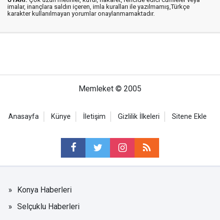
imalar, inançlara saldırı içeren, imla kuralları ile yazılmamış,Türkçe
karakter kullanılmayan yorumlar onaylanmamaktadır.
Memleket © 2005
Anasayfa
Künye
İletişim
Gizlilik İlkeleri
Sitene Ekle
Konya Haberleri
Selçuklu Haberleri