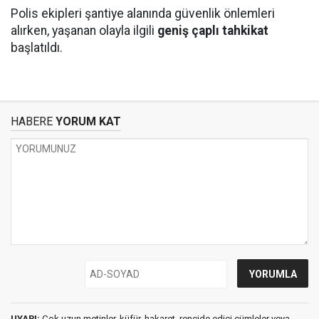
Polis ekipleri şantiye alanında güvenlik önlemleri
alırken, yaşanan olayla ilgili
geniş çaplı tahkikat
başlatıldı.
HABERE
YORUM KAT
UYARI:
Çok uzun metinler, küfür, hakaret, rencide edici cümleler veya