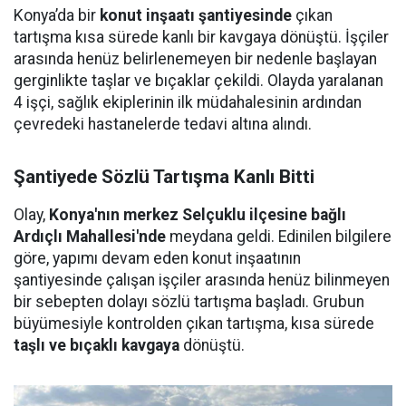
Konya’da bir
konut inşaatı şantiyesinde
çıkan
tartışma kısa sürede kanlı bir kavgaya dönüştü. İşçiler
arasında henüz belirlenemeyen bir nedenle başlayan
gerginlikte taşlar ve bıçaklar çekildi. Olayda yaralanan
4 işçi, sağlık ekiplerinin ilk müdahalesinin ardından
çevredeki hastanelerde tedavi altına alındı.
Şantiyede Sözlü Tartışma Kanlı Bitti
Olay,
Konya'nın merkez Selçuklu ilçesine bağlı
Ardıçlı Mahallesi'nde
meydana geldi. Edinilen bilgilere
göre, yapımı devam eden konut inşaatının
şantiyesinde çalışan işçiler arasında henüz bilinmeyen
bir sebepten dolayı sözlü tartışma başladı. Grubun
büyümesiyle kontrolden çıkan tartışma, kısa sürede
taşlı ve bıçaklı kavgaya
dönüştü.