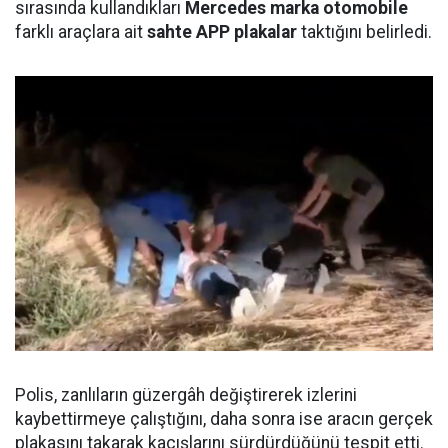
sırasında kullandıkları
Mercedes marka otomobile
farklı araçlara ait
sahte APP plakalar
taktığını belirledi.
Polis, zanlıların güzergâh değiştirerek izlerini
kaybettirmeye çalıştığını, daha sonra ise aracın gerçek
plakasını takarak kaçışlarını sürdürdüğünü tespit etti.