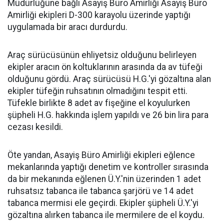
Müdürlüğüne bağlı Asayiş Büro Amirliği Asayiş Büro
Amirliği ekipleri D-300 karayolu üzerinde yaptığı
uygulamada bir aracı durdurdu.
Araç sürücüsünün ehliyetsiz olduğunu belirleyen
ekipler aracın ön koltuklarının arasında da av tüfeği
olduğunu gördü. Araç sürücüsü H.G.'yi gözaltına alan
ekipler tüfeğin ruhsatının olmadığını tespit etti.
Tüfekle birlikte 8 adet av fişeğine el koyulurken
şüpheli H.G. hakkında işlem yapıldı ve 26 bin lira para
cezası kesildi.
Öte yandan, Asayiş Büro Amirliği ekipleri eğlence
mekanlarında yaptığı denetim ve kontroller sırasında
da bir mekanında eğlenen Ü.Y.'nin üzerinden 1 adet
ruhsatsız tabanca ile tabanca şarjörü ve 14 adet
tabanca mermisi ele geçirdi. Ekipler şüpheli Ü.Y.'yi
gözaltına alırken tabanca ile mermilere de el koydu.