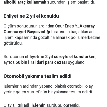
alkollü araç kullanmak
suçundan işlem başlatıldı.
Ehliyetine 2 yıl el konuldu
Ölçüm sonucunun ardından Onur Enes Y.,
Aksaray
Cumhuriyet Başsavcılığı
tarafından başlatılan adli
işlem kapsamında gözaltına alınarak polis merkezine
götürüldü.
Sürücünün
ehliyetine 2 yıl süreyle el konulurken
,
ayrıca
50 bin lira idari para cezası
uygulandı.
Otomobil yakınına teslim edildi
İşlemlerin ardından yabancı plakalı otomobil, olay
yerine gelen sürücünün bir yakınına teslim edildi.
Olayla ilgili
adli işlemin
sürdüğü öğrenildi.