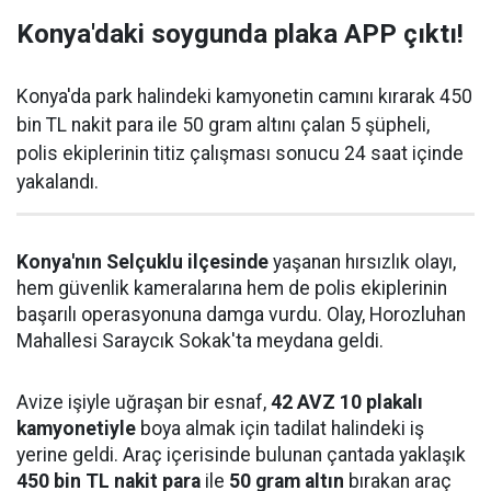
Konya'daki soygunda plaka APP çıktı!
Konya'da park halindeki kamyonetin camını kırarak 450
bin TL nakit para ile 50 gram altını çalan 5 şüpheli,
polis ekiplerinin titiz çalışması sonucu 24 saat içinde
yakalandı.
Konya'nın Selçuklu ilçesinde
yaşanan hırsızlık olayı,
hem güvenlik kameralarına hem de polis ekiplerinin
başarılı operasyonuna damga vurdu. Olay, Horozluhan
Mahallesi Saraycık Sokak'ta meydana geldi.
Avize işiyle uğraşan bir esnaf,
42 AVZ 10 plakalı
kamyonetiyle
boya almak için tadilat halindeki iş
yerine geldi. Araç içerisinde bulunan çantada yaklaşık
450 bin TL nakit para
ile
50 gram altın
bırakan araç