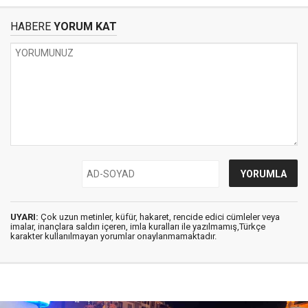
HABERE
YORUM KAT
UYARI:
Çok uzun metinler, küfür, hakaret, rencide edici cümleler veya
imalar, inançlara saldırı içeren, imla kuralları ile yazılmamış,Türkçe
karakter kullanılmayan yorumlar onaylanmamaktadır.