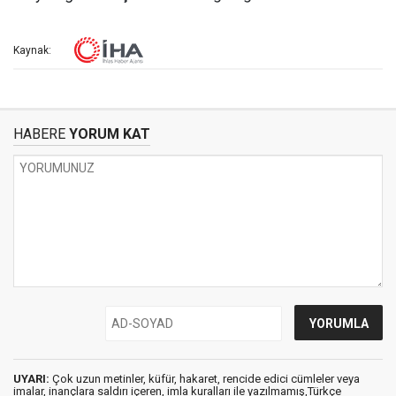
Kaynak:
HABERE
YORUM KAT
UYARI:
Çok uzun metinler, küfür, hakaret, rencide edici cümleler veya
imalar, inançlara saldırı içeren, imla kuralları ile yazılmamış,Türkçe