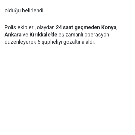
olduğu belirlendi.
Polis ekipleri, olaydan
24 saat geçmeden
Konya
,
Ankara
ve
Kırıkkale'de
eş zamanlı operasyon
düzenleyerek 5 şüpheliyi gözaltına aldı.