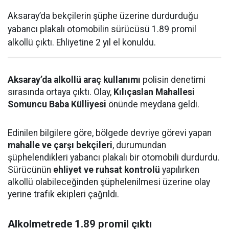
Aksaray’da bekçilerin şüphe üzerine durdurduğu
yabancı plakalı otomobilin sürücüsü 1.89 promil
alkollü çıktı. Ehliyetine 2 yıl el konuldu.
Aksaray’da alkollü araç kullanımı
polisin denetimi
sırasında ortaya çıktı. Olay,
Kılıçaslan Mahallesi
Somuncu Baba Külliyesi
önünde meydana geldi.
Edinilen bilgilere göre, bölgede devriye görevi yapan
mahalle ve çarşı bekçileri
, durumundan
şüphelendikleri yabancı plakalı bir otomobili durdurdu.
Sürücünün
ehliyet ve ruhsat kontrolü
yapılırken
alkollü olabileceğinden şüphelenilmesi üzerine olay
yerine trafik ekipleri çağrıldı.
Alkolmetrede 1.89 promil çıktı