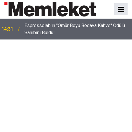
Espressolab'ın "Ömür Boyu Bedava Kahve" Ödülü
14:31
Sahibini Buldu!