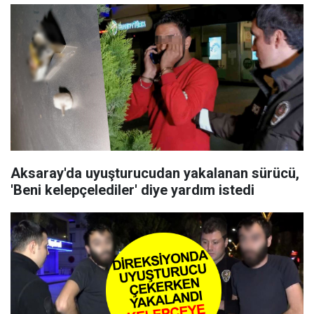
Aksaray'da uyuşturucudan yakalanan sürücü,
'Beni kelepçelediler' diye yardım istedi