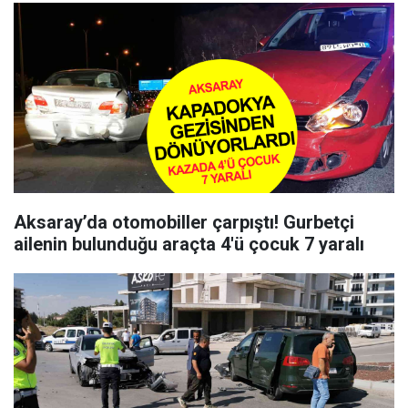
Aksaray’da otomobiller çarpıştı! Gurbetçi
ailenin bulunduğu araçta 4'ü çocuk 7 yaralı