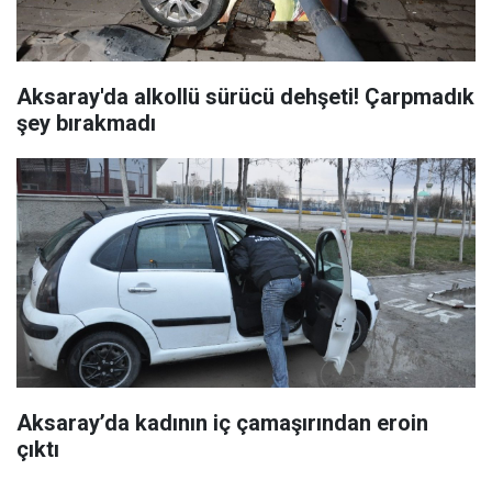
Aksaray'da alkollü sürücü dehşeti! Çarpmadık
şey bırakmadı
Aksaray’da kadının iç çamaşırından eroin
çıktı