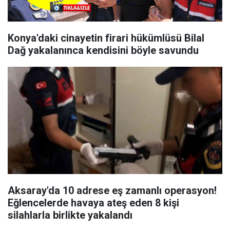
Konya'daki cinayetin firari hükümlüsü Bilal
Dağ yakalanınca kendisini böyle savundu
Aksaray'da 10 adrese eş zamanlı operasyon!
Eğlencelerde havaya ateş eden 8 kişi
silahlarla birlikte yakalandı