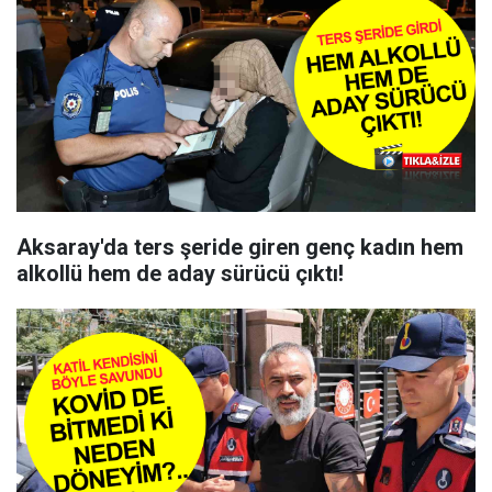
Aksaray'da ters şeride giren genç kadın hem
alkollü hem de aday sürücü çıktı!