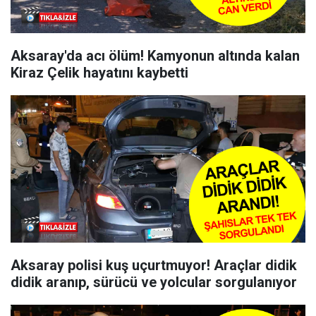
Aksaray'da acı ölüm! Kamyonun altında kalan
Kiraz Çelik hayatını kaybetti
Aksaray polisi kuş uçurtmuyor! Araçlar didik
didik aranıp, sürücü ve yolcular sorgulanıyor