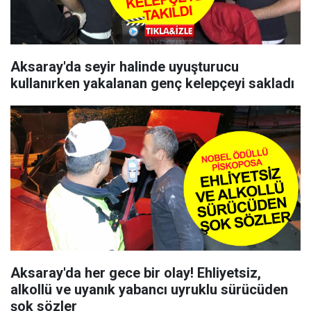
Aksaray'da seyir halinde uyuşturucu
kullanırken yakalanan genç kelepçeyi sakladı
Aksaray'da her gece bir olay! Ehliyetsiz,
alkollü ve uyanık yabancı uyruklu sürücüden
şok sözler