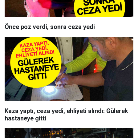
Önce poz verdi, sonra ceza yedi
Kaza yaptı, ceza yedi, ehliyeti alındı: Gülerek
hastaneye gitti