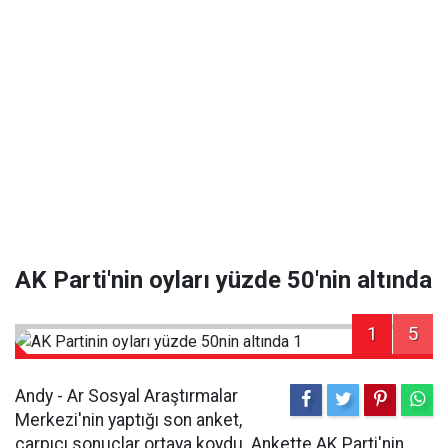
AK Parti'nin oyları yüzde 50'nin altında
1
5
Andy - Ar Sosyal Araştırmalar
Merkezi'nin yaptığı son anket,
çarpıcı sonuçlar ortaya koydu. Ankette AK Parti'nin