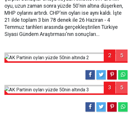
oyu, uzun zaman sonra yüzde 50'nin altına düşerken,
MHP oylarını artırdı. CHP'nin oyları ise aynı kaldı. İşte
21 ilde toplam 3 bin 78 denek ile 26 Haziran - 4
Temmuz tarihleri arasında gerçekleştirilen Türkiye
Siyasi Gündem Araştırması'nın sonuçları...
2
5
3
5