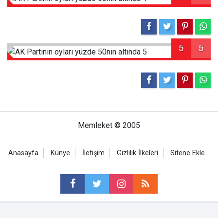
5
5
Memleket © 2005
Anasayfa
Künye
İletişim
Gizlilik İlkeleri
Sitene Ekle