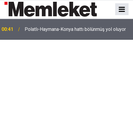
e
00:41
Polatlı-Haymana-Konya hattı bölünmüş yol oluyor