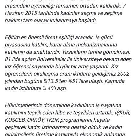
arasındaki ayrımcılığı tamamen ortadan kaldırdık. 7
Haziran 2015 tarihinde kadınlar seçme ve seçilme
hakkını tam olarak kullanmaya başladı.
Eğitim en önemli fırsat eşitliği aracıdır. İş gücü
piyasasına katılım, karar alma mekanizmalarına
katılımın da anahtarıdır. Yasakların tarihe gömülmesi,
81 ilde açılan üniversiteler ile üniversiteye devam eden
kız öğrenci sayısında büyük bir artış yaşandı. Kız
öğrencilerin okullaşma oranı iktidara geldiğimiz 2002
yılından bugüne %13.5’ten %51’lere ulaştı. Kamuda
kadın istihdamı % 40’ı aştı.
Hükümetlerimiz döneminde kadınların iş hayatına
katılımını teşvik eden hibe ve teşvikleri artırdık. İŞKUR,
KOSGEB, ORKÖY, TKDK programlarını hayata
geçirerek kadın istihdamına destek olduk ve kadın
girişimcilerin üretime katılımıyla ekonomik anlamda