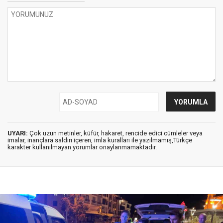
UYARI:
Çok uzun metinler, küfür, hakaret, rencide edici cümleler veya
imalar, inançlara saldırı içeren, imla kuralları ile yazılmamış,Türkçe
karakter kullanılmayan yorumlar onaylanmamaktadır.