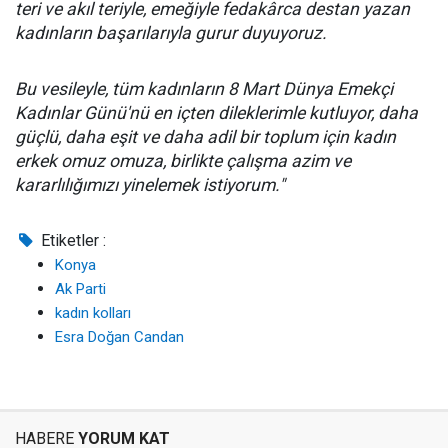
teri ve akıl teriyle, emeğiyle fedakârca destan yazan
kadınların başarılarıyla gurur duyuyoruz.
Bu vesileyle, tüm kadınların 8 Mart Dünya Emekçi
Kadınlar Günü'nü en içten dileklerimle kutluyor, daha
güçlü, daha eşit ve daha adil bir toplum için kadın
erkek omuz omuza, birlikte çalışma azim ve
kararlılığımızı yinelemek istiyorum."
Etiketler :
Konya
Ak Parti
kadın kolları
Esra Doğan Candan
HABERE
YORUM KAT