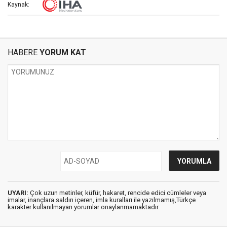
Kaynak:
HABERE
YORUM KAT
UYARI:
Çok uzun metinler, küfür, hakaret, rencide edici cümleler veya
imalar, inançlara saldırı içeren, imla kuralları ile yazılmamış,Türkçe
karakter kullanılmayan yorumlar onaylanmamaktadır.