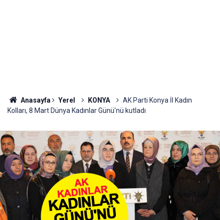
Anasayfa
Yerel
KONYA
AK Parti Konya İl Kadın
Kolları, 8 Mart Dünya Kadınlar Günü'nü kutladı