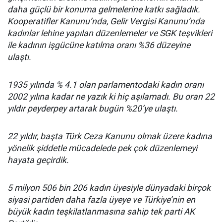
daha güçlü bir konuma gelmelerine katkı sağladık.
Kooperatifler Kanunu’nda, Gelir Vergisi Kanunu’nda
kadınlar lehine yapılan düzenlemeler ve SGK teşvikleri
ile kadının işgücüne katılma oranı %36 düzeyine
ulaştı.
1935 yılında % 4.1 olan parlamentodaki kadın oranı
2002 yılına kadar ne yazık ki hiç aşılamadı. Bu oran 22
yıldır peyderpey artarak bugün %20’ye ulaştı.
22 yıldır, başta Türk Ceza Kanunu olmak üzere kadına
yönelik şiddetle mücadelede pek çok düzenlemeyi
hayata geçirdik.
5 milyon 506 bin 206 kadın üyesiyle dünyadaki birçok
siyasi partiden daha fazla üyeye ve Türkiye’nin en
büyük kadın teşkilatlanmasına sahip tek parti AK