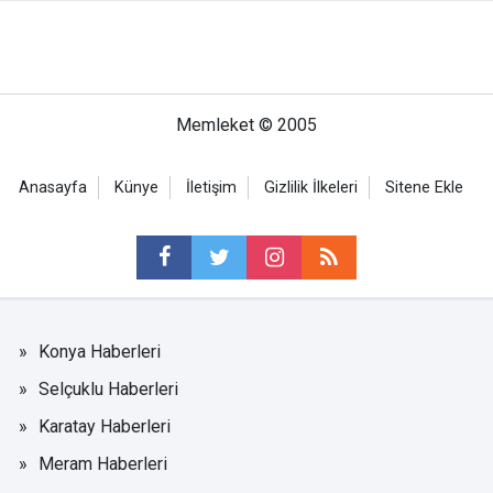
Memleket © 2005
Anasayfa
Künye
İletişim
Gizlilik İlkeleri
Sitene Ekle
Konya Haberleri
Selçuklu Haberleri
Karatay Haberleri
Meram Haberleri