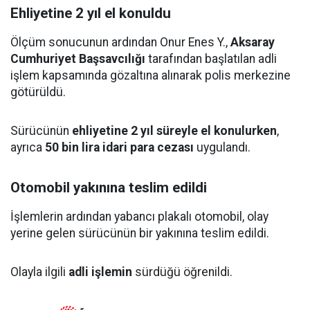
Ehliyetine 2 yıl el konuldu
Ölçüm sonucunun ardından Onur Enes Y.,
Aksaray
Cumhuriyet Başsavcılığı
tarafından başlatılan adli
işlem kapsamında gözaltına alınarak polis merkezine
götürüldü.
Sürücünün
ehliyetine 2 yıl süreyle el konulurken
,
ayrıca
50 bin lira idari para cezası
uygulandı.
Otomobil yakınına teslim edildi
İşlemlerin ardından yabancı plakalı otomobil, olay
yerine gelen sürücünün bir yakınına teslim edildi.
Olayla ilgili
adli işlemin
sürdüğü öğrenildi.