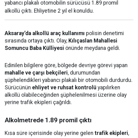
yabancı plakalı otomobilin sürücüsü 1.89 promil
alkollü çıktı. Ehliyetine 2 yıl el konuldu.
Aksaray’da alkollü araç kullanımı
polisin denetimi
sırasında ortaya çıktı. Olay,
Kılıçaslan Mahallesi
Somuncu Baba Külliyesi
önünde meydana geldi.
Edinilen bilgilere göre, bölgede devriye görevi yapan
mahalle ve çarşı bekçileri
, durumundan
şüphelendikleri yabancı plakalı bir otomobili durdurdu.
Sürücünün
ehliyet ve ruhsat kontrolü
yapılırken
alkollü olabileceğinden şüphelenilmesi üzerine olay
yerine trafik ekipleri çağrıldı.
Alkolmetrede 1.89 promil çıktı
Kısa süre içerisinde olay yerine gelen
trafik ekipleri
,