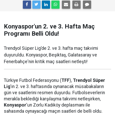
Konyaspor'un 2. ve 3. Hafta Maç
Programı Belli Oldu!
Trendyol Süper Lig’de 2. ve 3. hafta maç takvimi
duyuruldu. Konyaspor, Beşiktaş, Galatasaray ve
Fenerbahçe'nin kritik maç saatleri netleşti!
Türkiye Futbol Federasyonu (
TFF
),
Trendyol Süper
Lig
'in 2. ve 3. haftasında oynanacak müsabakaların
gün ve saatlerini resmen duyurdu. Futbolseverlerin
merakla beklediği karşılaşma takvimi netleşirken,
Konyaspor
'un Zorlu Kadıköy deplasmanı ile
sahasında oynayacağı maçın saatleri de belli oldu.