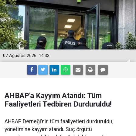
07 Ağustos 2026
14:33
AHBAP'a Kayyım Atandı: Tüm
Faaliyetleri Tedbiren Durduruldu!
AHBAP Derneği’nin tüm faaliyetleri durduruldu,
yönetimine kayyım atandı. Suç örgütü