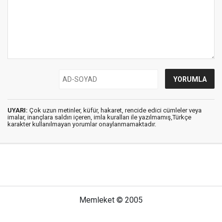
UYARI:
Çok uzun metinler, küfür, hakaret, rencide edici cümleler veya
imalar, inançlara saldırı içeren, imla kuralları ile yazılmamış,Türkçe
karakter kullanılmayan yorumlar onaylanmamaktadır.
Memleket © 2005