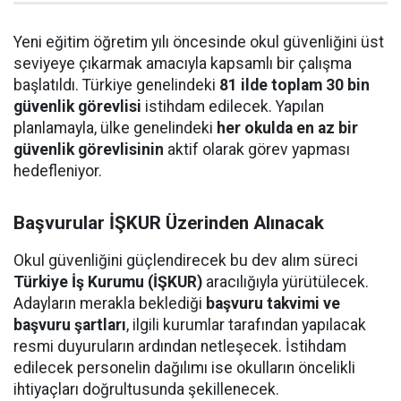
Yeni eğitim öğretim yılı öncesinde okul güvenliğini üst
seviyeye çıkarmak amacıyla kapsamlı bir çalışma
başlatıldı. Türkiye genelindeki
81 ilde toplam 30 bin
güvenlik görevlisi
istihdam edilecek. Yapılan
planlamayla, ülke genelindeki
her okulda en az bir
güvenlik görevlisinin
aktif olarak görev yapması
hedefleniyor.
Başvurular İŞKUR Üzerinden Alınacak
Okul güvenliğini güçlendirecek bu dev alım süreci
Türkiye İş Kurumu (İŞKUR)
aracılığıyla yürütülecek.
Adayların merakla beklediği
başvuru takvimi ve
başvuru şartları
, ilgili kurumlar tarafından yapılacak
resmi duyuruların ardından netleşecek. İstihdam
edilecek personelin dağılımı ise okulların öncelikli
ihtiyaçları doğrultusunda şekillenecek.