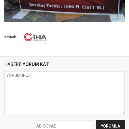
Kaynak:
HABERE
YORUM KAT