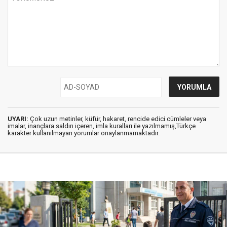
UYARI:
Çok uzun metinler, küfür, hakaret, rencide edici cümleler veya
imalar, inançlara saldırı içeren, imla kuralları ile yazılmamış,Türkçe
karakter kullanılmayan yorumlar onaylanmamaktadır.