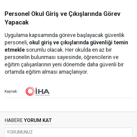
Personel Okul Giriş ve Çıkışlarında Görev
Yapacak
Uygulama kapsamında göreve başlayacak güvenlik
personeli,
okul giriş ve çıkışlarında güvenliği temin
etmekle
sorumlu olacak. Her okulda en az bir
personelin bulunması sayesinde, öğrencilerin ve
eğitim çalışanlarının yeni dönemde daha güvenli bir
ortamda eğitim alması amaçlanıyor.
Kaynak:
HABERE
YORUM KAT