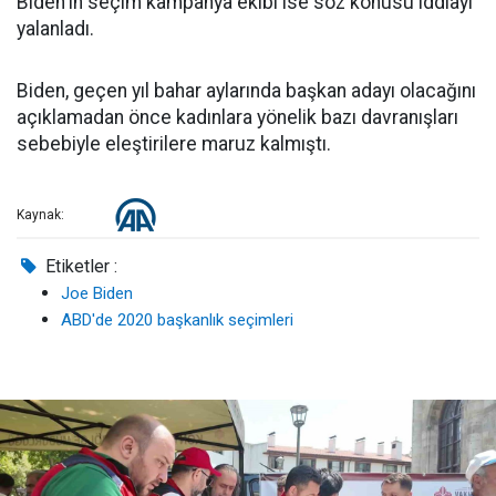
Biden'ın seçim kampanya ekibi ise söz konusu iddiayı
yalanladı.
Biden, geçen yıl bahar aylarında başkan adayı olacağını
açıklamadan önce kadınlara yönelik bazı davranışları
sebebiyle eleştirilere maruz kalmıştı.
Kaynak:
Etiketler :
Joe Biden
ABD'de 2020 başkanlık seçimleri