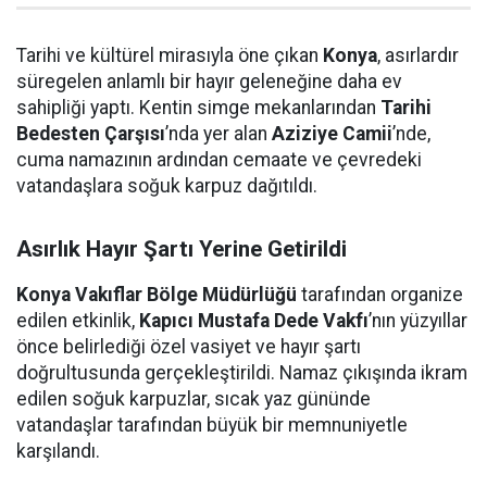
Tarihi ve kültürel mirasıyla öne çıkan
Konya
, asırlardır
süregelen anlamlı bir hayır geleneğine daha ev
sahipliği yaptı. Kentin simge mekanlarından
Tarihi
Bedesten Çarşısı
’nda yer alan
Aziziye Camii
’nde,
cuma namazının ardından cemaate ve çevredeki
vatandaşlara soğuk karpuz dağıtıldı.
Asırlık Hayır Şartı Yerine Getirildi
Konya Vakıflar Bölge Müdürlüğü
tarafından organize
edilen etkinlik,
Kapıcı Mustafa Dede Vakfı
’nın yüzyıllar
önce belirlediği özel vasiyet ve hayır şartı
doğrultusunda gerçekleştirildi. Namaz çıkışında ikram
edilen soğuk karpuzlar, sıcak yaz gününde
vatandaşlar tarafından büyük bir memnuniyetle
karşılandı.