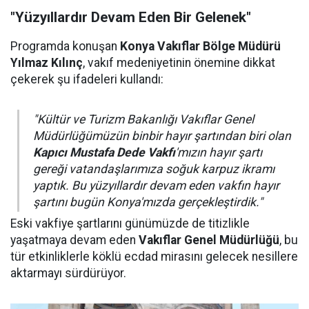
"Yüzyıllardır Devam Eden Bir Gelenek"
Programda konuşan
Konya Vakıflar Bölge Müdürü
Yılmaz Kılınç
, vakıf medeniyetinin önemine dikkat
çekerek şu ifadeleri kullandı:
"Kültür ve Turizm Bakanlığı Vakıflar Genel
Müdürlüğümüzün binbir hayır şartından biri olan
Kapıcı Mustafa Dede Vakfı
'mızın hayır şartı
gereği vatandaşlarımıza soğuk karpuz ikramı
yaptık. Bu yüzyıllardır devam eden vakfın hayır
şartını bugün Konya'mızda gerçekleştirdik."
Eski vakfiye şartlarını günümüzde de titizlikle
yaşatmaya devam eden
Vakıflar Genel Müdürlüğü
, bu
tür etkinliklerle köklü ecdad mirasını gelecek nesillere
aktarmayı sürdürüyor.