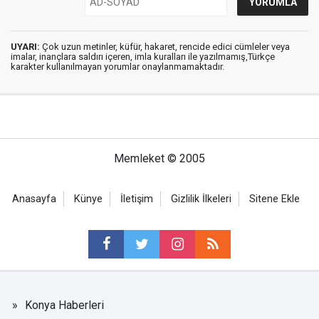
UYARI:
Çok uzun metinler, küfür, hakaret, rencide edici cümleler veya
imalar, inançlara saldırı içeren, imla kuralları ile yazılmamış,Türkçe
karakter kullanılmayan yorumlar onaylanmamaktadır.
Memleket © 2005
Anasayfa
Künye
İletişim
Gizlilik İlkeleri
Sitene Ekle
Konya Haberleri