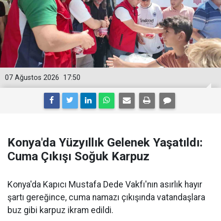
07 Ağustos 2026
17:50
Konya'da Yüzyıllık Gelenek Yaşatıldı:
Cuma Çıkışı Soğuk Karpuz
Konya'da Kapıcı Mustafa Dede Vakfı'nın asırlık hayır
şartı gereğince, cuma namazı çıkışında vatandaşlara
buz gibi karpuz ikram edildi.