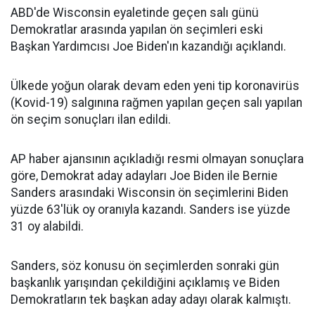
ABD'de Wisconsin eyaletinde geçen salı günü
Demokratlar arasında yapılan ön seçimleri eski
Başkan Yardımcısı Joe Biden'ın kazandığı açıklandı.
Ülkede yoğun olarak devam eden yeni tip koronavirüs
(Kovid-19) salgınına rağmen yapılan geçen salı yapılan
ön seçim sonuçları ilan edildi.
AP haber ajansının açıkladığı resmi olmayan sonuçlara
göre, Demokrat aday adayları Joe Biden ile Bernie
Sanders arasındaki Wisconsin ön seçimlerini Biden
yüzde 63'lük oy oranıyla kazandı. Sanders ise yüzde
31 oy alabildi.
Sanders, söz konusu ön seçimlerden sonraki gün
başkanlık yarışından çekildiğini açıklamış ve Biden
Demokratların tek başkan aday adayı olarak kalmıştı.