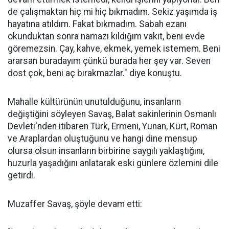
de çalışmaktan hiç mi hiç bıkmadım. Sekiz yaşımda iş
hayatına atıldım. Fakat bıkmadım. Sabah ezanı
okunduktan sonra namazı kıldığım vakit, beni evde
göremezsin. Çay, kahve, ekmek, yemek istemem. Beni
ararsan buradayım çünkü burada her şey var. Seven
dost çok, beni aç bırakmazlar." diye konuştu.
Mahalle kültürünün unutulduğunu, insanların
değiştiğini söyleyen Savaş, Balat sakinlerinin Osmanlı
Devleti'nden itibaren Türk, Ermeni, Yunan, Kürt, Roman
ve Araplardan oluştuğunu ve hangi dine mensup
olursa olsun insanların birbirine saygılı yaklaştığını,
huzurla yaşadığını anlatarak eski günlere özlemini dile
getirdi.
Muzaffer Savaş, şöyle devam etti: