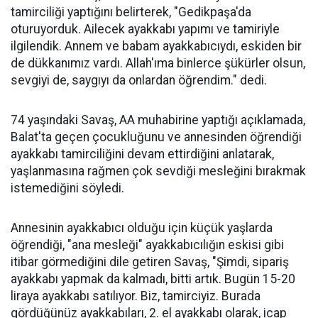
tamirciliği yaptığını belirterek, "Gedikpaşa'da
oturuyorduk. Ailecek ayakkabı yapımı ve tamiriyle
ilgilendik. Annem ve babam ayakkabıcıydı, eskiden bir
de dükkanımız vardı. Allah'ıma binlerce şükürler olsun,
sevgiyi de, saygıyı da onlardan öğrendim." dedi.
74 yaşındaki Savaş, AA muhabirine yaptığı açıklamada,
Balat'ta geçen çocukluğunu ve annesinden öğrendiği
ayakkabı tamirciliğini devam ettirdiğini anlatarak,
yaşlanmasına rağmen çok sevdiği mesleğini bırakmak
istemediğini söyledi.
Annesinin ayakkabıcı olduğu için küçük yaşlarda
öğrendiği, "ana mesleği" ayakkabıcılığın eskisi gibi
itibar görmediğini dile getiren Savaş, "Şimdi, sipariş
ayakkabı yapmak da kalmadı, bitti artık. Bugün 15-20
liraya ayakkabı satılıyor. Biz, tamirciyiz. Burada
gördüğünüz ayakkabıları, 2. el ayakkabı olarak, icap