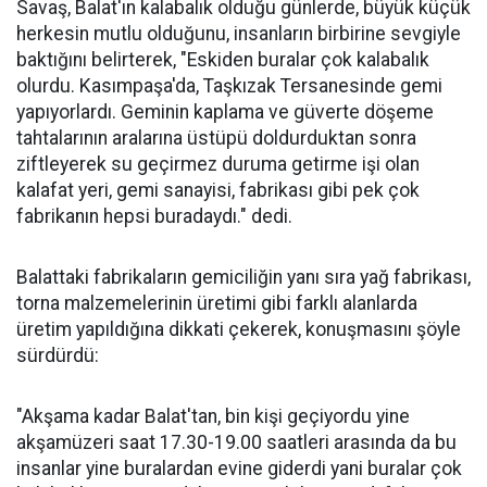
Savaş, Balat'ın kalabalık olduğu günlerde, büyük küçük
herkesin mutlu olduğunu, insanların birbirine sevgiyle
baktığını belirterek, "Eskiden buralar çok kalabalık
olurdu. Kasımpaşa'da, Taşkızak Tersanesinde gemi
yapıyorlardı. Geminin kaplama ve güverte döşeme
tahtalarının aralarına üstüpü doldurduktan sonra
ziftleyerek su geçirmez duruma getirme işi olan
kalafat yeri, gemi sanayisi, fabrikası gibi pek çok
fabrikanın hepsi buradaydı." dedi.
Balattaki fabrikaların gemiciliğin yanı sıra yağ fabrikası,
torna malzemelerinin üretimi gibi farklı alanlarda
üretim yapıldığına dikkati çekerek, konuşmasını şöyle
sürdürdü:
"Akşama kadar Balat'tan, bin kişi geçiyordu yine
akşamüzeri saat 17.30-19.00 saatleri arasında da bu
insanlar yine buralardan evine giderdi yani buralar çok