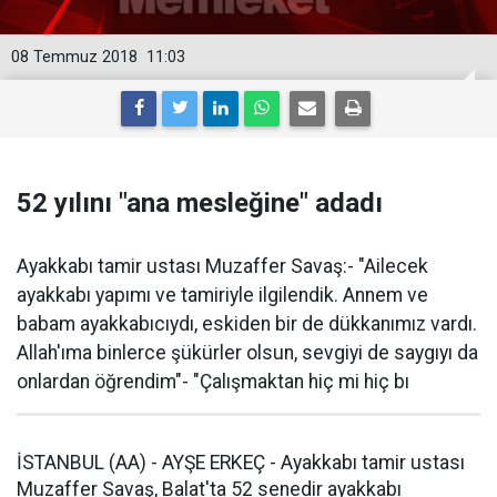
08 Temmuz 2018
11:03
52 yılını "ana mesleğine" adadı
Ayakkabı tamir ustası Muzaffer Savaş:- "Ailecek
ayakkabı yapımı ve tamiriyle ilgilendik. Annem ve
babam ayakkabıcıydı, eskiden bir de dükkanımız vardı.
Allah'ıma binlerce şükürler olsun, sevgiyi de saygıyı da
onlardan öğrendim"- "Çalışmaktan hiç mi hiç bı
İSTANBUL (AA) - AYŞE ERKEÇ - Ayakkabı tamir ustası
Muzaffer Savaş, Balat'ta 52 senedir ayakkabı