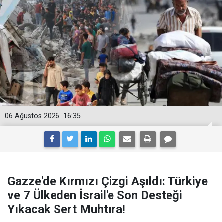
06 Ağustos 2026
16:35
Gazze'de Kırmızı Çizgi Aşıldı: Türkiye
ve 7 Ülkeden İsrail'e Son Desteği
Yıkacak Sert Muhtıra!