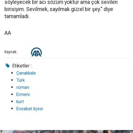
söyleyecek bir acı sözüm yoktur ama çok sevilen
birisiyim. Sevilmek, sayılmak güzel bir şey." diye
tamamladı.
AA
Kaynak:
Etiketler :
Çanakkale
Türk
roman
Ermeni
kurt
Eceabat ilçesi