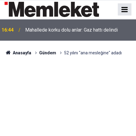
16:44
Mahallede korku dolu anlar: Gaz hattı delindi
Anasayfa
Gündem
52 yılını "ana mesleğine" adadı