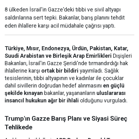
8 ülkeden İsrail'in Gazze'deki tıbbi ve sivil altyapı
saldırılarına sert tepki. Bakanlar, barış planını tehdit
eden ihlallere karşı acil müdahale çağrısı yaptı.
Türkiye, Mısır, Endonezya, Ürdün, Pakistan, Katar,
Suudi Arabistan ve Birleşik Arap Emirlikleri
Dışişleri
Bakanları, İsrail'in Gazze Şeridi'nde tırmandırdığı hak
ihlallerine karşı
ortak bir bildiri
yayımladı. Sağlık
tesislerinin, tıbbi altyapının ve kadınlar ile çocuklar
dahil sivillerin doğrudan hedef alınmasını
en güçlü
şekilde kınayan
bakanlar, yaşananların
uluslararası
insancıl hukukun ağır bir ihlali
olduğunu vurguladı.
Trump'ın Gazze Barış Planı ve Siyasi Süreç
Tehlikede