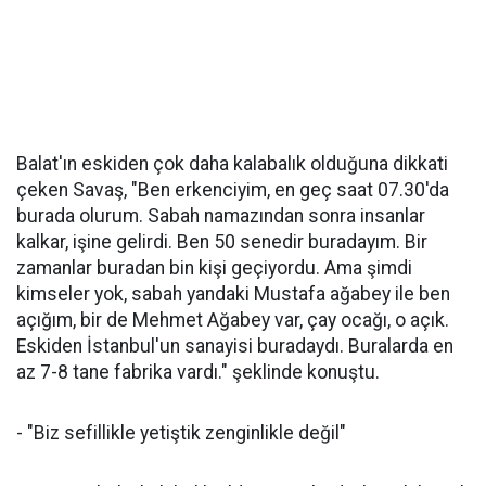
Balat'ın eskiden çok daha kalabalık olduğuna dikkati
çeken Savaş, "Ben erkenciyim, en geç saat 07.30'da
burada olurum. Sabah namazından sonra insanlar
kalkar, işine gelirdi. Ben 50 senedir buradayım. Bir
zamanlar buradan bin kişi geçiyordu. Ama şimdi
kimseler yok, sabah yandaki Mustafa ağabey ile ben
açığım, bir de Mehmet Ağabey var, çay ocağı, o açık.
Eskiden İstanbul'un sanayisi buradaydı. Buralarda en
az 7-8 tane fabrika vardı." şeklinde konuştu.
- "Biz sefillikle yetiştik zenginlikle değil"