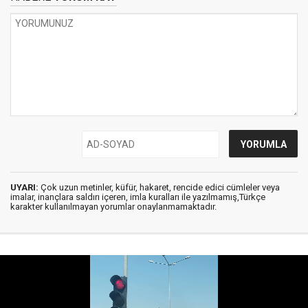
UYARI:
Çok uzun metinler, küfür, hakaret, rencide edici cümleler veya
imalar, inançlara saldırı içeren, imla kuralları ile yazılmamış,Türkçe
karakter kullanılmayan yorumlar onaylanmamaktadır.