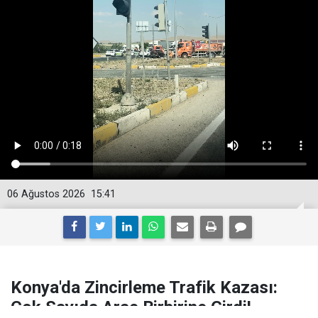
06 Ağustos 2026
15:41
Konya'da Zincirleme Trafik Kazası:
Çok Sayıda Araç Birbirine Girdi!