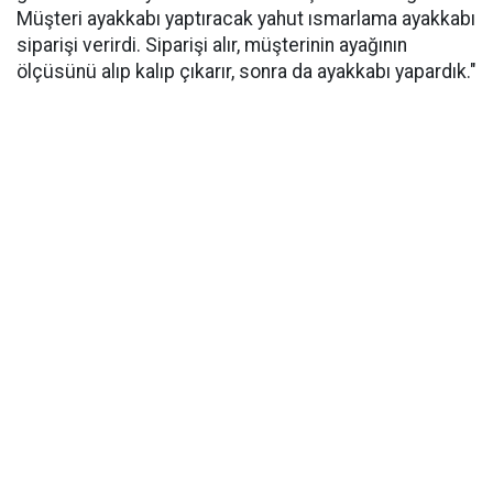
Müşteri ayakkabı yaptıracak yahut ısmarlama ayakkabı
siparişi verirdi. Siparişi alır, müşterinin ayağının
ölçüsünü alıp kalıp çıkarır, sonra da ayakkabı yapardık."