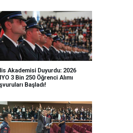
lis Akademisi Duyurdu: 2026
YO 3 Bin 250 Öğrenci Alımı
şvuruları Başladı!