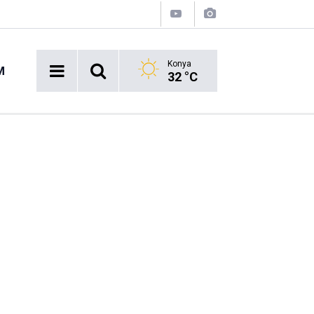
Konya
M
32 °C