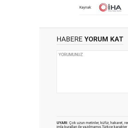
Kaynak:
HABERE
YORUM KAT
UYARI:
Çok uzun metinler, küfür, hakaret, ren
imla kuralları ile yazılmamış,Türkçe karakt