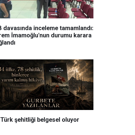
B davasında inceleme tamamlandı:
rem İmamoğlu'nun durumu karara
ğlandı
 Türk şehitliği belgesel oluyor