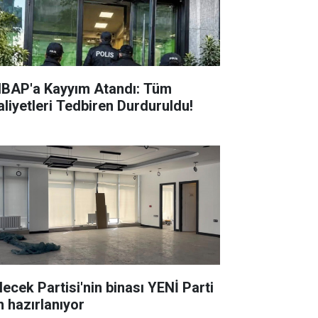
BAP'a Kayyım Atandı: Tüm
aliyetleri Tedbiren Durduruldu!
lecek Partisi'nin binası YENİ Parti
n hazırlanıyor