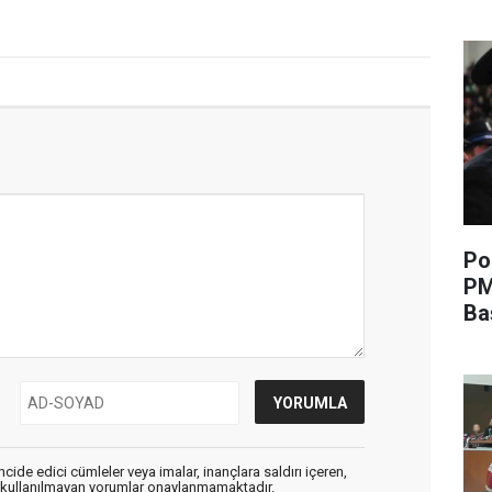
Po
PM
Ba
cide edici cümleler veya imalar, inançlara saldırı içeren,
er kullanılmayan yorumlar onaylanmamaktadır.