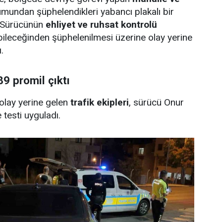
umundan şüphelendikleri yabancı plakalı bir
. Sürücünün
ehliyet ve ruhsat kontrolü
abileceğinden şüphelenilmesi üzerine olay yerine
.
9 promil çıktı
 olay yerine gelen
trafik ekipleri
, sürücü Onur
 testi uyguladı.