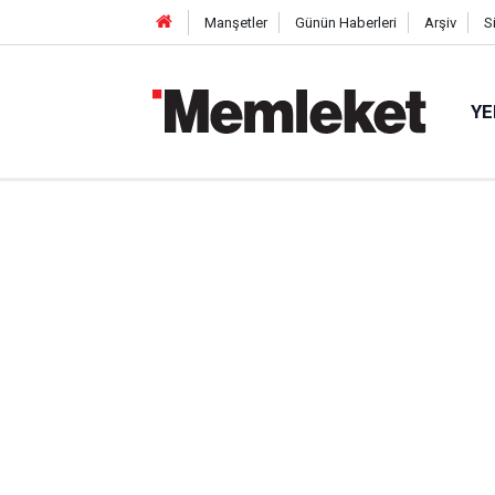
Manşetler
Günün Haberleri
Arşiv
S
YE