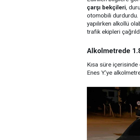
çarşı bekçileri
, dur
otomobili durdurdu
yapılırken alkollü ol
trafik ekipleri çağrıldı
Alkolmetrede 1.8
Kısa süre içerisinde
Enes Y.’ye alkolmetre