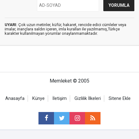
UYARI:
Çok uzun metinler, küfür, hakaret, rencide edici cümleler veya
imalar, inançlara saldırı içeren, imla kuralları ile yazılmamış,Türkçe
karakter kullanılmayan yorumlar onaylanmamaktadır.
Memleket © 2005
Anasayfa
Künye
İletişim
Gizlilik İlkeleri
Sitene Ekle