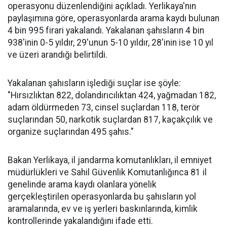
operasyonu düzenlendiğini açıkladı. Yerlikaya'nın
paylaşımına göre, operasyonlarda arama kaydı bulunan
4 bin 995 firari yakalandı. Yakalanan şahısların 4 bin
938'inin 0-5 yıldır, 29'unun 5-10 yıldır, 28'inin ise 10 yıl
ve üzeri arandığı belirtildi.
Yakalanan şahısların işlediği suçlar ise şöyle:
"Hırsızlıktan 822, dolandırıcılıktan 424, yağmadan 182,
adam öldürmeden 73, cinsel suçlardan 118, terör
suçlarından 50, narkotik suçlardan 817, kaçakçılık ve
organize suçlarından 495 şahıs."
Bakan Yerlikaya, il jandarma komutanlıkları, il emniyet
müdürlükleri ve Sahil Güvenlik Komutanlığınca 81 il
genelinde arama kaydı olanlara yönelik
gerçekleştirilen operasyonlarda bu şahısların yol
aramalarında, ev ve iş yerleri baskınlarında, kimlik
kontrollerinde yakalandığını ifade etti.