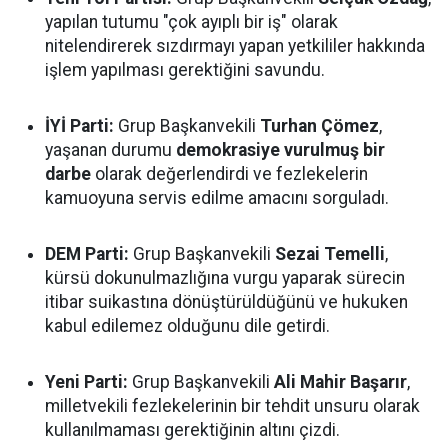
yapılan tutumu "çok ayıplı bir iş" olarak
nitelendirerek sızdırmayı yapan yetkililer hakkında
işlem yapılması gerektiğini savundu.
İYİ Parti:
Grup Başkanvekili
Turhan Çömez
,
yaşanan durumu
demokrasiye vurulmuş bir
darbe
olarak değerlendirdi ve fezlekelerin
kamuoyuna servis edilme amacını sorguladı.
DEM Parti:
Grup Başkanvekili
Sezai Temelli
,
kürsü dokunulmazlığına vurgu yaparak sürecin
itibar suikastına dönüştürüldüğünü ve hukuken
kabul edilemez olduğunu dile getirdi.
Yeni Parti:
Grup Başkanvekili
Ali Mahir Başarır
,
milletvekili fezlekelerinin bir tehdit unsuru olarak
kullanılmaması gerektiğinin altını çizdi.