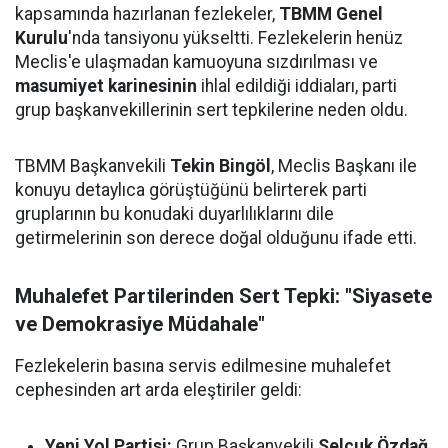
kapsamında hazırlanan fezlekeler,
TBMM Genel
Kurulu
'nda tansiyonu yükseltti. Fezlekelerin henüz
Meclis'e ulaşmadan kamuoyuna sızdırılması ve
masumiyet karinesinin
ihlal edildiği iddiaları, parti
grup başkanvekillerinin sert tepkilerine neden oldu.
TBMM Başkanvekili
Tekin Bingöl
, Meclis Başkanı ile
konuyu detaylıca görüştüğünü belirterek parti
gruplarının bu konudaki duyarlılıklarını dile
getirmelerinin son derece doğal olduğunu ifade etti.
Muhalefet Partilerinden Sert Tepki: "Siyasete
ve Demokrasiye Müdahale"
Fezlekelerin basına servis edilmesine muhalefet
cephesinden art arda eleştiriler geldi:
Yeni Yol Partisi:
Grup Başkanvekili
Selçuk Özdağ
,