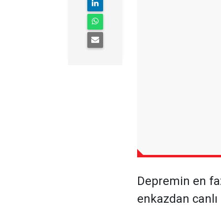
Depremin en faz
enkazdan canlı o