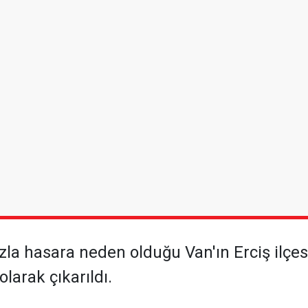
la hasara neden olduğu Van'ın Erciş ilçesin
larak çıkarıldı.