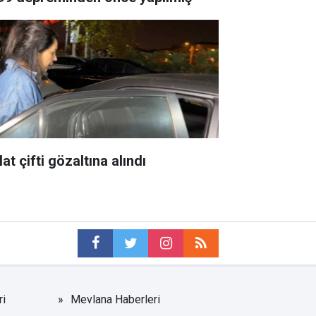
at çifti gözaltına alındı
i
Mevlana Haberleri