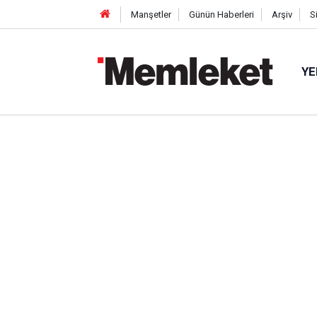
Manşetler
Günün Haberleri
Arşiv
S
YE