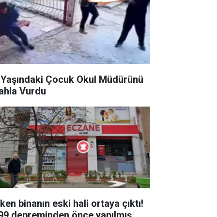
 Yaşındaki Çocuk Okul Müdürünü
lahla Vurdu
ken binanın eski hali ortaya çıktı!
99 depreminden önce yapılmış