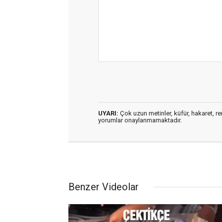
UYARI:
Çok uzun metinler, küfür, hakaret, ren
yorumlar onaylanmamaktadır.
Benzer Videolar