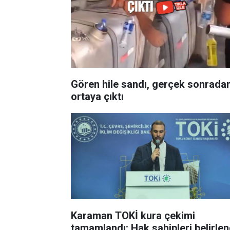
Gören hile sandı, gerçek sonrada
ortaya çıktı
Karaman TOKİ kura çekimi
tamamlandı: Hak sahipleri belirlen