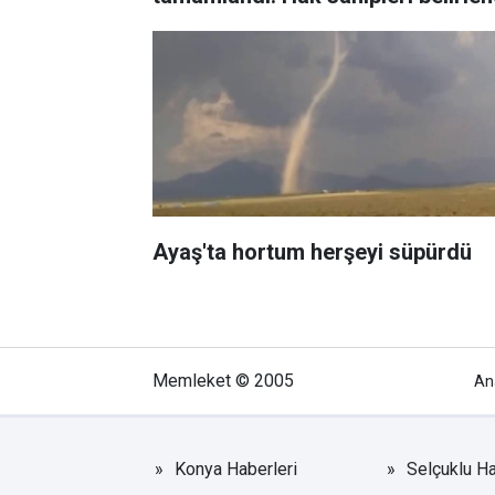
Ayaş'ta hortum herşeyi süpürdü
Memleket © 2005
An
Konya Haberleri
Selçuklu Ha