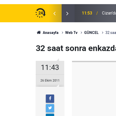
rkaç günde 2,62 TL’lik artış bekleniyor
24
11:53
Cizan'd
Anasayfa
Web Tv
GÜNCEL
32 saa
32 saat sonra enkazda
11:43
26 Ekim 2011