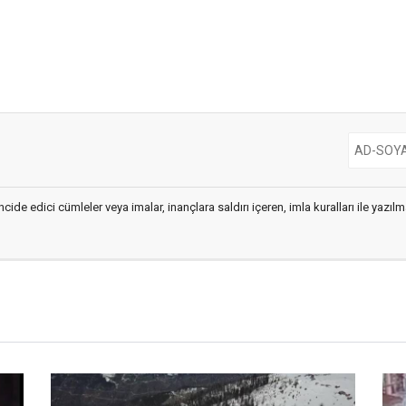
cide edici cümleler veya imalar, inançlara saldırı içeren, imla kuralları ile yaz