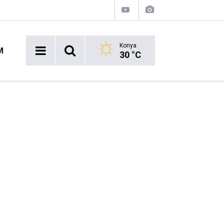
Konya
M
30 °C