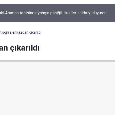
aki Aramco tesisinde yangın paniği! Husiler saldırıyı duyurdu
t sonra enkazdan çıkarıldı
n çıkarıldı