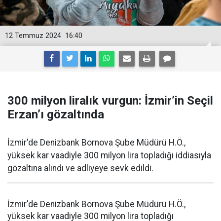
12 Temmuz 2024
16:40
300 milyon liralık vurgun: İzmir’in Seçil
Erzan’ı gözaltında
İzmir'de Denizbank Bornova Şube Müdürü H.Ö.,
yüksek kar vaadiyle 300 milyon lira topladığı iddiasıyla
gözaltına alındı ve adliyeye sevk edildi.
İzmir'de Denizbank Bornova Şube Müdürü H.Ö.,
yüksek kar vaadiyle 300 milyon lira topladığı