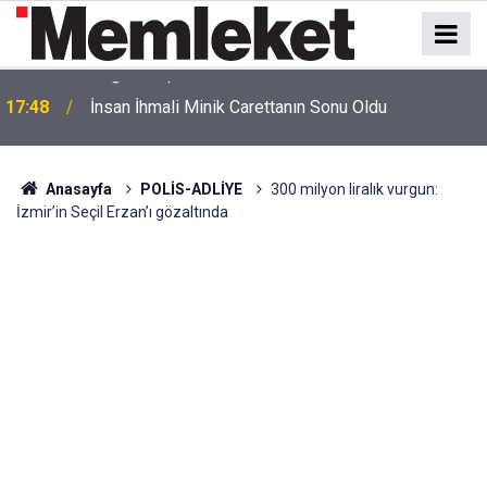
17:48
İnsan İhmali Minik Carettanın Sonu Oldu
Anasayfa
POLİS-ADLİYE
300 milyon liralık vurgun:
İzmir’in Seçil Erzan’ı gözaltında