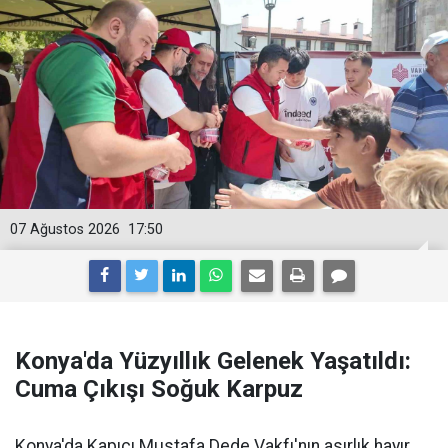
07 Ağustos 2026
17:50
Konya'da Yüzyıllık Gelenek Yaşatıldı:
Cuma Çıkışı Soğuk Karpuz
Konya'da Kapıcı Mustafa Dede Vakfı'nın asırlık hayır