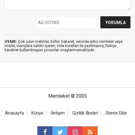
UYARI:
Çok uzun metinler, küfür, hakaret, rencide edici cümleler veya
imalar, inançlara saldırı içeren, imla kuralları ile yazılmamış,Türkçe
karakter kullanılmayan yorumlar onaylanmamaktadır.
Memleket © 2005
Anasayfa
Künye
İletişim
Gizlilik İlkeleri
Sitene Ekle