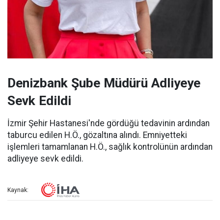
Denizbank Şube Müdürü Adliyeye
Sevk Edildi
İzmir Şehir Hastanesi'nde gördüğü tedavinin ardından
taburcu edilen H.Ö., gözaltına alındı. Emniyetteki
işlemleri tamamlanan H.Ö., sağlık kontrolünün ardından
adliyeye sevk edildi.
Kaynak: