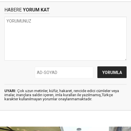
HABERE
YORUM KAT
UYARI:
Çok uzun metinler, küfür, hakaret, rencide edici cümleler veya
imalar, inançlara saldırı içeren, imla kuralları ile yazılmamış,Türkçe
karakter kullanılmayan yorumlar onaylanmamaktadır.