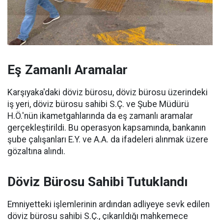
Eş Zamanlı Aramalar
Karşıyaka'daki döviz bürosu, döviz bürosu üzerindeki
iş yeri, döviz bürosu sahibi S.Ç. ve Şube Müdürü
H.Ö.'nün ikametgahlarında da eş zamanlı aramalar
gerçekleştirildi. Bu operasyon kapsamında, bankanın
şube çalışanları E.Y. ve A.A. da ifadeleri alınmak üzere
gözaltına alındı.
Döviz Bürosu Sahibi Tutuklandı
Emniyetteki işlemlerinin ardından adliyeye sevk edilen
döviz bürosu sahibi S.Ç., çıkarıldığı mahkemece