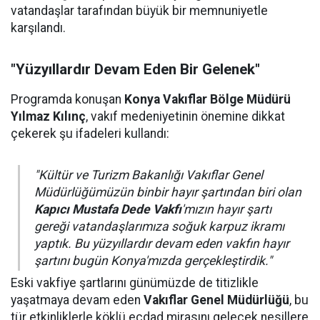
vatandaşlar tarafından büyük bir memnuniyetle
karşılandı.
"Yüzyıllardır Devam Eden Bir Gelenek"
Programda konuşan
Konya Vakıflar Bölge Müdürü
Yılmaz Kılınç
, vakıf medeniyetinin önemine dikkat
çekerek şu ifadeleri kullandı:
"Kültür ve Turizm Bakanlığı Vakıflar Genel
Müdürlüğümüzün binbir hayır şartından biri olan
Kapıcı Mustafa Dede Vakfı
'mızın hayır şartı
gereği vatandaşlarımıza soğuk karpuz ikramı
yaptık. Bu yüzyıllardır devam eden vakfın hayır
şartını bugün Konya'mızda gerçekleştirdik."
Eski vakfiye şartlarını günümüzde de titizlikle
yaşatmaya devam eden
Vakıflar Genel Müdürlüğü
, bu
tür etkinliklerle köklü ecdad mirasını gelecek nesillere