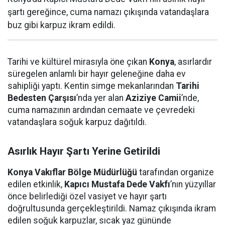
şartı gereğince, cuma namazı çıkışında vatandaşlara
buz gibi karpuz ikram edildi.
Tarihi ve kültürel mirasıyla öne çıkan
Konya
, asırlardır
süregelen anlamlı bir hayır geleneğine daha ev
sahipliği yaptı. Kentin simge mekanlarından
Tarihi
Bedesten Çarşısı
’nda yer alan
Aziziye Camii
’nde,
cuma namazının ardından cemaate ve çevredeki
vatandaşlara soğuk karpuz dağıtıldı.
Asırlık Hayır Şartı Yerine Getirildi
Konya Vakıflar Bölge Müdürlüğü
tarafından organize
edilen etkinlik,
Kapıcı Mustafa Dede Vakfı
’nın yüzyıllar
önce belirlediği özel vasiyet ve hayır şartı
doğrultusunda gerçekleştirildi. Namaz çıkışında ikram
edilen soğuk karpuzlar, sıcak yaz gününde