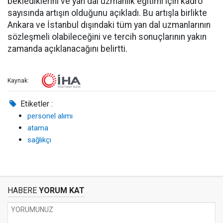
beklediklerini ve yan dal uzmanlık eğitimi için kadro
sayısında artışın olduğunu açıkladı. Bu artışla birlikte
Ankara ve İstanbul dışındaki tüm yan dal uzmanlarının
sözleşmeli olabileceğini ve tercih sonuçlarının yakın
zamanda açıklanacağını belirtti.
Kaynak:
Etiketler :
personel alımı
atama
sağlıkçı
HABERE
YORUM KAT