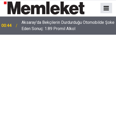
Aksaray’da Bekçilerin Durdurduğu Otomobilde Şoke
00:44
Eden Sonuç: 1.89 Promil Alkol