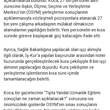
açıklamalarda bulundu. Koca, 27 bin personel alım
sürecine ilişkin, Ölçme, Seçme ve Yerleştirme
Merkezi'nin (ÖSYM) yerleştirme sonuçlarının
açıklanmasıyla sözleşmeli pozisyonlara atanacak 27
bin yeni çalışma arkadaşının mülakat olmaksızın
atamalarının yapıldığını belirtti. Yeni personelin en kısa
sürede göreve başlayarak güç katacağını ifade etti.
Ayrıca, Sağlık Bakanlığına yapılacak olan işçi alımıyla
ilgili olarak, İş-Kur'a yapılan başvurular arasından noter
huzurunda gerçekleştirilecek kura çekilişiyle 8 bin işçi
alımının yapılacağını duyurdu. Kura çekilişinin ve
yerleştirme işlemlerinin kısa süre içinde
tamamlanacağını belirtti.
Koca, bir gazetecinin "Tıpta Yandal Uzmanlık Eğitimi
sonuçları ne zaman açıklanacak?" sorusuna ise
önümüzdeki günlerde ÖSYM'nin sınav sonuçlarını