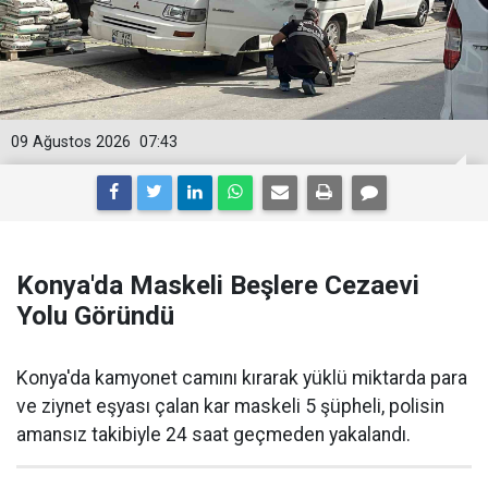
09 Ağustos 2026
07:43
Konya'da Maskeli Beşlere Cezaevi
Yolu Göründü
Konya'da kamyonet camını kırarak yüklü miktarda para
ve ziynet eşyası çalan kar maskeli 5 şüpheli, polisin
amansız takibiyle 24 saat geçmeden yakalandı.