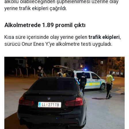
alkollü olabileceğinden şüphelenilmesi üzerine olay
yerine trafik ekipleri çağrıldı.
Alkolmetrede 1.89 promil çıktı
Kısa süre içerisinde olay yerine gelen
trafik ekipleri
,
sürücü Onur Enes Y.’ye alkolmetre testi uyguladı.