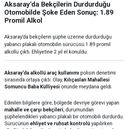
Aksaray’da Bekçilerin Durdurduğu
Otomobilde Şoke Eden Sonuç: 1.89
Promil Alkol
Aksaray’da bekçilerin şüphe üzerine durdurduğu
yabancı plakalı otomobilin sürücüsü 1.89 promil
alkollü çıktı. Ehliyetine 2 yıl el konuldu.
Aksaray’da alkollü araç kullanımı
polisin denetimi
sırasında ortaya çıktı. Olay,
Kılıçaslan Mahallesi
Somuncu Baba Külliyesi
önünde meydana geldi.
Edinilen bilgilere göre, bölgede devriye görevi yapan
mahalle ve çarşı bekçileri
, durumundan
şüphelendikleri yabancı plakalı bir otomobili durdurdu.
Sürücünün
ehliyet ve ruhsat kontrolü
yapılırken