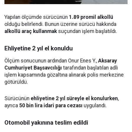
Yapılan ölçümde sürücünün
1.89 promil alkollü
olduğu belirlendi. Bunun üzerine sürücü hakkında
alkollü araç kullanmak
suçundan işlem başlatıldı.
Ehliyetine 2 yıl el konuldu
Ölçüm sonucunun ardından Onur Enes Y.,
Aksaray
Cumhuriyet Başsavcılığı
tarafından başlatılan adli
işlem kapsamında gözaltına alınarak polis merkezine
götürüldü.
Sürücünün
ehliyetine 2 yıl süreyle el konulurken
,
ayrıca
50 bin lira idari para cezası
uygulandı.
Otomobil yakınına teslim edildi