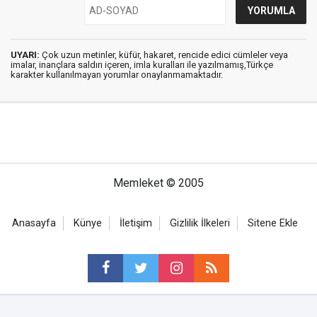
UYARI:
Çok uzun metinler, küfür, hakaret, rencide edici cümleler veya
imalar, inançlara saldırı içeren, imla kuralları ile yazılmamış,Türkçe
karakter kullanılmayan yorumlar onaylanmamaktadır.
Memleket © 2005
Anasayfa
Künye
İletişim
Gizlilik İlkeleri
Sitene Ekle