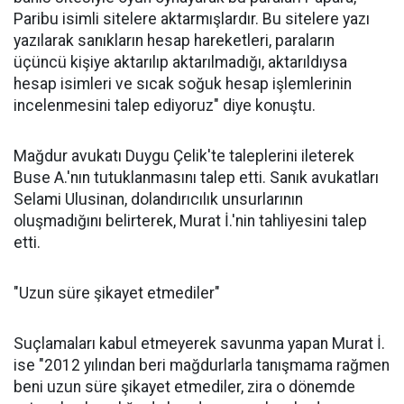
Paribu isimli sitelere aktarmışlardır. Bu sitelere yazı
yazılarak sanıkların hesap hareketleri, paraların
üçüncü kişiye aktarılıp aktarılmadığı, aktarıldıysa
hesap isimleri ve sıcak soğuk hesap işlemlerinin
incelenmesini talep ediyoruz" diye konuştu.
Mağdur avukatı Duygu Çelik'te taleplerini ileterek
Buse A.'nın tutuklanmasını talep etti. Sanık avukatları
Selami Ulusinan, dolandırıcılık unsurlarının
oluşmadığını belirterek, Murat İ.'nin tahliyesini talep
etti.
"Uzun süre şikayet etmediler"
Suçlamaları kabul etmeyerek savunma yapan Murat İ.
ise "2012 yılından beri mağdurlarla tanışmama rağmen
beni uzun süre şikayet etmediler, zira o dönemde