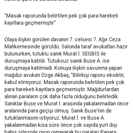
"Masak raporunda belirtilen pek çok para hareketi
kayıtlara geçmemiştir"
Olaya ilişkin görülen davanın 7. celsesi 7. Ağır Ceza
Mahkemesinde görüldü. Salonda taraf avukatları hazır
bulunurken, tutuklu sanık Murat İ. SEGBİS ile
duruşmaya katıldı. Tutuksuz sanık Buse A. ise
duruşmaya katılmadı. Konuya ilişkin savunma yapan
mağdur avukatı Özge Akbaş, "Bilirkişi raporu eksiktir,
kabul etmiyoruz. Masak raporunda belirtilen pek çok
para hareketi kayıtlara geçmemiştir. Mağdurlardan
alınan paraların çok daha fazla olduğunu belirledik.
Sanıklar Buse ve Murat İ. arasında yakalanmadan önce
aralarında para geçişi olmuş. Sanık Buse'nin de
tutuklanmasını istiyoruz. Murat İ. ve Buse A.
yakalanmadan kısa süre önce çok sayıda yurt dışı
bahis sitesiyle oyun oynayarak bu paraları Papara,