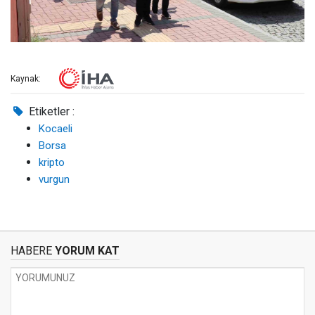
Kaynak:
Etiketler :
Kocaeli
Borsa
kripto
vurgun
HABERE
YORUM KAT