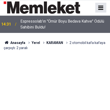
Espressolab'ın "Ömür Boyu Bedava Kahve" Ödülü
14:31
Sahibini Buldu!
Anasayfa
Yerel
KARAMAN
2 otomobil kafa kafaya
çarpıştı: 2 yaralı