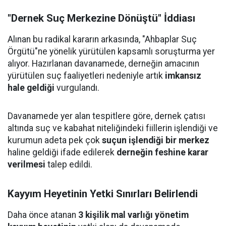
"Dernek Suç Merkezine Dönüştü" İddiası
Alınan bu radikal kararın arkasında, "Ahbaplar Suç
Örgütü"ne yönelik yürütülen kapsamlı soruşturma yer
alıyor. Hazırlanan davanamede, derneğin amacının
yürütülen suç faaliyetleri nedeniyle artık
imkansız
hale geldiği
vurgulandı.
Davanamede yer alan tespitlere göre, dernek çatısı
altında suç ve kabahat niteliğindeki fiillerin işlendiği ve
kurumun adeta pek çok
suçun işlendiği bir merkez
haline geldiği ifade edilerek
derneğin feshine karar
verilmesi
talep edildi.
Kayyım Heyetinin Yetki Sınırları Belirlendi
Daha önce atanan
3 kişilik mal varlığı yönetim