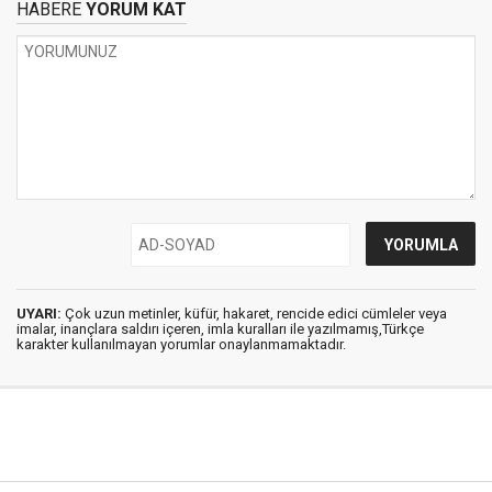
HABERE
YORUM KAT
UYARI:
Çok uzun metinler, küfür, hakaret, rencide edici cümleler veya
imalar, inançlara saldırı içeren, imla kuralları ile yazılmamış,Türkçe
karakter kullanılmayan yorumlar onaylanmamaktadır.