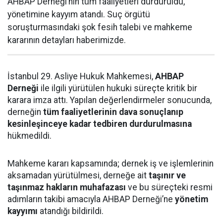
AHBAP Derneği’nin tüm faaliyetleri durduruldu,
yönetimine kayyım atandı. Suç örgütü
soruşturmasındaki şok fesih talebi ve mahkeme
kararının detayları haberimizde.
İstanbul 29. Asliye Hukuk Mahkemesi,
AHBAP
Derneği
ile ilgili yürütülen hukuki süreçte kritik bir
karara imza attı. Yapılan değerlendirmeler sonucunda,
derneğin
tüm faaliyetlerinin dava sonuçlanıp
kesinleşinceye kadar tedbiren durdurulmasına
hükmedildi.
Mahkeme kararı kapsamında; dernek iş ve işlemlerinin
aksamadan yürütülmesi, derneğe ait
taşınır ve
taşınmaz hakların muhafazası
ve bu süreçteki resmi
adımların takibi amacıyla AHBAP Derneği’ne
yönetim
kayyımı
atandığı bildirildi.