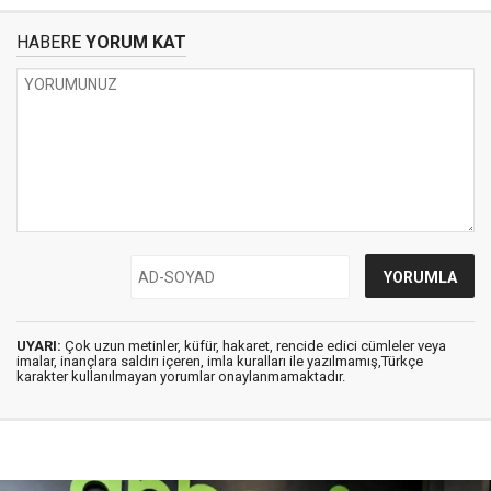
HABERE
YORUM KAT
UYARI:
Çok uzun metinler, küfür, hakaret, rencide edici cümleler veya
imalar, inançlara saldırı içeren, imla kuralları ile yazılmamış,Türkçe
karakter kullanılmayan yorumlar onaylanmamaktadır.