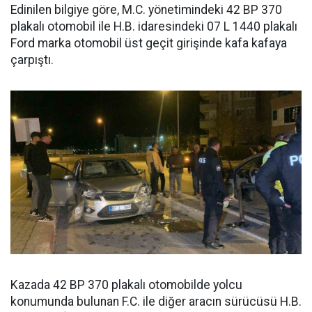
Edinilen bilgiye göre, M.C. yönetimindeki 42 BP 370
plakalı otomobil ile H.B. idaresindeki 07 L 1440 plakalı
Ford marka otomobil üst geçit girişinde kafa kafaya
çarpıştı.
Kazada 42 BP 370 plakalı otomobilde yolcu
konumunda bulunan F.C. ile diğer aracın sürücüsü H.B.