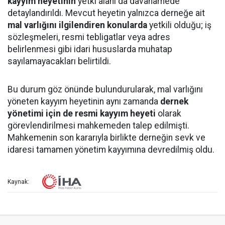
kayyım heyetinin
yetki alanı da davanamede
detaylandırıldı. Mevcut heyetin yalnızca derneğe ait
mal varlığını ilgilendiren konularda
yetkili olduğu; iş
sözleşmeleri, resmi tebligatlar veya adres
belirlenmesi gibi idari hususlarda muhatap
sayılamayacakları belirtildi.
Bu durum göz önünde bulundurularak, mal varlığını
yöneten kayyım heyetinin aynı zamanda
dernek
yönetimi için de resmi kayyım heyeti
olarak
görevlendirilmesi mahkemeden talep edilmişti.
Mahkemenin son kararıyla birlikte derneğin sevk ve
idaresi tamamen yönetim kayyımına devredilmiş oldu.
Kaynak: