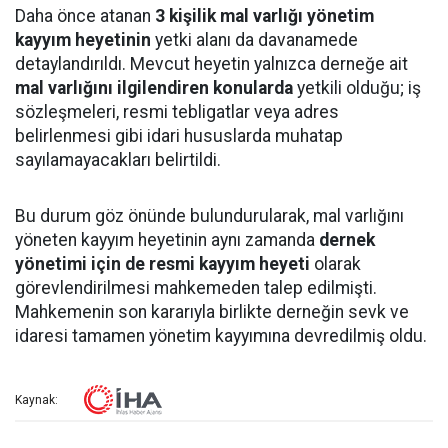
Daha önce atanan
3 kişilik mal varlığı yönetim
kayyım heyetinin
yetki alanı da davanamede
detaylandırıldı. Mevcut heyetin yalnızca derneğe ait
mal varlığını ilgilendiren konularda
yetkili olduğu; iş
sözleşmeleri, resmi tebligatlar veya adres
belirlenmesi gibi idari hususlarda muhatap
sayılamayacakları belirtildi.
Bu durum göz önünde bulundurularak, mal varlığını
yöneten kayyım heyetinin aynı zamanda
dernek
yönetimi için de resmi kayyım heyeti
olarak
görevlendirilmesi mahkemeden talep edilmişti.
Mahkemenin son kararıyla birlikte derneğin sevk ve
idaresi tamamen yönetim kayyımına devredilmiş oldu.
Kaynak: