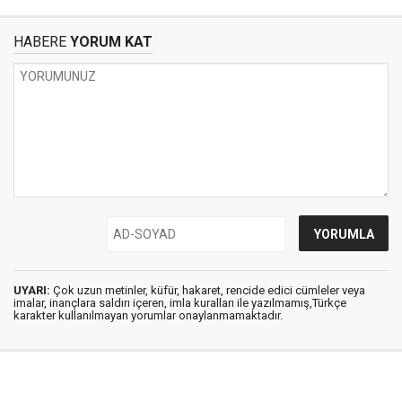
HABERE
YORUM KAT
UYARI:
Çok uzun metinler, küfür, hakaret, rencide edici cümleler veya
imalar, inançlara saldırı içeren, imla kuralları ile yazılmamış,Türkçe
karakter kullanılmayan yorumlar onaylanmamaktadır.