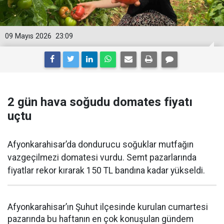
09 Mayıs 2026
23:09
2 gün hava soğudu domates fiyatı
uçtu
Afyonkarahisar’da dondurucu soğuklar mutfağın
vazgeçilmezi domatesi vurdu. Semt pazarlarında
fiyatlar rekor kırarak 150 TL bandına kadar yükseldi.
Afyonkarahisar’ın Şuhut ilçesinde kurulan cumartesi
pazarında bu haftanın en çok konuşulan gündem