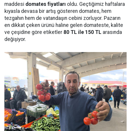
maddesi
domates fiyatları
oldu. Geçtiğimiz haftalara
kıyasla devasa bir artış gösteren domates, hem
tezgahın hem de vatandaşın cebini zorluyor. Pazarın
en dikkat çeken ürünü haline gelen domateste, kalite
ve çeşidine göre etiketler
80 TL ile 150 TL
arasında
değişiyor.