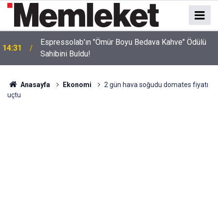
Espressolab'ın "Ömür Boyu Bedava Kahve" Ödülü
14:31
Sahibini Buldu!
Anasayfa
Ekonomi
2 gün hava soğudu domates fiyatı
uçtu