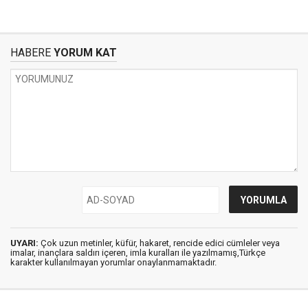
HABERE
YORUM KAT
UYARI:
Çok uzun metinler, küfür, hakaret, rencide edici cümleler veya
imalar, inançlara saldırı içeren, imla kuralları ile yazılmamış,Türkçe
karakter kullanılmayan yorumlar onaylanmamaktadır.