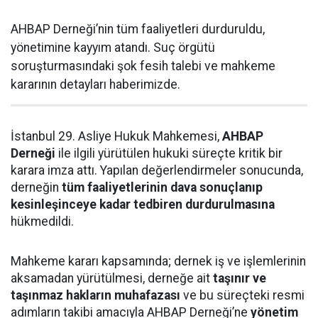
AHBAP Derneği’nin tüm faaliyetleri durduruldu,
yönetimine kayyım atandı. Suç örgütü
soruşturmasındaki şok fesih talebi ve mahkeme
kararının detayları haberimizde.
İstanbul 29. Asliye Hukuk Mahkemesi,
AHBAP
Derneği
ile ilgili yürütülen hukuki süreçte kritik bir
karara imza attı. Yapılan değerlendirmeler sonucunda,
derneğin
tüm faaliyetlerinin dava sonuçlanıp
kesinleşinceye kadar tedbiren durdurulmasına
hükmedildi.
Mahkeme kararı kapsamında; dernek iş ve işlemlerinin
aksamadan yürütülmesi, derneğe ait
taşınır ve
taşınmaz hakların muhafazası
ve bu süreçteki resmi
adımların takibi amacıyla AHBAP Derneği’ne
yönetim