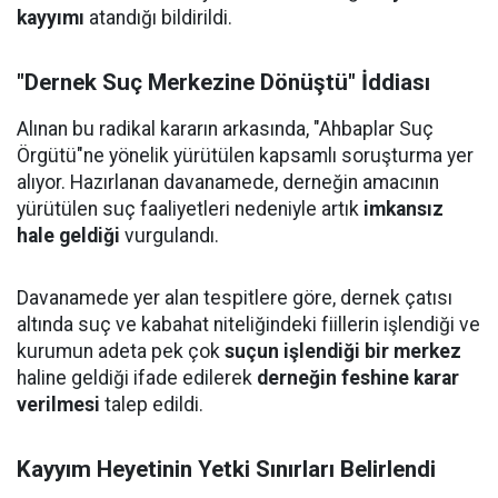
kayyımı
atandığı bildirildi.
"Dernek Suç Merkezine Dönüştü" İddiası
Alınan bu radikal kararın arkasında, "Ahbaplar Suç
Örgütü"ne yönelik yürütülen kapsamlı soruşturma yer
alıyor. Hazırlanan davanamede, derneğin amacının
yürütülen suç faaliyetleri nedeniyle artık
imkansız
hale geldiği
vurgulandı.
Davanamede yer alan tespitlere göre, dernek çatısı
altında suç ve kabahat niteliğindeki fiillerin işlendiği ve
kurumun adeta pek çok
suçun işlendiği bir merkez
haline geldiği ifade edilerek
derneğin feshine karar
verilmesi
talep edildi.
Kayyım Heyetinin Yetki Sınırları Belirlendi