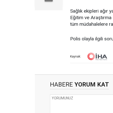
Sağlık ekipleri ağır 
Eğitim ve Araştırma H
tüm müdahalelere ra
Polis olayla ilgili so
Kaynak:
HABERE
YORUM KAT