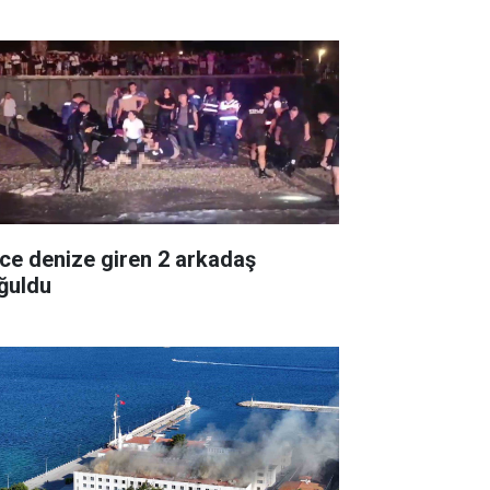
ce denize giren 2 arkadaş
ğuldu