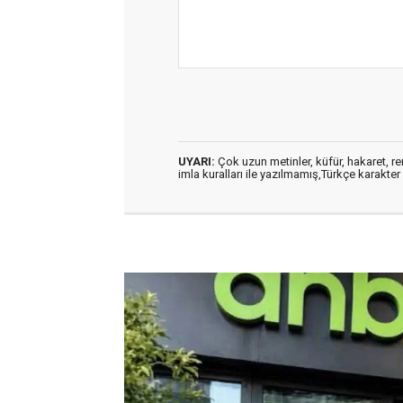
UYARI:
Çok uzun metinler, küfür, hakaret, ren
imla kuralları ile yazılmamış,Türkçe karakt