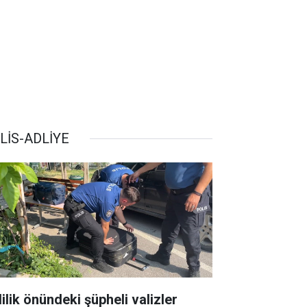
LİS-ADLİYE
ilik önündeki şüpheli valizler