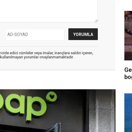
cide edici cümleler veya imalar, inançlara saldırı içeren,
er kullanılmayan yorumlar onaylanmamaktadır.
Ge
bo