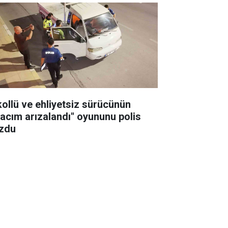
kollü ve ehliyetsiz sürücünün
racım arızalandı" oyununu polis
zdu