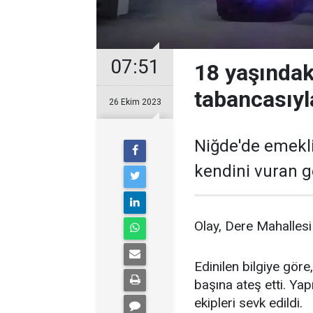
07:51
18 yaşındak
tabancasıyl
26 Ekim 2023
Niğde'de emekli
kendini vuran g
Olay, Dere Mahallesi
Edinilen bilgiye göre
başına ateş etti. Yap
ekipleri sevk edildi.