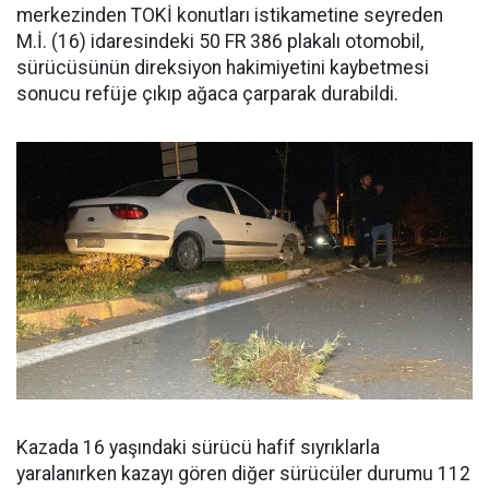
merkezinden TOKİ konutları istikametine seyreden
M.İ. (16) idaresindeki 50 FR 386 plakalı otomobil,
sürücüsünün direksiyon hakimiyetini kaybetmesi
sonucu refüje çıkıp ağaca çarparak durabildi.
Kazada 16 yaşındaki sürücü hafif sıyrıklarla
yaralanırken kazayı gören diğer sürücüler durumu 112