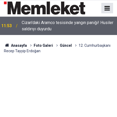
Cizan'daki Aramco tesisinde yangın paniği! Husiler
11:53
saldırıyı duyurdu
Anasayfa
Foto Galeri
Güncel
12. Cumhurbaşkanı
Recep Tayyip Erdoğan