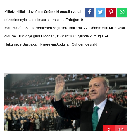
Milletvekilliği adaylığının önündeki engelin yasal
düzenlemeyle kaldırılması sonrasında Erdoğan, 9
Mart 2003`te Siirt’te yenilenen seçimlere katılarak 22. Dönem Siirt Milletvekili
oldu ve TBMM`ye girdi.Erdoğan, 15 Mart 2003 yılında kurduğu 59.
Hükümetle Başbakanlık görevini Abdullah Gül`den devraldı.
9
13