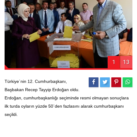
1
13
Türkiye`nin 12. Cumhurbaşkanı,
Başbakan Recep Tayyip Erdoğan oldu.
Erdoğan, cumhurbaşkanlığı seçiminde resmi olmayan sonuçlara
ilk turda oyların yüzde 50`den fazlasını alarak cumhurbaşkanı
seçildi.