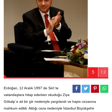
5
13
Erdoğan, 12 Aralık 1997`de Siirt`te
vatandaşlara hitap ederken okuduğu Ziya
Gökalp`e ait bir şiir nedeniyle yargılandı ve hapis cezasına
mahkum edildi. Aldığı ceza nedeniyle İstanbul Büyükşehir