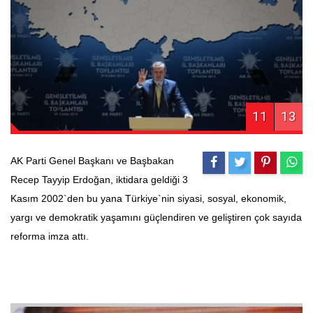
11
13
AK Parti Genel Başkanı ve Başbakan
Recep Tayyip Erdoğan, iktidara geldiği 3
Kasım 2002`den bu yana Türkiye`nin siyasi, sosyal, ekonomik,
yargı ve demokratik yaşamını güçlendiren ve geliştiren çok sayıda
reforma imza attı.