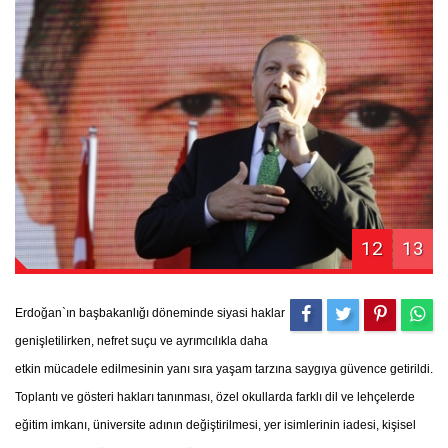
12
13
Erdoğan`ın başbakanlığı döneminde siyasi haklar
genişletilirken, nefret suçu ve ayrımcılıkla daha
etkin mücadele edilmesinin yanı sıra yaşam tarzına saygıya güvence getirildi.
Toplantı ve gösteri hakları tanınması, özel okullarda farklı dil ve lehçelerde
eğitim imkanı, üniversite adının değiştirilmesi, yer isimlerinin iadesi, kişisel