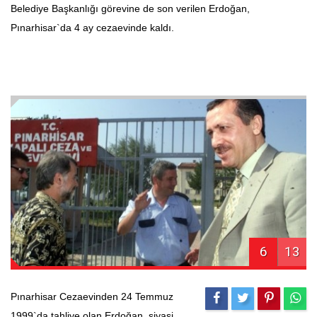
Belediye Başkanlığı görevine de son verilen Erdoğan,
Pınarhisar`da 4 ay cezaevinde kaldı.
6
13
Pınarhisar Cezaevinden 24 Temmuz
1999`da tahliye olan Erdoğan, siyasi