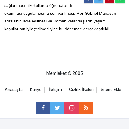
sağlanması, ilkokullarda öğrenci andı
okunması uygulamasına son verilmesi, Mor Gabriel Manastırı
arazisinin iade edilmesi ve Roman vatandaşların yaşam
koşullarının iyileştirilmesi yine bu dönemde gerçekleştirildi.
Memleket © 2005
Anasayfa
Künye
İletişim
Gizlilik İlkeleri
Sitene Ekle