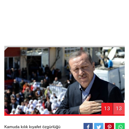
13
13
Kamuda kılık kıyafet özgürlüğü