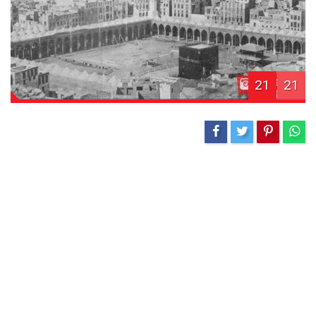
21
21