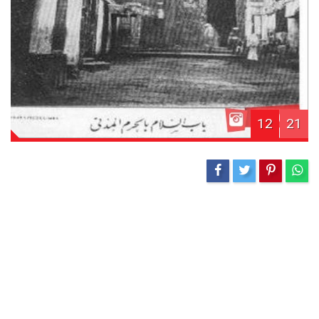
12
21