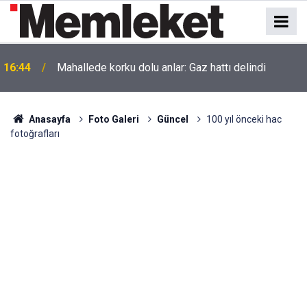
16:44
Mahallede korku dolu anlar: Gaz hattı delindi
Anasayfa
Foto Galeri
Güncel
100 yıl önceki hac
fotoğrafları