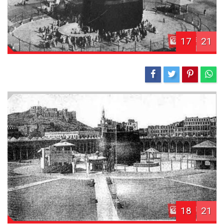
17
21
18
21