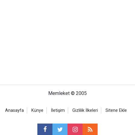
Memleket © 2005
Anasayfa
Künye
İletişim
Gizlilik İlkeleri
Sitene Ekle