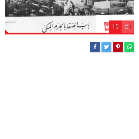
15
21