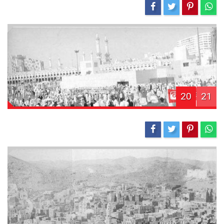
20
21