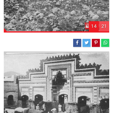
14
21